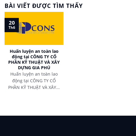
BÀI VIẾT ĐƯỢC TÌM THẤY
20
Th6
Huấn luyện an toàn lao
động tại CÔNG TY CỔ
PHẦN KỸ THUẬT VÀ XÂY
DỰNG GIA PHÚ
Huấn luyện an toàn lao
động tại CÔNG TY CỔ
PHẦN KỸ THUẬT VÀ XÂY...