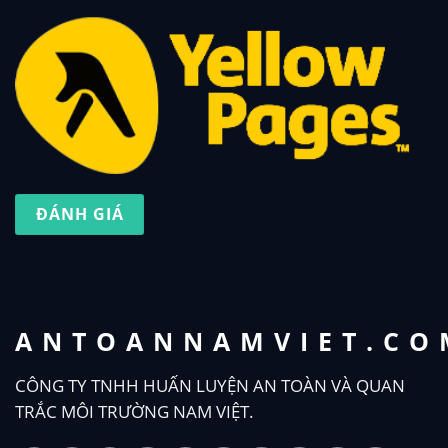
ĐÁNH GIÁ
ANTOANNAMVIET.CO
CÔNG TY TNHH HUẤN LUYỆN AN TOÀN VÀ QUAN
TRẮC MÔI TRƯỜNG NAM VIỆT.