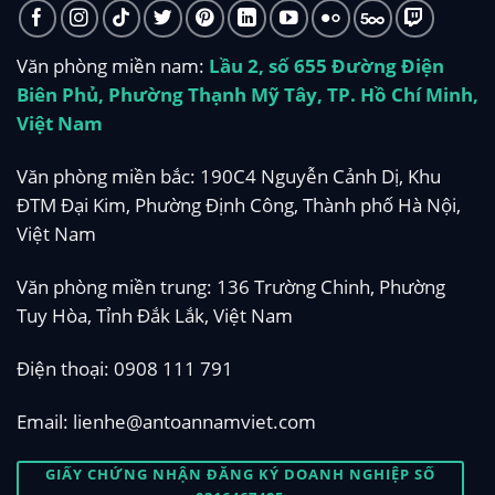
Văn phòng miền nam:
Lầu 2, số 655 Đường Điện
Biên Phủ, Phường Thạnh Mỹ Tây, TP. Hồ Chí Minh,
Việt Nam
Văn phòng miền bắc: 190C4 Nguyễn Cảnh Dị, Khu
ĐTM Đại Kim, Phường Định Công, Thành phố Hà Nội,
Việt Nam
Văn phòng miền trung: 136 Trường Chinh, Phường
Tuy Hòa, Tỉnh Đắk Lắk, Việt Nam
Điện thoại:
0908 111 791
Email:
lienhe@antoannamviet.com
GIẤY CHỨNG NHẬN ĐĂNG KÝ DOANH NGHIỆP SỐ