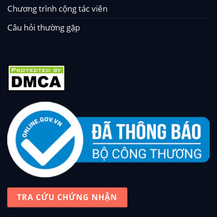
Chương trình cộng tác viên
Câu hỏi thường gặp
TRA CỨU CHỨNG NHẬN