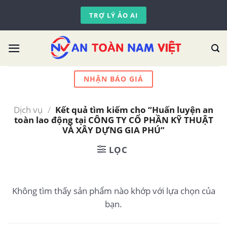
Skip
TRỢ LÝ ẢO AI
to
content
NHẬN BÁO GIÁ
Dịch vụ
/
Kết quả tìm kiếm cho “Huấn luyện an
toàn lao động tại CÔNG TY CỔ PHẦN KỸ THUẬT
VÀ XÂY DỰNG GIA PHÚ”
LỌC
Không tìm thấy sản phẩm nào khớp với lựa chọn của
bạn.