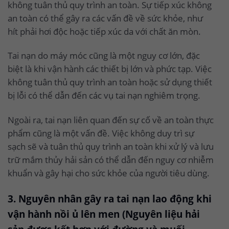
không tuân thủ quy trình an toàn. Sự tiếp xúc không
an toàn có thể gây ra các vấn đề về sức khỏe, như
hít phải hơi độc hoặc tiếp xúc da với chất ăn mòn.
Tai nạn do máy móc cũng là một nguy cơ lớn, đặc
biệt là khi vận hành các thiết bị lớn và phức tạp. Việc
không tuân thủ quy trình an toàn hoặc sử dụng thiết
bị lỗi có thể dẫn đến các vụ tai nạn nghiêm trọng.
Ngoài ra, tai nạn liên quan đến sự cố về an toàn thực
phẩm cũng là một vấn đề. Việc không duy trì sự
sạch sẽ và tuân thủ quy trình an toàn khi xử lý và lưu
trữ mắm thủy hải sản có thể dẫn đến nguy cơ nhiễm
khuẩn và gây hại cho sức khỏe của người tiêu dùng.
3. Nguyên nhân gây ra tai nạn lao động khi
vận hành nồi ủ lên men (Nguyên liệu hải