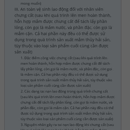
mong muốn)
III. An toàn vệ sinh lao động đối với nhân viên
chưng cất (sau khi quá trình lên men hoàn thành,
hỗn hợp mắm được chưng cất để tách lấy phần
lỏng, còn gọi là mắm nước, và phần đặc, còn gọi là
mắm cặn. Cả hai phần này đều có thể được sử
dụng trong quá trình sản xuất mắm thủy hải sản,
tùy thuộc vào loại sản phẩm cuối cùng cần được
sản xuất)
1. Đặc điểm công việc chưng cất (sau khi quá trình lên
men hoàn thành, hỗn hợp mắm được chưng cất để tách
lấy phần lỏng, còn gọi là mắm nước, và phần đặc, còn gọi
là mắm cặn. Cả hai phần này đều có thể được sử dụng
trong quá trình sản xuất mắm thủy hải sản, tùy thuộc vào
loại sản phẩm cuối cùng cần được sản xuất)
2. Các dạng tai nạn lao động trong quá trình chưng cất
(sau khi quá trình lên men hoàn thành, hỗn hợp mắm được
chưng cất để tách lấy phần lỏng, còn gọi là mắm nước, và
phần đặc, còn gọi là mắm cặn. Cả hai phần này đều có thể
được sử dụng trong quá trình sản xuất mắm thủy hải sản,
tùy thuộc vào loại sản phẩm cuối cùng cần được sản xuất)
3. Nguyên nhân gây ra tai nạn lao động khi chưng cất (sau