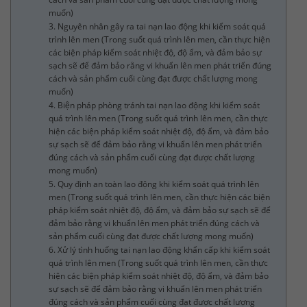
muốn)
3. Nguyên nhân gây ra tai nạn lao động khi kiểm soát quá
trình lên men (Trong suốt quá trình lên men, cần thực hiện
các biện pháp kiểm soát nhiệt độ, độ ẩm, và đảm bảo sự
sạch sẽ để đảm bảo rằng vi khuẩn lên men phát triển đúng
cách và sản phẩm cuối cùng đạt được chất lượng mong
muốn)
4. Biện pháp phòng tránh tai nạn lao động khi kiểm soát
quá trình lên men (Trong suốt quá trình lên men, cần thực
hiện các biện pháp kiểm soát nhiệt độ, độ ẩm, và đảm bảo
sự sạch sẽ để đảm bảo rằng vi khuẩn lên men phát triển
đúng cách và sản phẩm cuối cùng đạt được chất lượng
mong muốn)
5. Quy định an toàn lao động khi kiểm soát quá trình lên
men (Trong suốt quá trình lên men, cần thực hiện các biện
pháp kiểm soát nhiệt độ, độ ẩm, và đảm bảo sự sạch sẽ để
đảm bảo rằng vi khuẩn lên men phát triển đúng cách và
sản phẩm cuối cùng đạt được chất lượng mong muốn)
6. Xử lý tình huống tai nạn lao động khẩn cấp khi kiểm soát
quá trình lên men (Trong suốt quá trình lên men, cần thực
hiện các biện pháp kiểm soát nhiệt độ, độ ẩm, và đảm bảo
sự sạch sẽ để đảm bảo rằng vi khuẩn lên men phát triển
đúng cách và sản phẩm cuối cùng đạt được chất lượng