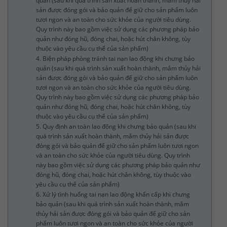
quản (sau khi quá trình sản xuất hoàn thành, mắm thủy hải
sản được đóng gói và bảo quản để giữ cho sản phẩm luôn
tươi ngon và an toàn cho sức khỏe của người tiêu dùng.
Quy trình này bao gồm việc sử dụng các phương pháp bảo
quản như đóng hũ, đóng chai, hoặc hút chân không, tùy
thuộc vào yêu cầu cụ thể của sản phẩm)
4. Biện pháp phòng tránh tai nạn lao động khi chưng bảo
quản (sau khi quá trình sản xuất hoàn thành, mắm thủy hải
sản được đóng gói và bảo quản để giữ cho sản phẩm luôn
tươi ngon và an toàn cho sức khỏe của người tiêu dùng.
Quy trình này bao gồm việc sử dụng các phương pháp bảo
quản như đóng hũ, đóng chai, hoặc hút chân không, tùy
thuộc vào yêu cầu cụ thể của sản phẩm)
5. Quy định an toàn lao động khi chưng bảo quản (sau khi
quá trình sản xuất hoàn thành, mắm thủy hải sản được
đóng gói và bảo quản để giữ cho sản phẩm luôn tươi ngon
và an toàn cho sức khỏe của người tiêu dùng. Quy trình
này bao gồm việc sử dụng các phương pháp bảo quản như
đóng hũ, đóng chai, hoặc hút chân không, tùy thuộc vào
yêu cầu cụ thể của sản phẩm)
6. Xử lý tình huống tai nạn lao động khẩn cấp khi chưng
bảo quản (sau khi quá trình sản xuất hoàn thành, mắm
thủy hải sản được đóng gói và bảo quản để giữ cho sản
phẩm luôn tươi ngon và an toàn cho sức khỏe của người