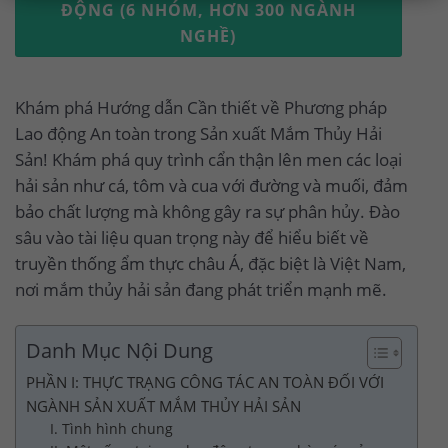
ĐỘNG (6 NHÓM, HƠN 300 NGÀNH
NGHỀ)
Khám phá Hướng dẫn Cần thiết về Phương pháp
Lao động An toàn trong Sản xuất Mắm Thủy Hải
Sản! Khám phá quy trình cẩn thận lên men các loại
hải sản như cá, tôm và cua với đường và muối, đảm
bảo chất lượng mà không gây ra sự phân hủy. Đào
sâu vào tài liệu quan trọng này để hiểu biết về
truyền thống ẩm thực châu Á, đặc biệt là Việt Nam,
nơi mắm thủy hải sản đang phát triển mạnh mẽ.
Danh Mục Nội Dung
PHẦN I: THỰC TRẠNG CÔNG TÁC AN TOÀN ĐỐI VỚI
NGÀNH SẢN XUẤT MẮM THỦY HẢI SẢN
I. Tình hình chung