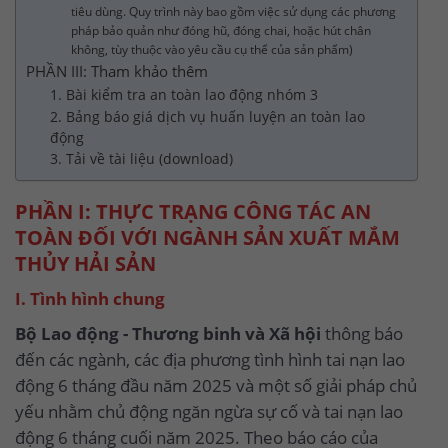
tiêu dùng. Quy trình này bao gồm việc sử dụng các phương
pháp bảo quản như đóng hũ, đóng chai, hoặc hút chân
không, tùy thuộc vào yêu cầu cụ thể của sản phẩm)
PHẦN III: Tham khảo thêm
1. Bài kiểm tra an toàn lao động nhóm 3
2. Bảng báo giá dịch vụ huấn luyện an toàn lao
động
3. Tải về tài liệu (download)
PHẦN I: THỰC TRẠNG CÔNG TÁC AN
TOÀN ĐỐI VỚI NGÀNH SẢN XUẤT MẮM
THỦY HẢI SẢN
I. Tình hình chung
Bộ Lao động - Thương binh và Xã hội
thông báo
đến các ngành, các địa phương tình hình tai nạn lao
động 6 tháng đầu năm 2025 và một số giải pháp chủ
yếu nhằm chủ động ngăn ngừa sự cố và tai nạn lao
động 6 tháng cuối năm 2025. Theo báo cáo của