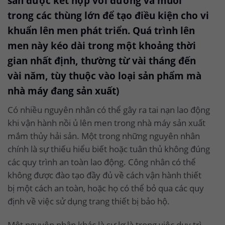
sản được kết hợp với đường và muối
trong các thùng lớn để tạo điều kiện cho vi
khuẩn lên men phát triển. Quá trình lên
men này kéo dài trong một khoảng thời
gian nhất định, thường từ vài tháng đến
vài năm, tùy thuộc vào loại sản phẩm mà
nhà máy đang sản xuất)
Có nhiều nguyên nhân có thể gây ra tai nạn lao động
khi vận hành nồi ủ lên men trong nhà máy sản xuất
mắm thủy hải sản. Một trong những nguyên nhân
chính là sự thiếu hiểu biết hoặc tuân thủ không đúng
các quy trình an toàn lao động. Công nhân có thể
không được đào tạo đầy đủ về cách vận hành thiết
bị một cách an toàn, hoặc họ có thể bỏ qua các quy
định về việc sử dụng trang thiết bị bảo hộ.
Một nguyên nhân khác là sự lơ là trong việc duy trì