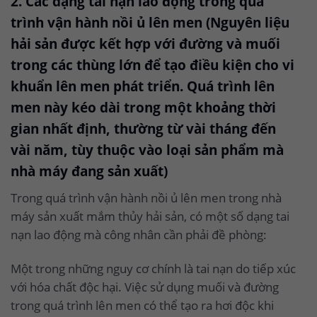
2. Các dạng tai nạn lao động trong quá
trình vận hành nồi ủ lên men (Nguyên liệu
hải sản được kết hợp với đường và muối
trong các thùng lớn để tạo điều kiện cho vi
khuẩn lên men phát triển. Quá trình lên
men này kéo dài trong một khoảng thời
gian nhất định, thường từ vài tháng đến
vài năm, tùy thuộc vào loại sản phẩm mà
nhà máy đang sản xuất)
Trong quá trình vận hành nồi ủ lên men trong nhà
máy sản xuất mắm thủy hải sản, có một số dạng tai
nạn lao động mà công nhân cần phải đề phòng:
Một trong những nguy cơ chính là tai nạn do tiếp xúc
với hóa chất độc hại. Việc sử dụng muối và đường
trong quá trình lên men có thể tạo ra hơi độc khi