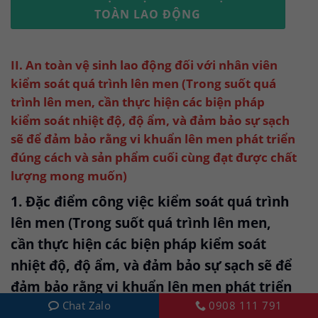
TOÀN LAO ĐỘNG
II. An toàn vệ sinh lao động đối với nhân viên
kiểm soát quá trình lên men (Trong suốt quá
trình lên men, cần thực hiện các biện pháp
kiểm soát nhiệt độ, độ ẩm, và đảm bảo sự sạch
sẽ để đảm bảo rằng vi khuẩn lên men phát triển
đúng cách và sản phẩm cuối cùng đạt được chất
lượng mong muốn)
1. Đặc điểm công việc kiểm soát quá trình
lên men (Trong suốt quá trình lên men,
cần thực hiện các biện pháp kiểm soát
nhiệt độ, độ ẩm, và đảm bảo sự sạch sẽ để
đảm bảo rằng vi khuẩn lên men phát triển
Chat Zalo
0908 111 791
đúng cách và sản phẩm cuối cùng đạt được