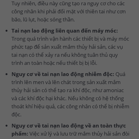
Tuy nhiên, điều này cũng tạo ra nguy cơ cho các
công nhân khi phải đối mặt với thiên tai như cơn
bão, lũ lụt, hoặc sóng thần.
Tai nạn lao động liên quan đến máy móc:
Trong quá trình vận hành các thiết bị và máy móc
phức tạp để sản xuất mắm thủy hải sản, các vụ
tai nạn có thể xảy ra nếu không tuân thủ quy
trình an toàn hoặc nếu thiết bị bị lỗi.
Nguy cơ về tai nạn lao động nhiễm độc:
Quá
trình lên men và lên chát trong sản xuất mắm
thủy hải sản có thể tạo ra khí độc, như amoniac
và các khí độc hại khác. Nếu không có hệ thống
thoát khí hiệu quả, các công nhân có thể bị nhiễm
độc.
Nguy cơ về tai nạn lao động về an toàn thực
phẩm:
Việc xử lý và lưu trữ mắm thủy hải sản đòi