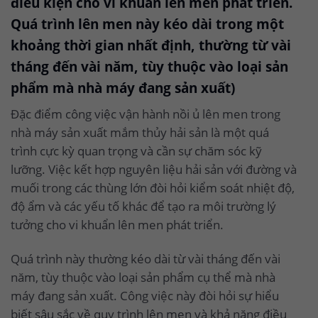
điều kiện cho vi khuẩn lên men phát triển.
Quá trình lên men này kéo dài trong một
khoảng thời gian nhất định, thường từ vài
tháng đến vài năm, tùy thuộc vào loại sản
phẩm mà nhà máy đang sản xuất)
Đặc điểm công việc vận hành nồi ủ lên men trong
nhà máy sản xuất mắm thủy hải sản là một quá
trình cực kỳ quan trọng và cần sự chăm sóc kỹ
lưỡng. Việc kết hợp nguyên liệu hải sản với đường và
muối trong các thùng lớn đòi hỏi kiểm soát nhiệt độ,
độ ẩm và các yếu tố khác để tạo ra môi trường lý
tưởng cho vi khuẩn lên men phát triển.
Quá trình này thường kéo dài từ vài tháng đến vài
năm, tùy thuộc vào loại sản phẩm cụ thể mà nhà
máy đang sản xuất. Công việc này đòi hỏi sự hiểu
biết sâu sắc về quy trình lên men và khả năng điều