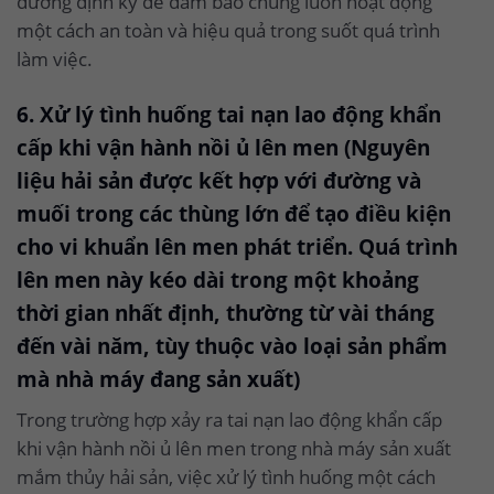
dưỡng định kỳ để đảm bảo chúng luôn hoạt động
một cách an toàn và hiệu quả trong suốt quá trình
làm việc.
6. Xử lý tình huống tai nạn lao động khẩn
cấp khi vận hành nồi ủ lên men (Nguyên
liệu hải sản được kết hợp với đường và
muối trong các thùng lớn để tạo điều kiện
cho vi khuẩn lên men phát triển. Quá trình
lên men này kéo dài trong một khoảng
thời gian nhất định, thường từ vài tháng
đến vài năm, tùy thuộc vào loại sản phẩm
mà nhà máy đang sản xuất)
Trong trường hợp xảy ra tai nạn lao động khẩn cấp
khi vận hành nồi ủ lên men trong nhà máy sản xuất
mắm thủy hải sản, việc xử lý tình huống một cách