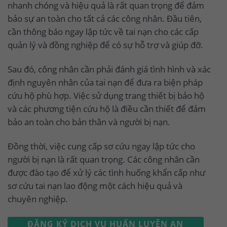
nhanh chóng và hiệu quả là rất quan trọng để đảm
bảo sự an toàn cho tất cả các công nhân. Đầu tiên,
cần thông báo ngay lập tức về tai nạn cho các cấp
quản lý và đồng nghiệp để có sự hỗ trợ và giúp đỡ.
Sau đó, công nhân cần phải đánh giá tình hình và xác
định nguyên nhân của tai nạn để đưa ra biện pháp
cứu hộ phù hợp. Việc sử dụng trang thiết bị bảo hộ
và các phương tiện cứu hộ là điều cần thiết để đảm
bảo an toàn cho bản thân và người bị nạn.
Đồng thời, việc cung cấp sơ cứu ngay lập tức cho
người bị nạn là rất quan trọng. Các công nhân cần
được đào tạo để xử lý các tình huống khẩn cấp như
sơ cứu tai nạn lao động một cách hiệu quả và
chuyên nghiệp.
ĐĂNG KÝ DỊCH VỤ HUẤN LUYỆN AN