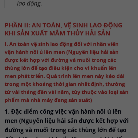
lao động.
PHẦN II: AN TOÀN, VỆ SINH LAO ĐỘNG
KHI SẢN XUẤT MẮM THỦY HẢI SẢN
I. An toàn vệ sinh lao động đối với nhân viên
vận hành nồi ủ lên men (Nguyên liệu hải sản
được kết hợp với đường và muối trong các
thùng lớn để tạo điều kiện cho vi khuẩn lên
men phát triển. Quá trình lên men này kéo dài
trong một khoảng thời gian nhất định, thường
từ vài tháng đến vài năm, tùy thuộc vào loại sản
phẩm mà nhà máy đang sản xuất)
1. Đặc điểm công việc vận hành nồi ủ lên
men (Nguyên liệu hải sản được kết hợp với
đường và muối trong các thùng lớn để tạo