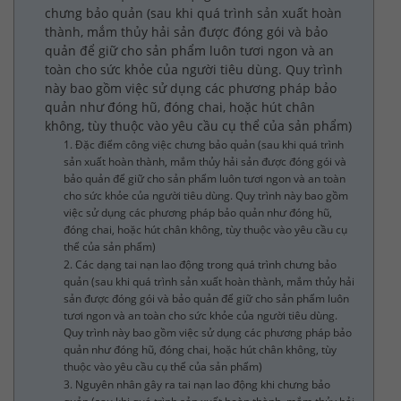
chưng bảo quản (sau khi quá trình sản xuất hoàn
thành, mắm thủy hải sản được đóng gói và bảo
quản để giữ cho sản phẩm luôn tươi ngon và an
toàn cho sức khỏe của người tiêu dùng. Quy trình
này bao gồm việc sử dụng các phương pháp bảo
quản như đóng hũ, đóng chai, hoặc hút chân
không, tùy thuộc vào yêu cầu cụ thể của sản phẩm)
1. Đặc điểm công việc chưng bảo quản (sau khi quá trình
sản xuất hoàn thành, mắm thủy hải sản được đóng gói và
bảo quản để giữ cho sản phẩm luôn tươi ngon và an toàn
cho sức khỏe của người tiêu dùng. Quy trình này bao gồm
việc sử dụng các phương pháp bảo quản như đóng hũ,
đóng chai, hoặc hút chân không, tùy thuộc vào yêu cầu cụ
thể của sản phẩm)
2. Các dạng tai nạn lao động trong quá trình chưng bảo
quản (sau khi quá trình sản xuất hoàn thành, mắm thủy hải
sản được đóng gói và bảo quản để giữ cho sản phẩm luôn
tươi ngon và an toàn cho sức khỏe của người tiêu dùng.
Quy trình này bao gồm việc sử dụng các phương pháp bảo
quản như đóng hũ, đóng chai, hoặc hút chân không, tùy
thuộc vào yêu cầu cụ thể của sản phẩm)
3. Nguyên nhân gây ra tai nạn lao động khi chưng bảo