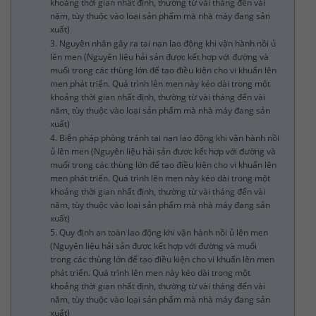
khoảng thời gian nhất định, thường từ vài tháng đến vài
năm, tùy thuộc vào loại sản phẩm mà nhà máy đang sản
xuất)
3. Nguyên nhân gây ra tai nạn lao động khi vận hành nồi ủ
lên men (Nguyên liệu hải sản được kết hợp với đường và
muối trong các thùng lớn để tạo điều kiện cho vi khuẩn lên
men phát triển. Quá trình lên men này kéo dài trong một
khoảng thời gian nhất định, thường từ vài tháng đến vài
năm, tùy thuộc vào loại sản phẩm mà nhà máy đang sản
xuất)
4. Biện pháp phòng tránh tai nạn lao động khi vận hành nồi
ủ lên men (Nguyên liệu hải sản được kết hợp với đường và
muối trong các thùng lớn để tạo điều kiện cho vi khuẩn lên
men phát triển. Quá trình lên men này kéo dài trong một
khoảng thời gian nhất định, thường từ vài tháng đến vài
năm, tùy thuộc vào loại sản phẩm mà nhà máy đang sản
xuất)
5. Quy định an toàn lao động khi vận hành nồi ủ lên men
(Nguyên liệu hải sản được kết hợp với đường và muối
trong các thùng lớn để tạo điều kiện cho vi khuẩn lên men
phát triển. Quá trình lên men này kéo dài trong một
khoảng thời gian nhất định, thường từ vài tháng đến vài
năm, tùy thuộc vào loại sản phẩm mà nhà máy đang sản
xuất)