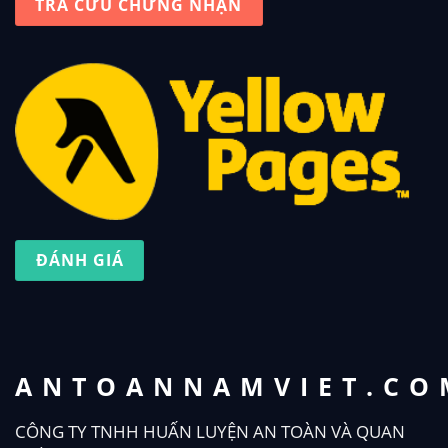
TRA CỨU CHỨNG NHẬN
ĐÁNH GIÁ
ANTOANNAMVIET.CO
CÔNG TY TNHH HUẤN LUYỆN AN TOÀN VÀ QUAN