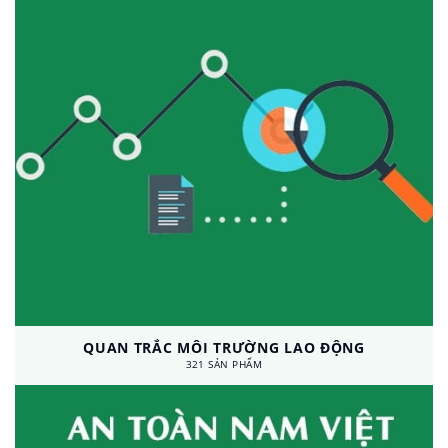
QUAN TRẮC MÔI TRƯỜNG LAO ĐỘNG
321 SẢN PHẨM