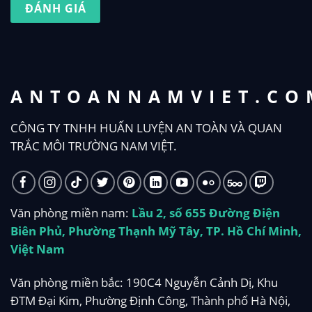
ĐÁNH GIÁ
ANTOANNAMVIET.CO
CÔNG TY TNHH HUẤN LUYỆN AN TOÀN VÀ QUAN
TRẮC MÔI TRƯỜNG NAM VIỆT.
Văn phòng miền nam:
Lầu 2, số 655 Đường Điện
Biên Phủ, Phường Thạnh Mỹ Tây, TP. Hồ Chí Minh,
Việt Nam
Văn phòng miền bắc: 190C4 Nguyễn Cảnh Dị, Khu
ĐTM Đại Kim, Phường Định Công, Thành phố Hà Nội,