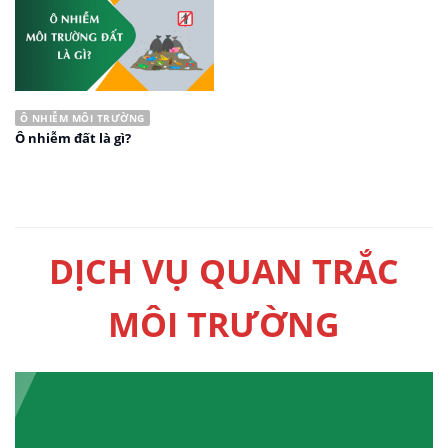
Ô NHIỄM MÔI TRƯỜNG
Ô nhiễm đất là gì?
DỊCH VỤ QUAN TRẮC
MÔI TRƯỜNG