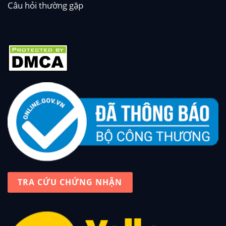
Câu hỏi thường gặp
TRA CỨU CHỨNG NHẬN