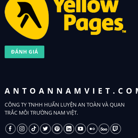
ĐÁNH GIÁ
ANTOANNAMVIET.CO
CÔNG TY TNHH HUẤN LUYỆN AN TOÀN VÀ QUAN
TRẮC MÔI TRƯỜNG NAM VIỆT.