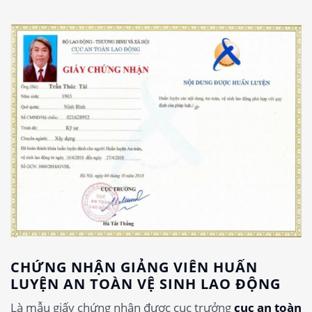
CHỨNG NHẬN GIẢNG VIÊN HUẤN
LUYỆN AN TOÀN VỆ SINH LAO ĐỘNG
Là mẫu giấy chứng nhận được cục trưởng
cục an toàn