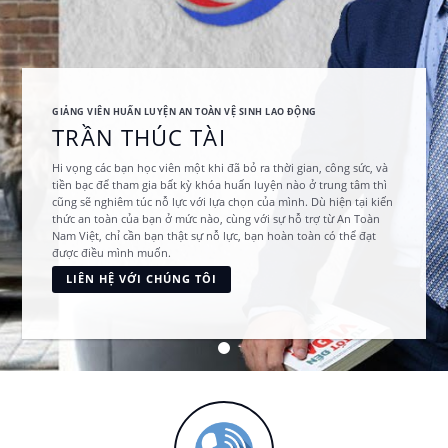
GIẢNG VIÊN HUẤN LUYỆN AN TOÀN VỆ SINH LAO ĐỘNG
TRẦN THÚC TÀI
Hi vọng các bạn học viên một khi đã bỏ ra thời gian, công sức, và
tiền bạc để tham gia bất kỳ khóa huấn luyện nào ở trung tâm thì
cũng sẽ nghiêm túc nỗ lực với lựa chọn của mình. Dù hiện tại kiến
thức an toàn của bạn ở mức nào, cùng với sự hỗ trợ từ An Toàn
Nam Việt, chỉ cần bạn thật sự nỗ lực, bạn hoàn toàn có thể đạt
được điều mình muốn.
LIÊN HỆ VỚI CHÚNG TÔI