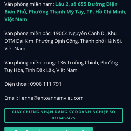
Văn phòng miền nam:
Lầu 2, số 655 Đường Điện
Biên Phủ, Phường Thạnh Mỹ Tây, TP. Hồ Chí Minh,
Việt Nam
Văn phòng miền bắc: 190C4 Nguyễn Cảnh Dị, Khu
ĐTM Đại Kim, Phường Định Công, Thành phố Hà Nội,
Việt Nam
Văn phòng miền trung: 136 Trường Chinh, Phường
Tuy Hòa, Tỉnh Đắk Lắk, Việt Nam
Điện thoại:
0908 111 791
Email:
lienhe@antoannamviet.com
GIẤY CHỨNG NHẬN ĐĂNG KÝ DOANH NGHIỆP SỐ
0316467425