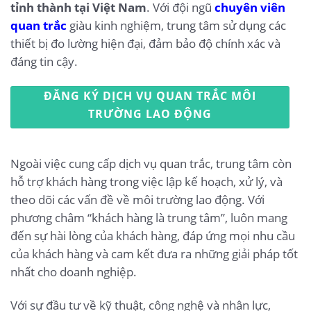
tỉnh thành tại Việt Nam
. Với đội ngũ
chuyên viên
quan trắc
giàu kinh nghiệm, trung tâm sử dụng các
thiết bị đo lường hiện đại, đảm bảo độ chính xác và
đáng tin cậy.
ĐĂNG KÝ DỊCH VỤ QUAN TRẮC MÔI
TRƯỜNG LAO ĐỘNG
Ngoài việc cung cấp dịch vụ quan trắc, trung tâm còn
hỗ trợ khách hàng trong việc lập kế hoạch, xử lý, và
theo dõi các vấn đề về môi trường lao động. Với
phương châm “khách hàng là trung tâm”, luôn mang
đến sự hài lòng của khách hàng, đáp ứng mọi nhu cầu
của khách hàng và cam kết đưa ra những giải pháp tốt
nhất cho doanh nghiệp.
Với sự đầu tư về kỹ thuật, công nghệ và nhân lực,