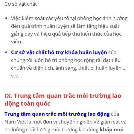
Cơ sở vật chất
Việc kiểm soát các yếu tố tại phòng học ảnh hưởng
đến quá trình huấn luyện sẽ làm tăng hiệu suất
giảng dạy và hiệu quả tiếp thu kiến thức của học
viên.
Cơ sở vật chất hỗ trợ khóa huấn luyện
của
chúng tôi luôn bố trí phòng học rộng rãi đạt tiêu
chuẩn về diện tích, ánh sáng, thiết bị huấn luyện …
v.v…
IX.
Trung tâm quan trắc môi trường lao
động toàn quốc
Trung tâm quan trắc môi trường lao động
của
Nam Việt là một đơn vị chuyên nghiệp về giám sát và
đo lường chất lượng môi trường lao động
khắp mọi