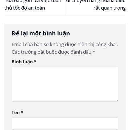
hóa bao gồm cả việc tuân
di chuyển hàng hóa là điều
thủ tốc độ an toàn
rất quan trọng
Để lại một bình luận
Email của bạn sẽ không được hiển thị công khai.
Các trường bắt buộc được đánh dấu
*
Bình luận
*
Tên
*