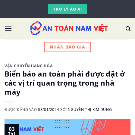
Skip
TRỢ LÝ ẢO AI
to
content
NHẬN BÁO GIÁ
VẬN CHUYỂN HÀNG HÓA
Biển báo an toàn phải được đặt ở
các vị trí quan trọng trong nhà
máy
ĐƯỢC ĐĂNG VÀO
03/01/2024
BỞI
NGUYỄN THỊ KIM DUNG
03
Th1