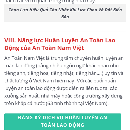
Chọn Lựa Hiệu Quả Cân Nhắc Khi Lựa Chọn Và Đặt Biển
Báo
VIII. Năng lực Huấn Luyện An Toàn Lao
Động của An Toàn Nam Việt
An Toàn Nam Việt là trung tâm chuyên huấn luyện an
toàn lao động (bằng nhiều ngôn ngữ khác nhau như
tiếng anh, tiếng hoa, tiếng nhật, tiếng hàn….) uy tín và
chất lượng ở Việt Nam hiện nay. Với các buổi huấn
luyện an toàn lao động được diễn ra liên tục tại các
xưởng sản xuất, nhà máy hoặc công trường xây dựng
trên khắp cả nước (63 tỉnh thành tại Việt Nam).
ĐĂNG KÝ DỊCH VỤ HUẤN LUYỆN AN
TOÀN LAO ĐỘNG