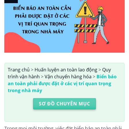
Trang chủ
>
Huấn luyện an toàn lao động
>
Quy
trình vận hành
>
Vận chuyển hàng hóa
>
Biển báo
an toàn phải được đặt ở các vị trí quan trọng
trong nhà máy
SƠ ĐỒ CHUYÊN MỤC
Trong mọi môi trường, việc đặt biển báo an toàn phải