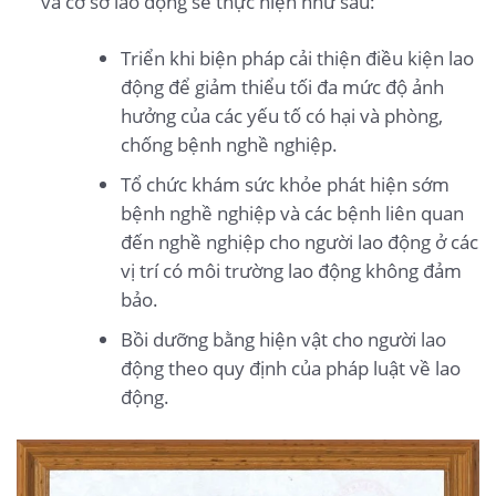
và cơ sở lao động sẽ thực hiện như sau:
Triển khi biện pháp cải thiện điều kiện lao
động để giảm thiểu tối đa mức độ ảnh
hưởng của các yếu tố có hại và phòng,
chống bệnh nghề nghiệp.
Tổ chức khám sức khỏe phát hiện sớm
bệnh nghề nghiệp và các bệnh liên quan
đến nghề nghiệp cho người lao động ở các
vị trí có môi trường lao động không đảm
bảo.
Bồi dưỡng bằng hiện vật cho người lao
động theo quy định của pháp luật về lao
động.