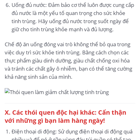
Uống đủ nước: Đảm bảo cơ thể luôn được cung cấp
đủ nước là một yếu tố quan trọng cho sức khỏe
tinh trùng. Hãy uống đủ nước trong suốt ngày để
giữ cho tinh trùng khỏe mạnh và đủ lượng.
Chế độ ăn uống đóng vai trò không thể bỏ qua trong
việc duy trì sức khỏe tinh trùng. Bằng cách chọn các
thực phẩm giàu dinh dưỡng, giàu chất chống oxi hóa
và tránh các chất gây ô nhiễm, bạn có thể tăng cường
khả năng sinh sản của mình.
X. Các thói quen độc hại khác: Cẩn thận
với những gì bạn làm hàng ngày!
Điện thoại di động: Sử dụng điện thoại di động quá
nhiều và để nó ở gần vùng đáy túi quần có thể tạo