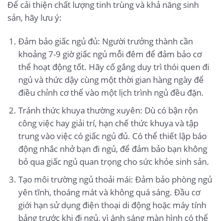
Để cải thiện chất lượng tinh trùng và khả năng sinh
sản, hãy lưu ý:
Đảm bảo giấc ngủ đủ: Người trưởng thành cần
khoảng 7-9 giờ giấc ngủ mỗi đêm để đảm bảo cơ
thể hoạt động tốt. Hãy cố gắng duy trì thói quen đi
ngủ và thức dậy cùng một thời gian hàng ngày để
điều chỉnh cơ thể vào một lịch trình ngủ đều đặn.
Tránh thức khuya thường xuyên: Dù có bận rộn
công việc hay giải trí, hạn chế thức khuya và tập
trung vào việc có giấc ngủ đủ. Có thể thiết lập báo
động nhắc nhở bạn đi ngủ, để đảm bảo bạn không
bỏ qua giấc ngủ quan trọng cho sức khỏe sinh sản.
Tạo môi trường ngủ thoải mái: Đảm bảo phòng ngủ
yên tĩnh, thoáng mát và không quá sáng. Đầu cơ
giới hạn sử dụng điện thoại di động hoặc máy tính
bảng trước khi đi ngủ, vì ánh sáng màn hình có thể