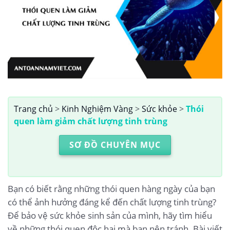
Trang chủ
>
Kinh Nghiệm Vàng
>
Sức khỏe
>
Thói
quen làm giảm chất lượng tinh trùng
SƠ ĐỒ CHUYÊN MỤC
Bạn có biết rằng những thói quen hàng ngày của bạn
có thể ảnh hưởng đáng kể đến chất lượng tinh trùng?
Để bảo vệ sức khỏe sinh sản của mình, hãy tìm hiểu
về những thói quen độc hại mà bạn nên tránh. Bài viết