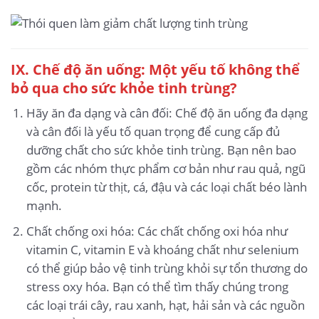
IX. Chế độ ăn uống: Một yếu tố không thể
bỏ qua cho sức khỏe tinh trùng?
Hãy ăn đa dạng và cân đối: Chế độ ăn uống đa dạng
và cân đối là yếu tố quan trọng để cung cấp đủ
dưỡng chất cho sức khỏe tinh trùng. Bạn nên bao
gồm các nhóm thực phẩm cơ bản như rau quả, ngũ
cốc, protein từ thịt, cá, đậu và các loại chất béo lành
mạnh.
Chất chống oxi hóa: Các chất chống oxi hóa như
vitamin C, vitamin E và khoáng chất như selenium
có thể giúp bảo vệ tinh trùng khỏi sự tổn thương do
stress oxy hóa. Bạn có thể tìm thấy chúng trong
các loại trái cây, rau xanh, hạt, hải sản và các nguồn