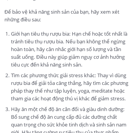
Để bảo vệ khả năng sinh sản của bạn, hãy xem xét
những điều sau:
Giới hạn tiêu thụ rượu bia: Hạn chế hoặc tốt nhất là
tránh tiêu thụ rượu bia. Nếu bạn không thể ngừng
hoàn toàn, hãy cân nhắc giới hạn số lượng và tần
suất uống. Điều này giúp giảm nguy cơ ảnh hưởng
tiêu cực đến khả năng sinh sản.
Tìm các phương thức giải stress khác: Thay vì dùng
rượu bia để giải tỏa căng thẳng, hãy tìm các phương
pháp thay thế như tập luyện, yoga, meditate hoặc
tham gia các hoạt động thú vị khác để giảm stress.
Hãy ăn một chế độ ăn cân đối và giàu dinh dưỡng:
Bổ sung chế độ ăn cung cấp đủ các dưỡng chất
quan trọng cho sức khỏe tinh dịch và sinh sản nam
giới. Hãy tăng cường sự tiêu thụ của thực phẩm