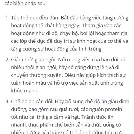
các biện pháp sau:
Tập thể dục đều đặn: Bắt đầu bằng việc tăng cường
hoạt động thể chất hàng ngày. Tham gia vào các
hoạt động như đi bộ, chạy bộ, bơi lội hoặc tham gia
các lớp thể dục để duy trì sự linh hoạt của cơ thể và
tăng cường sự hoạt động của tinh trùng.
Giảm thời gian ngồi: Nếu công việc của bạn đòi hỏi
nhiều thời gian ngồi, hãy cố gắng đứng lên và di
chuyển thường xuyên. Điều này giúp kích thích sự
tuần hoàn máu và hỗ trợ việc sản xuất tinh trùng
khỏe mạnh.
Chế độ ăn cân đối: Hãy bổ sung chế độ ăn giàu dinh
dưỡng, bao gồm rau quả tươi, các nguồn protein
tốt như cá, thịt gia cầm và hạt. Tránh thức ăn
nhanh, thực phẩm chế biến sẵn và thức uống có
nhiều đường, vì chúng có thể ảnh hưởng tiêu cực