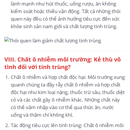
lành mạnh như hút thuốc, uống rượu, ăn không
kiểm soát hoặc thiếu vận động. Tất cả những thói
quen này đều có thể ảnh hưởng tiêu cực đến sức
khỏe sinh sản nam giới và chất lượng tinh trùng.
VIII. Chất ô nhiễm môi trường: Kẻ thù vô
tình đối với tinh trùng?
Chất ô nhiễm và hợp chất độc hại: Môi trường xung
quanh chúng ta đầy rẫy chất ô nhiễm và hợp chất
độc hại như kim loại nặng, thuốc trừ sâu, thuốc diệt
cỏ và các chất gây ô nhiễm khác. Những chất này
có thể xâm nhập vào cơ thể qua thức ăn, nước
uống và thậm chí không khí.
Tác động tiêu cực lên tinh trùng: Chất ô nhiễm môi