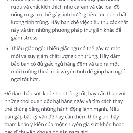
rượu và chất kích thích như cafein và các loại đồ
uống có ga có thể gây ảnh hưởng tiêu cực đến chất
lượng tinh trùng. Hãy hạn chế việc tiêu thụ các chất
này và tìm những phương pháp thư giãn khác để
giảm stress.
Thiếu giấc ngủ: Thiếu giấc ngủ có thể gây ra mệt
mỏi và suy giảm chất lượng tinh trùng. Hãy đảm
bảo bạn có đủ giấc ngủ hàng đêm và tạo ra một
môi trường thoải mái và yên tĩnh để giúp bạn nghỉ
ngơi tốt hơn.
Để đảm bảo sức khỏe tinh trùng tốt, hãy cẩn thận với
những thói quen độc hại hàng ngày và tìm cách thay
thế chúng bằng những hành động lành mạnh. Nếu
bạn gặp bất kỳ vấn đề hay cần thêm thông tin, hãy
tham khảo ý kiến của một chuyên gia sức khỏe hoặc
bác sĩ chuyên khoa sinh sản nam giới.