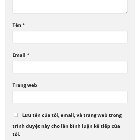
Tên
*
Email
*
Trang web
Lưu tên của tôi, email, và trang web trong
trình duyệt này cho lần bình luận kế tiếp của
tôi.