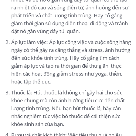
ra nhiệt độ cao và sóng điện từ, ảnh hưởng đến sự
phát triển và chất lượng tinh trùng. Hãy cố gắng
giảm thời gian sử dụng điện thoại di động và tránh
đặt nó gần vùng đáy túi quần.
Áp lực làm việc: Áp lực công việc và cuộc sống hàng
ngày có thể gây ra căng thẳng và stress, ảnh hưởng
đến sức khỏe tinh trùng. Hãy cố gắng tìm cách
giảm áp lực và tạo ra thời gian để thư giãn, thực
hiện các hoạt động giảm stress như yoga, thiền,
hoặc tập thể dục.
Thuốc lá: Hút thuốc lá không chỉ gây hại cho sức
khỏe chung mà còn ảnh hưởng tiêu cực đến chất
lượng tinh trùng. Nếu bạn hút thuốc lá, hãy cân
nhắc nghiêm túc việc bỏ thuốc để cải thiện sức
khỏe sinh sản của bạn.
Rượu và chất kích thích: Việc tiêu thụ quá nhiều