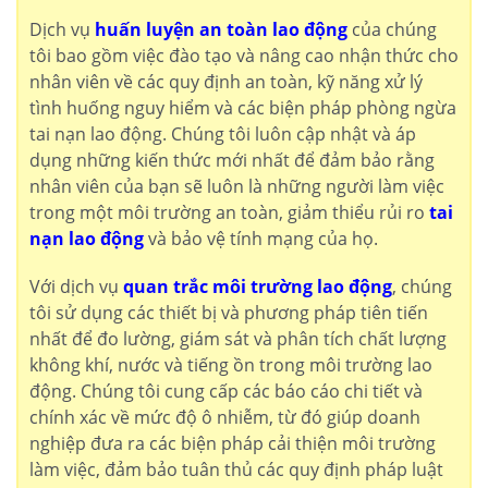
Dịch vụ
huấn luyện an toàn lao động
của chúng
tôi bao gồm việc đào tạo và nâng cao nhận thức cho
nhân viên về các quy định an toàn, kỹ năng xử lý
tình huống nguy hiểm và các biện pháp phòng ngừa
tai nạn lao động. Chúng tôi luôn cập nhật và áp
dụng những kiến thức mới nhất để đảm bảo rằng
nhân viên của bạn sẽ luôn là những người làm việc
trong một môi trường an toàn, giảm thiểu rủi ro
tai
nạn lao động
và bảo vệ tính mạng của họ.
Với dịch vụ
quan trắc môi trường lao động
, chúng
tôi sử dụng các thiết bị và phương pháp tiên tiến
nhất để đo lường, giám sát và phân tích chất lượng
không khí, nước và tiếng ồn trong môi trường lao
động. Chúng tôi cung cấp các báo cáo chi tiết và
chính xác về mức độ ô nhiễm, từ đó giúp doanh
nghiệp đưa ra các biện pháp cải thiện môi trường
làm việc, đảm bảo tuân thủ các quy định pháp luật