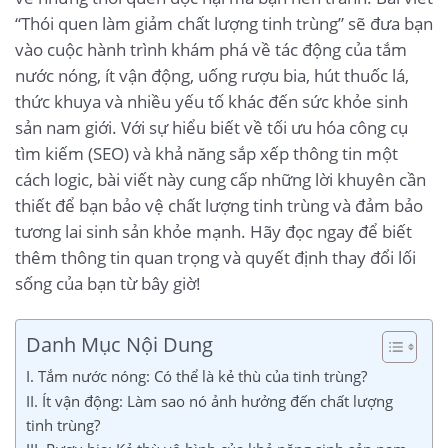
“Thói quen làm giảm chất lượng tinh trùng” sẽ đưa bạn
vào cuộc hành trình khám phá về tác động của tắm
nước nóng, ít vận động, uống rượu bia, hút thuốc lá,
thức khuya và nhiều yếu tố khác đến sức khỏe sinh
sản nam giới. Với sự hiểu biết về tối ưu hóa công cụ
tìm kiếm (SEO) và khả năng sắp xếp thông tin một
cách logic, bài viết này cung cấp những lời khuyên cần
thiết để bạn bảo vệ chất lượng tinh trùng và đảm bảo
tương lai sinh sản khỏe mạnh. Hãy đọc ngay để biết
thêm thông tin quan trọng và quyết định thay đổi lối
sống của bạn từ bây giờ!
Danh Mục Nội Dung
I. Tắm nước nóng: Có thể là kẻ thù của tinh trùng?
II. Ít vận động: Làm sao nó ảnh hưởng đến chất lượng
tinh trùng?