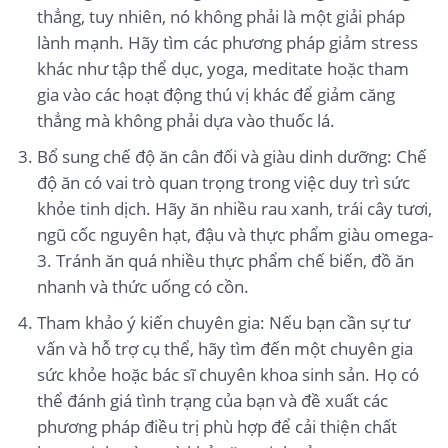
thẳng, tuy nhiên, nó không phải là một giải pháp
lành mạnh. Hãy tìm các phương pháp giảm stress
khác như tập thể dục, yoga, meditate hoặc tham
gia vào các hoạt động thú vị khác để giảm căng
thẳng mà không phải dựa vào thuốc lá.
Bổ sung chế độ ăn cân đối và giàu dinh dưỡng: Chế
độ ăn có vai trò quan trọng trong việc duy trì sức
khỏe tinh dịch. Hãy ăn nhiều rau xanh, trái cây tươi,
ngũ cốc nguyên hạt, đậu và thực phẩm giàu omega-
3. Tránh ăn quá nhiều thực phẩm chế biến, đồ ăn
nhanh và thức uống có cồn.
Tham khảo ý kiến chuyên gia: Nếu bạn cần sự tư
vấn và hỗ trợ cụ thể, hãy tìm đến một chuyên gia
sức khỏe hoặc bác sĩ chuyên khoa sinh sản. Họ có
thể đánh giá tình trạng của bạn và đề xuất các
phương pháp điều trị phù hợp để cải thiện chất