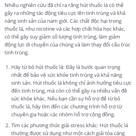
Nhiều nghiên cứu đã chỉ ra rằng hút thuốc lá có thể
gây ra những tác động tiêu cực lên tinh trùng và khả
năng sinh sản của nam giới. Các chất độc hại trong
thuốc lá, như nicotine và các hợp chất hóa học khác,
có thể gây suy giảm số lượng tinh trùng, làm giảm
động lực di chuyển của chúng và làm thay đổi cấu trúc
tinh trùng.
Hãy từ bỏ hút thuốc lá: Đây là bước quan trọng
nhất để bảo vệ sức khỏe tinh trùng và khả năng
sinh sản. Hút thuốc lá không chỉ ảnh hưởng tiêu cực
đến tinh trùng, mà còn có thể gây ra nhiều vấn đề
sức khỏe khác. Nếu bạn cần sự hỗ trợ để từ bỏ
thuốc lá, hãy tìm đến các chương trình hỗ trợ từ
chuyên gia hoặc các nhóm hỗ trợ cộng đồng.
Tìm các phương thức giải stress khác: Hút thuốc lá
thường được sử dụng như một cách giải tỏa căng