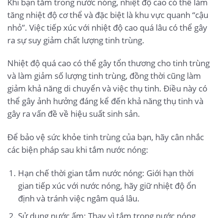
Khi bạn tắm trong nước nóng, nhiệt độ cao có thể làm
tăng nhiệt độ cơ thể và đặc biệt là khu vực quanh “cậu
nhỏ”. Việc tiếp xúc với nhiệt độ cao quá lâu có thể gây
ra sự suy giảm chất lượng tinh trùng.
Nhiệt độ quá cao có thể gây tổn thương cho tinh trùng
và làm giảm số lượng tinh trùng, đồng thời cũng làm
giảm khả năng di chuyển và việc thụ tinh. Điều này có
thể gây ảnh hưởng đáng kể đến khả năng thụ tinh và
gây ra vấn đề về hiệu suất sinh sản.
Để bảo vệ sức khỏe tinh trùng của bạn, hãy cân nhắc
các biện pháp sau khi tắm nước nóng:
Hạn chế thời gian tắm nước nóng: Giới hạn thời
gian tiếp xúc với nước nóng, hãy giữ nhiệt độ ổn
định và tránh việc ngâm quá lâu.
Sử dụng nước ấm: Thay vì tắm trong nước nóng,