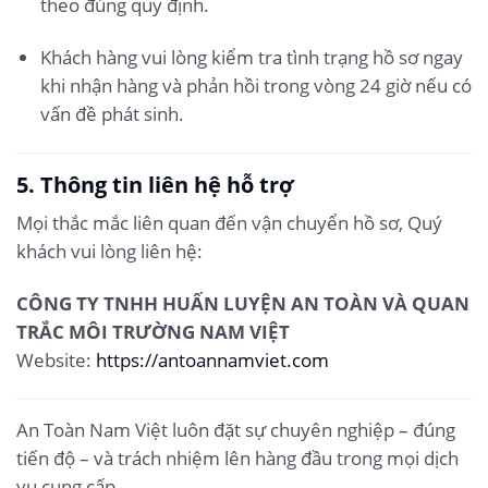
theo đúng quy định.
Khách hàng vui lòng kiểm tra tình trạng hồ sơ ngay
khi nhận hàng và phản hồi trong vòng 24 giờ nếu có
vấn đề phát sinh.
5. Thông tin liên hệ hỗ trợ
Mọi thắc mắc liên quan đến vận chuyển hồ sơ, Quý
khách vui lòng liên hệ:
CÔNG TY TNHH HUẤN LUYỆN AN TOÀN VÀ QUAN
TRẮC MÔI TRƯỜNG NAM VIỆT
Website:
https://antoannamviet.com
An Toàn Nam Việt luôn đặt sự chuyên nghiệp – đúng
tiến độ – và trách nhiệm lên hàng đầu trong mọi dịch
vụ cung cấp.