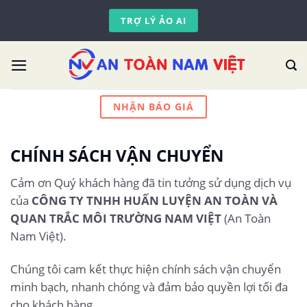
Skip
TRỢ LÝ ẢO AI
to
content
NHẬN BÁO GIÁ
CHÍNH SÁCH VẬN CHUYỂN
Cảm ơn Quý khách hàng đã tin tưởng sử dụng dịch vụ
của
CÔNG TY TNHH HUẤN LUYỆN AN TOÀN VÀ
QUAN TRẮC MÔI TRƯỜNG NAM VIỆT
(An Toàn
Nam Việt).
Chúng tôi cam kết thực hiện chính sách vận chuyển
minh bạch, nhanh chóng và đảm bảo quyền lợi tối đa
cho khách hàng.