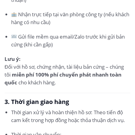
Nhận trực tiếp tại văn phòng công ty (nếu khách
hàng có nhu cầu)
Gửi file mềm qua email/Zalo trước khi gửi bản
cứng (khi cần gấp)
Lưu ý:
Đối với hồ sơ, chứng nhận, tài liệu bản cứng – chúng
tôi
miễn phí 100% phí chuyển phát nhanh toàn
quốc
cho khách hàng.
3. Thời gian giao hàng
Thời gian xử lý và hoàn thiện hồ sơ: Theo tiến độ
cam kết trong hợp đồng hoặc thỏa thuận dịch vụ.
Thời gian vận chuyển: