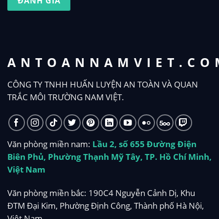
ĐÁNH GIÁ
ANTOANNAMVIET.CO
CÔNG TY TNHH HUẤN LUYỆN AN TOÀN VÀ QUAN
TRẮC MÔI TRƯỜNG NAM VIỆT.
Văn phòng miền nam:
Lầu 2, số 655 Đường Điện
Biên Phủ, Phường Thạnh Mỹ Tây, TP. Hồ Chí Minh,
Việt Nam
Văn phòng miền bắc: 190C4 Nguyễn Cảnh Dị, Khu
ĐTM Đại Kim, Phường Định Công, Thành phố Hà Nội,
Việt Nam