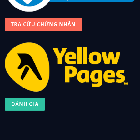
TRA CỨU CHỨNG NHẬN
ĐÁNH GIÁ