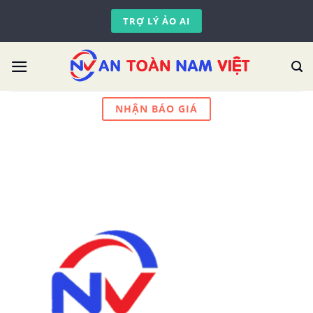
Skip
TRỢ LÝ ẢO AI
to
content
NHẬN BÁO GIÁ