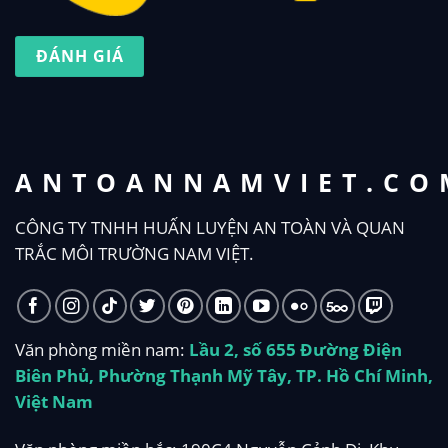
ĐÁNH GIÁ
ANTOANNAMVIET.CO
CÔNG TY TNHH HUẤN LUYỆN AN TOÀN VÀ QUAN
TRẮC MÔI TRƯỜNG NAM VIỆT.
Văn phòng miền nam:
Lầu 2, số 655 Đường Điện
Biên Phủ, Phường Thạnh Mỹ Tây, TP. Hồ Chí Minh,
Việt Nam