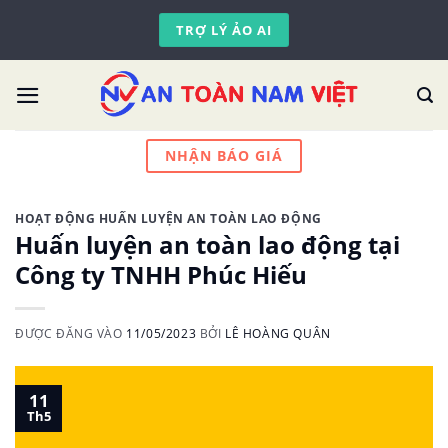
Skip
TRỢ LÝ ẢO AI
to
content
NHẬN BÁO GIÁ
HOẠT ĐỘNG HUẤN LUYỆN AN TOÀN LAO ĐỘNG
Huấn luyện an toàn lao động tại
Công ty TNHH Phúc Hiếu
ĐƯỢC ĐĂNG VÀO
11/05/2023
BỞI
LÊ HOÀNG QUÂN
11
Th5