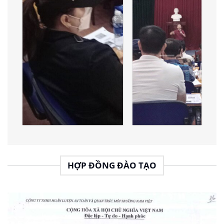
HỢP ĐỒNG ĐÀO TẠO