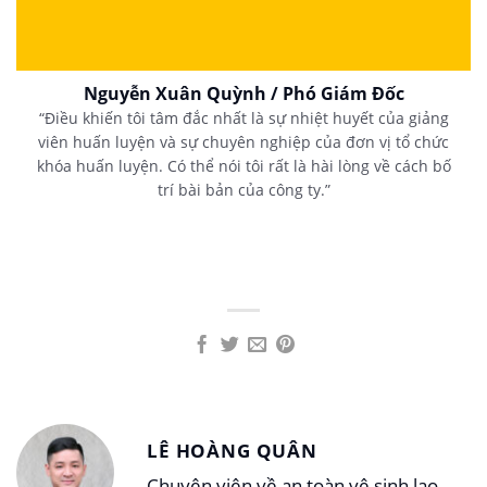
Nguyễn Xuân Quỳnh / Phó Giám Đốc
“Điều khiến tôi tâm đắc nhất là sự nhiệt huyết của giảng
viên huấn luyện và sự chuyên nghiệp của đơn vị tổ chức
khóa huấn luyện. Có thể nói tôi rất là hài lòng về cách bố
trí bài bản của công ty.”
LÊ HOÀNG QUÂN
Chuyên viên về an toàn vệ sinh lao