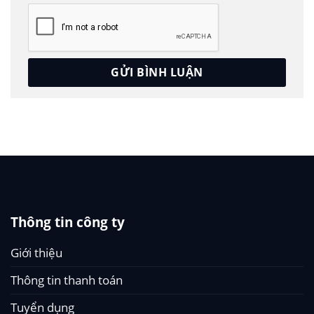
Thông tin công ty
Giới thiệu
Thông tin thanh toán
Tuyển dụng