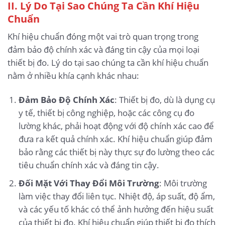
II. Lý Do Tại Sao Chúng Ta Cần Khí Hiệu
Chuẩn
Khí hiệu chuẩn đóng một vai trò quan trọng trong
đảm bảo độ chính xác và đáng tin cậy của mọi loại
thiết bị đo. Lý do tại sao chúng ta cần khí hiệu chuẩn
nằm ở nhiều khía cạnh khác nhau:
Đảm Bảo Độ Chính Xác
: Thiết bị đo, dù là dụng cụ
y tế, thiết bị công nghiệp, hoặc các công cụ đo
lường khác, phải hoạt động với độ chính xác cao để
đưa ra kết quả chính xác. Khí hiệu chuẩn giúp đảm
bảo rằng các thiết bị này thực sự đo lường theo các
tiêu chuẩn chính xác và đáng tin cậy.
Đối Mặt Với Thay Đổi Môi Trường
: Môi trường
làm việc thay đổi liên tục. Nhiệt độ, áp suất, độ ẩm,
và các yếu tố khác có thể ảnh hưởng đến hiệu suất
của thiết bị đo. Khí hiệu chuẩn giúp thiết bị đo thích