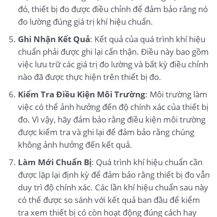
đó, thiết bị đo được điều chỉnh để đảm bảo rằng nó
đo lường đúng giá trị khí hiệu chuẩn.
Ghi Nhận Kết Quả
: Kết quả của quá trình khí hiệu
chuẩn phải được ghi lại cẩn thận. Điều này bao gồm
việc lưu trữ các giá trị đo lường và bất kỳ điều chỉnh
nào đã được thực hiện trên thiết bị đo.
Kiểm Tra Điều Kiện Môi Trường
: Môi trường làm
việc có thể ảnh hưởng đến độ chính xác của thiết bị
đo. Vì vậy, hãy đảm bảo rằng điều kiện môi trường
được kiểm tra và ghi lại để đảm bảo rằng chúng
không ảnh hưởng đến kết quả.
Làm Mới Chuẩn Bị
: Quá trình khí hiệu chuẩn cần
được lặp lại định kỳ để đảm bảo rằng thiết bị đo vẫn
duy trì độ chính xác. Các lần khí hiệu chuẩn sau này
có thể được so sánh với kết quả ban đầu để kiểm
tra xem thiết bị có còn hoạt động đúng cách hay