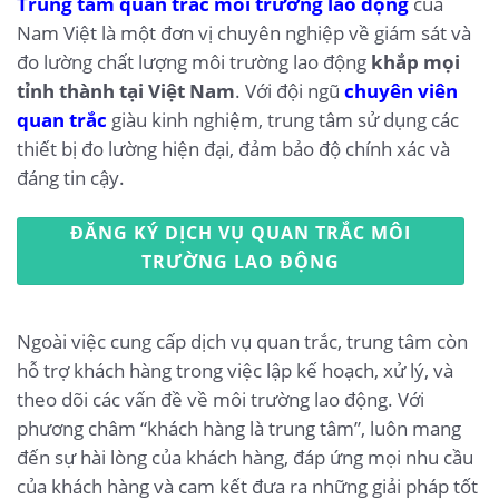
Trung tâm quan trắc môi trường lao động
của
Nam Việt là một đơn vị chuyên nghiệp về giám sát và
đo lường chất lượng môi trường lao động
khắp mọi
tỉnh thành tại Việt Nam
. Với đội ngũ
chuyên viên
quan trắc
giàu kinh nghiệm, trung tâm sử dụng các
thiết bị đo lường hiện đại, đảm bảo độ chính xác và
đáng tin cậy.
ĐĂNG KÝ DỊCH VỤ QUAN TRẮC MÔI
TRƯỜNG LAO ĐỘNG
Ngoài việc cung cấp dịch vụ quan trắc, trung tâm còn
hỗ trợ khách hàng trong việc lập kế hoạch, xử lý, và
theo dõi các vấn đề về môi trường lao động. Với
phương châm “khách hàng là trung tâm”, luôn mang
đến sự hài lòng của khách hàng, đáp ứng mọi nhu cầu
của khách hàng và cam kết đưa ra những giải pháp tốt