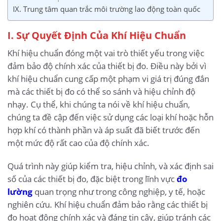
IX. Trung tâm quan trắc môi trường lao động toàn quốc
I. Sự Quyết Định Của Khí Hiệu Chuẩn
Khí hiệu chuẩn đóng một vai trò thiết yếu trong việc
đảm bảo độ chính xác của thiết bị đo. Điều này bởi vì
khí hiệu chuẩn cung cấp một phạm vi giá trị đúng đắn
mà các thiết bị đo có thể so sánh và hiệu chỉnh độ
nhạy. Cụ thể, khi chúng ta nói về khí hiệu chuẩn,
chúng ta đề cập đến việc sử dụng các loại khí hoặc hỗn
hợp khí có thành phần và áp suất đã biết trước đến
một mức độ rất cao của độ chính xác.
Quá trình này giúp kiểm tra, hiệu chỉnh, và xác định sai
số của các thiết bị đo, đặc biệt trong lĩnh vực
đo
lường
quan trọng như trong công nghiệp, y tế, hoặc
nghiên cứu. Khí hiệu chuẩn đảm bảo rằng các thiết bị
đo hoạt động chính xác và đáng tin cậy, giúp tránh các