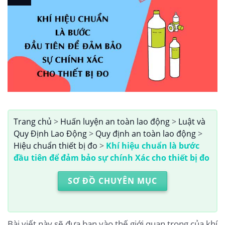
Trang chủ
>
Huấn luyện an toàn lao động
>
Luật và
Quy Định Lao Động
>
Quy định an toàn lao động
>
Hiệu chuẩn thiết bị đo
>
Khí hiệu chuẩn là bước
đầu tiên để đảm bảo sự chính Xác cho thiết bị đo
SƠ ĐỒ CHUYÊN MỤC
Bài viết này sẽ đưa bạn vào thế giới quan trọng của khí