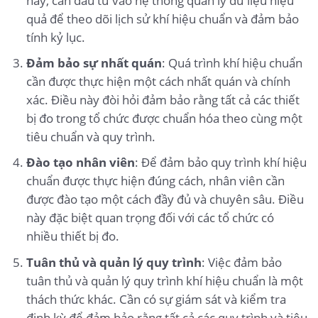
này, cần đầu tư vào hệ thống quản lý dữ liệu hiệu
quả để theo dõi lịch sử khí hiệu chuẩn và đảm bảo
tính kỷ lục.
Đảm bảo sự nhất quán
: Quá trình khí hiệu chuẩn
cần được thực hiện một cách nhất quán và chính
xác. Điều này đòi hỏi đảm bảo rằng tất cả các thiết
bị đo trong tổ chức được chuẩn hóa theo cùng một
tiêu chuẩn và quy trình.
Đào tạo nhân viên
: Để đảm bảo quy trình khí hiệu
chuẩn được thực hiện đúng cách, nhân viên cần
được đào tạo một cách đầy đủ và chuyên sâu. Điều
này đặc biệt quan trọng đối với các tổ chức có
nhiều thiết bị đo.
Tuân thủ và quản lý quy trình
: Việc đảm bảo
tuân thủ và quản lý quy trình khí hiệu chuẩn là một
thách thức khác. Cần có sự giám sát và kiểm tra
định kỳ để đảm bảo rằng tất cả các quy trình và tiêu