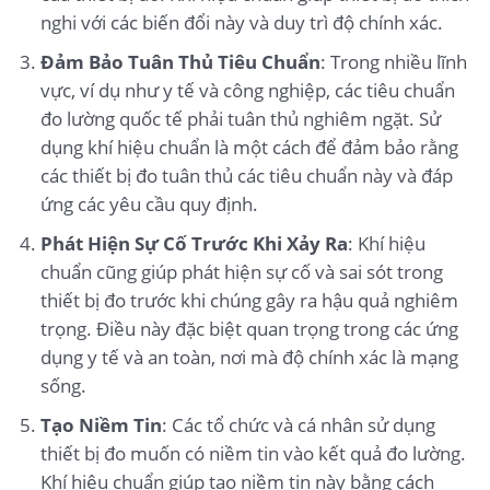
nghi với các biến đổi này và duy trì độ chính xác.
Đảm Bảo Tuân Thủ Tiêu Chuẩn
: Trong nhiều lĩnh
vực, ví dụ như y tế và công nghiệp, các tiêu chuẩn
đo lường quốc tế phải tuân thủ nghiêm ngặt. Sử
dụng khí hiệu chuẩn là một cách để đảm bảo rằng
các thiết bị đo tuân thủ các tiêu chuẩn này và đáp
ứng các yêu cầu quy định.
Phát Hiện Sự Cố Trước Khi Xảy Ra
: Khí hiệu
chuẩn cũng giúp phát hiện sự cố và sai sót trong
thiết bị đo trước khi chúng gây ra hậu quả nghiêm
trọng. Điều này đặc biệt quan trọng trong các ứng
dụng y tế và an toàn, nơi mà độ chính xác là mạng
sống.
Tạo Niềm Tin
: Các tổ chức và cá nhân sử dụng
thiết bị đo muốn có niềm tin vào kết quả đo lường.
Khí hiệu chuẩn giúp tạo niềm tin này bằng cách