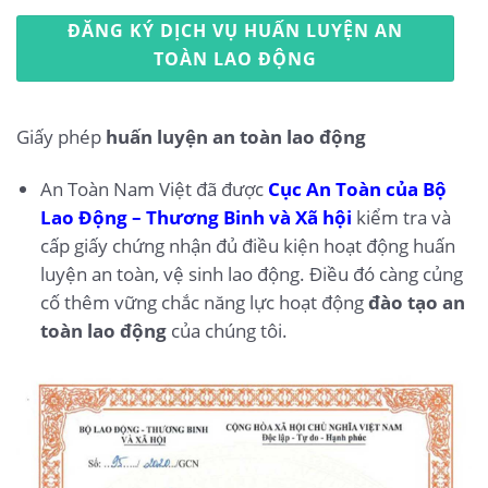
ĐĂNG KÝ DỊCH VỤ HUẤN LUYỆN AN
TOÀN LAO ĐỘNG
Giấy phép
huấn luyện an toàn lao động
An Toàn Nam Việt đã được
Cục An Toàn của Bộ
Lao Động – Thương Binh và Xã hội
kiểm tra và
cấp giấy chứng nhận đủ điều kiện hoạt động huấn
luyện an toàn, vệ sinh lao động. Điều đó càng củng
cố thêm vững chắc năng lực hoạt động
đào tạo an
toàn lao động
của chúng tôi.