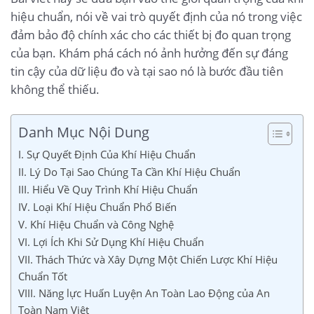
hiệu chuẩn, nói về vai trò quyết định của nó trong việc
đảm bảo độ chính xác cho các thiết bị đo quan trọng
của bạn. Khám phá cách nó ảnh hưởng đến sự đáng
tin cậy của dữ liệu đo và tại sao nó là bước đầu tiên
không thể thiếu.
Danh Mục Nội Dung
I. Sự Quyết Định Của Khí Hiệu Chuẩn
II. Lý Do Tại Sao Chúng Ta Cần Khí Hiệu Chuẩn
III. Hiểu Về Quy Trình Khí Hiệu Chuẩn
IV. Loại Khí Hiệu Chuẩn Phổ Biến
V. Khí Hiệu Chuẩn và Công Nghệ
VI. Lợi Ích Khi Sử Dụng Khí Hiệu Chuẩn
VII. Thách Thức và Xây Dựng Một Chiến Lược Khí Hiệu
Chuẩn Tốt
VIII. Năng lực Huấn Luyện An Toàn Lao Động của An
Toàn Nam Việt