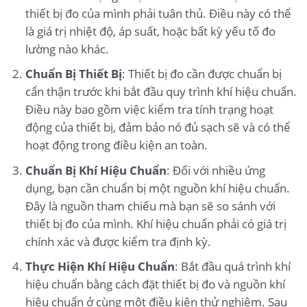
thiết bị đo của mình phải tuân thủ. Điều này có thể
là giá trị nhiệt độ, áp suất, hoặc bất kỳ yếu tố đo
lường nào khác.
Chuẩn Bị Thiết Bị
: Thiết bị đo cần được chuẩn bị
cẩn thận trước khi bắt đầu quy trình khí hiệu chuẩn.
Điều này bao gồm việc kiểm tra tính trạng hoạt
động của thiết bị, đảm bảo nó đủ sạch sẽ và có thể
hoạt động trong điều kiện an toàn.
Chuẩn Bị Khí Hiệu Chuẩn
: Đối với nhiều ứng
dụng, bạn cần chuẩn bị một nguồn khí hiệu chuẩn.
Đây là nguồn tham chiếu mà bạn sẽ so sánh với
thiết bị đo của mình. Khí hiệu chuẩn phải có giá trị
chính xác và được kiểm tra định kỳ.
Thực Hiện Khí Hiệu Chuẩn
: Bắt đầu quá trình khí
hiệu chuẩn bằng cách đặt thiết bị đo và nguồn khí
hiệu chuẩn ở cùng một điều kiện thử nghiệm. Sau