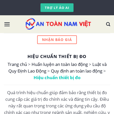
Skip
TRỢ LÝ ẢO AI
to
content
NHẬN BÁO GIÁ
HIỆU CHUẨN THIẾT BỊ ĐO
Trang chủ
>
Huấn luyện an toàn lao động
>
Luật và
Quy Định Lao Động
>
Quy định an toàn lao động
>
Hiệu chuẩn thiết bị đo
Quá trình hiệu chuẩn giúp đảm bảo rằng thiết bị đo
cung cấp các giá trị đo chính xác và đáng tin cậy. Điều
này rất quan trọng trong các ứng dụng yêu cầu độ
chính xác cao như trong ngành sản xuất, nghiên cứu, y