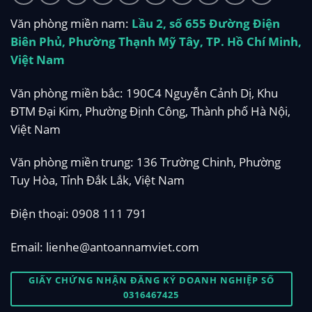
Văn phòng miền nam:
Lầu 2, số 655 Đường Điện
Biên Phủ, Phường Thạnh Mỹ Tây, TP. Hồ Chí Minh,
Việt Nam
Văn phòng miền bắc: 190C4 Nguyễn Cảnh Dị, Khu
ĐTM Đại Kim, Phường Định Công, Thành phố Hà Nội,
Việt Nam
Văn phòng miền trung: 136 Trường Chinh, Phường
Tuy Hòa, Tỉnh Đắk Lắk, Việt Nam
Điện thoại:
0908 111 791
Email:
lienhe@antoannamviet.com
GIẤY CHỨNG NHẬN ĐĂNG KÝ DOANH NGHIỆP SỐ
0316467425