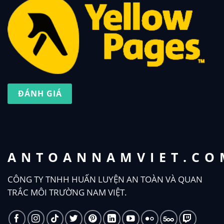
ĐÁNH GIÁ
ANTOANNAMVIET.CO
CÔNG TY TNHH HUẤN LUYỆN AN TOÀN VÀ QUAN
TRẮC MÔI TRƯỜNG NAM VIỆT.