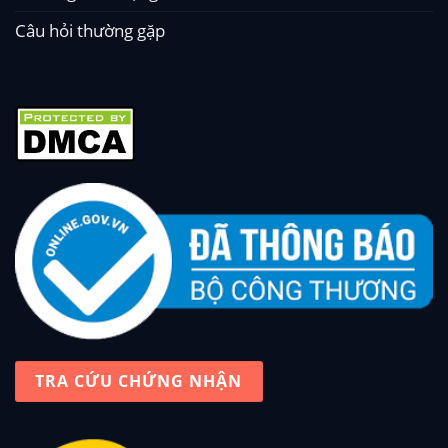
Câu hỏi thường gặp
TRA CỨU CHỨNG NHẬN