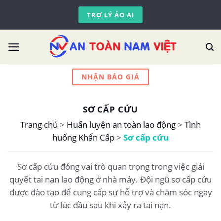
Skip
TRỢ LÝ ẢO AI
to
content
NHẬN BÁO GIÁ
SƠ CẤP CỨU
Trang chủ
>
Huấn luyện an toàn lao động
>
Tình
huống Khẩn Cấp
>
Sơ cấp cứu
Sơ cấp cứu đóng vai trò quan trọng trong việc giải
quyết tai nạn lao động ở nhà máy. Đội ngũ sơ cấp cứu
được đào tạo để cung cấp sự hỗ trợ và chăm sóc ngay
từ lúc đầu sau khi xảy ra tai nạn.