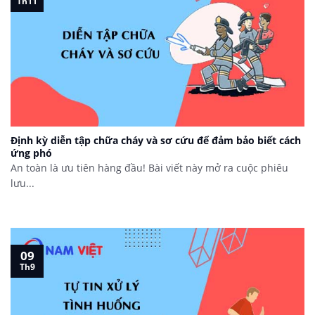
Th11
Định kỳ diễn tập chữa cháy và sơ cứu để đảm bảo biết cách
ứng phó
An toàn là ưu tiên hàng đầu! Bài viết này mở ra cuộc phiêu
lưu...
09
Th9