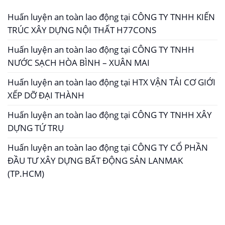
Huấn luyện an toàn lao động tại CÔNG TY TNHH KIẾN
TRÚC XÂY DỰNG NỘI THẤT H77CONS
Huấn luyện an toàn lao động tại CÔNG TY TNHH
NƯỚC SẠCH HÒA BÌNH – XUÂN MAI
Huấn luyện an toàn lao động tại HTX VẬN TẢI CƠ GIỚI
XẾP DỠ ĐẠI THÀNH
Huấn luyện an toàn lao động tại CÔNG TY TNHH XÂY
DỰNG TỨ TRỤ
Huấn luyện an toàn lao động tại CÔNG TY CỔ PHẦN
ĐẦU TƯ XÂY DỰNG BẤT ĐỘNG SẢN LANMAK
(TP.HCM)