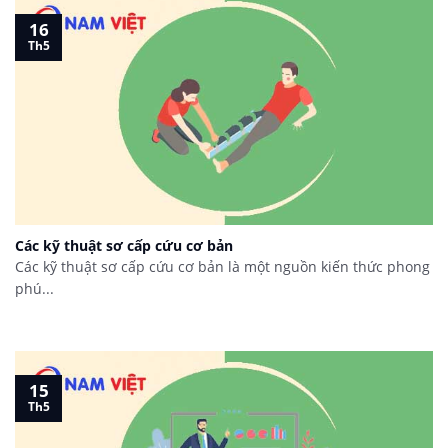
16
Th5
Các kỹ thuật sơ cấp cứu cơ bản
Các kỹ thuật sơ cấp cứu cơ bản là một nguồn kiến thức phong
phú...
15
Th5