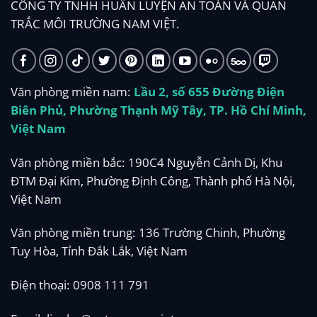
CÔNG TY TNHH HUẤN LUYỆN AN TOÀN VÀ QUAN
TRẮC MÔI TRƯỜNG NAM VIỆT.
Văn phòng miền nam:
Lầu 2, số 655 Đường Điện
Biên Phủ, Phường Thạnh Mỹ Tây, TP. Hồ Chí Minh,
Việt Nam
Văn phòng miền bắc: 190C4 Nguyễn Cảnh Dị, Khu
ĐTM Đại Kim, Phường Định Công, Thành phố Hà Nội,
Việt Nam
Văn phòng miền trung: 136 Trường Chinh, Phường
Tuy Hòa, Tỉnh Đắk Lắk, Việt Nam
Điện thoại:
0908 111 791