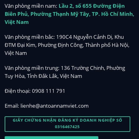
Văn phòng miền nam:
Lầu 2, số 655 Đường Điện
Biên Phủ, Phường Thạnh Mỹ Tây, TP. Hồ Chí Minh,
Việt Nam
Văn phòng miền bắc: 190C4 Nguyễn Cảnh Dị, Khu
ĐTM Đại Kim, Phường Định Công, Thành phố Hà Nội,
Việt Nam
Văn phòng miền trung: 136 Trường Chinh, Phường
Tuy Hòa, Tỉnh Đắk Lắk, Việt Nam
Điện thoại:
0908 111 791
Email:
lienhe@antoannamviet.com
GIẤY CHỨNG NHẬN ĐĂNG KÝ DOANH NGHIỆP SỐ
0316467425