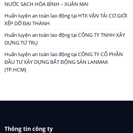
NƯỚC SẠCH HÒA BÌNH – XUÂN MAI
Huấn luyện an toàn lao động tại HTX VẬN TẢI CƠ GIỚI
XẾP DỠ ĐẠI THÀNH
Huấn luyện an toàn lao động tại CÔNG TY TNHH XÂY
DỰNG TỨ TRỤ
Huấn luyện an toàn lao động tại CÔNG TY CỔ PHẦN
ĐẦU TƯ XÂY DỰNG BẤT ĐỘNG SẢN LANMAK
(TP.HCM)
Thông tin công ty