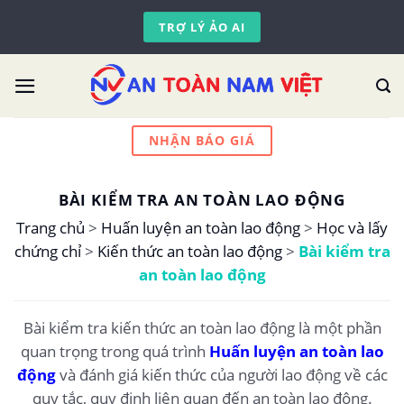
Skip
TRỢ LÝ ẢO AI
to
content
NHẬN BÁO GIÁ
BÀI KIỂM TRA AN TOÀN LAO ĐỘNG
Trang chủ
>
Huấn luyện an toàn lao động
>
Học và lấy
chứng chỉ
>
Kiến thức an toàn lao động
>
Bài kiểm tra
an toàn lao động
Bài kiểm tra kiến thức an toàn lao động là một phần
quan trọng trong quá trình
Huấn luyện an toàn lao
động
và đánh giá kiến thức của người lao động về các
quy tắc, quy định liên quan đến an toàn lao động.