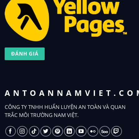
ĐÁNH GIÁ
ANTOANNAMVIET.CO
CÔNG TY TNHH HUẤN LUYỆN AN TOÀN VÀ QUAN
TRẮC MÔI TRƯỜNG NAM VIỆT.