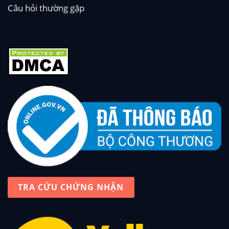
Câu hỏi thường gặp
TRA CỨU CHỨNG NHẬN