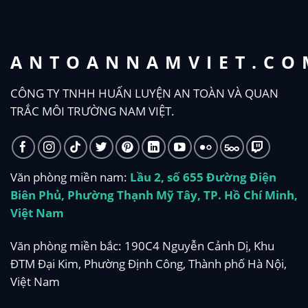
ANTOANNAMVIET.CO
CÔNG TY TNHH HUẤN LUYỆN AN TOÀN VÀ QUAN
TRẮC MÔI TRƯỜNG NAM VIỆT.
Văn phòng miền nam:
Lầu 2, số 655 Đường Điện
Biên Phủ, Phường Thạnh Mỹ Tây, TP. Hồ Chí Minh,
Việt Nam
Văn phòng miền bắc: 190C4 Nguyễn Cảnh Dị, Khu
ĐTM Đại Kim, Phường Định Công, Thành phố Hà Nội,
Việt Nam