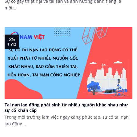
Sự cố gây thiệt hại về tài sản và ảnh hưởng danh tiếng là
một...
25
Th12
Tai nạn lao động phát sinh từ nhiều nguồn khác nhau như
sự cố khẩn cấp
Trong môi trường làm việc ngày càng phức tạp, sự cố tai nạn
lao động...