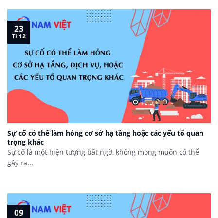
23
Th12
Sự cố có thể làm hỏng cơ sở hạ tầng hoặc các yếu tố quan
trọng khác
Sự cố là một hiện tượng bất ngờ, không mong muốn có thể
gây ra...
09