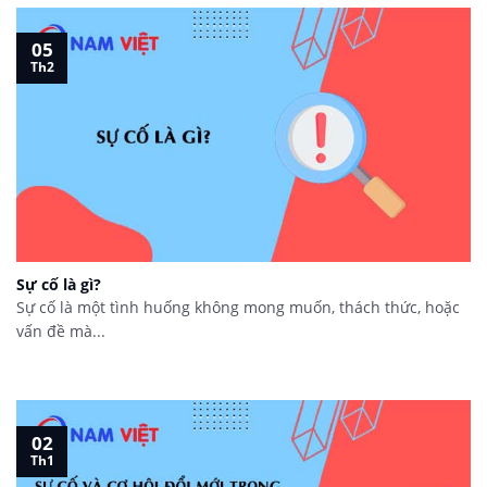
05
Th2
Sự cố là gì?
Sự cố là một tình huống không mong muốn, thách thức, hoặc
vấn đề mà...
02
Th1