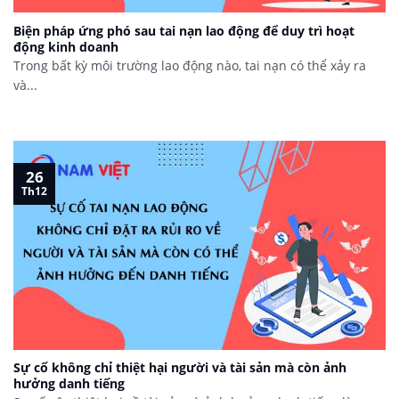
Biện pháp ứng phó sau tai nạn lao động để duy trì hoạt
động kinh doanh
Trong bất kỳ môi trường lao động nào, tai nạn có thể xảy ra
và...
26
Th12
Sự cố không chỉ thiệt hại người và tài sản mà còn ảnh
hưởng danh tiếng