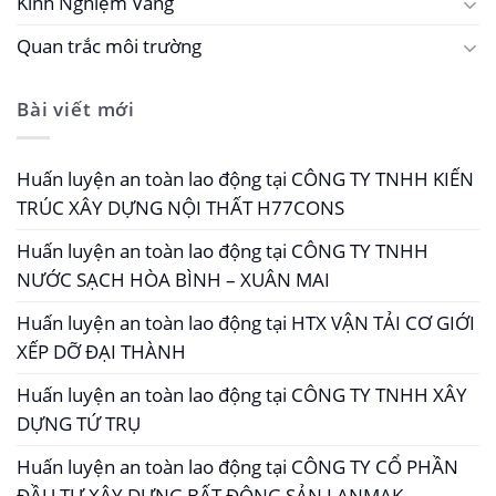
Kinh Nghiệm Vàng
Quan trắc môi trường
Bài viết mới
Huấn luyện an toàn lao động tại CÔNG TY TNHH KIẾN
TRÚC XÂY DỰNG NỘI THẤT H77CONS
Huấn luyện an toàn lao động tại CÔNG TY TNHH
NƯỚC SẠCH HÒA BÌNH – XUÂN MAI
Huấn luyện an toàn lao động tại HTX VẬN TẢI CƠ GIỚI
XẾP DỠ ĐẠI THÀNH
Huấn luyện an toàn lao động tại CÔNG TY TNHH XÂY
DỰNG TỨ TRỤ
Huấn luyện an toàn lao động tại CÔNG TY CỔ PHẦN
ĐẦU TƯ XÂY DỰNG BẤT ĐỘNG SẢN LANMAK