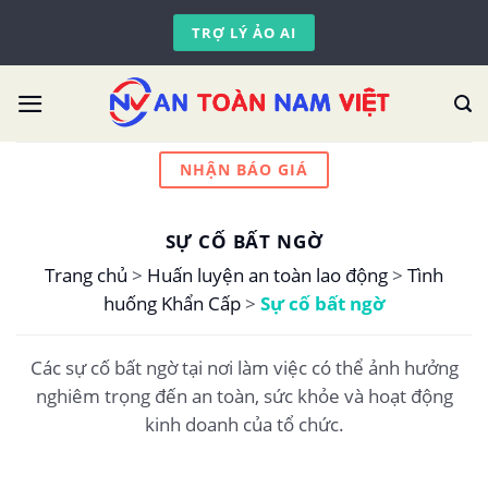
Skip
TRỢ LÝ ẢO AI
to
content
NHẬN BÁO GIÁ
SỰ CỐ BẤT NGỜ
Trang chủ
>
Huấn luyện an toàn lao động
>
Tình
huống Khẩn Cấp
>
Sự cố bất ngờ
Các sự cố bất ngờ tại nơi làm việc có thể ảnh hưởng
nghiêm trọng đến an toàn, sức khỏe và hoạt động
kinh doanh của tổ chức.