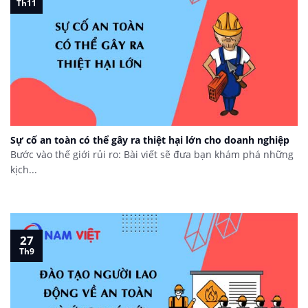
Th11
Sự cố an toàn có thể gây ra thiệt hại lớn cho doanh nghiệp
Bước vào thế giới rủi ro: Bài viết sẽ đưa bạn khám phá những
kịch...
27
Th9