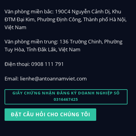
Văn phòng miền bắc: 190C4 Nguyễn Cảnh Dị, Khu
ĐTM Đại Kim, Phường Định Công, Thành phố Hà Nội,
Việt Nam
Văn phòng miền trung: 136 Trường Chinh, Phường
Tuy Hòa, Tỉnh Đắk Lắk, Việt Nam
Điện thoại:
0908 111 791
Email:
lienhe@antoannamviet.com
GIẤY CHỨNG NHẬN ĐĂNG KÝ DOANH NGHIỆP SỐ
0316467425
ĐẶT CÂU HỎI CHO CHÚNG TÔI