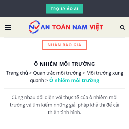
Skip
TRỢ LÝ ẢO AI
to
content
NHẬN BÁO GIÁ
Ô NHIỄM MÔI TRƯỜNG
Trang chủ
>
Quan trắc môi trường
>
Môi trường xung
quanh
>
Ô nhiễm môi trường
Cùng nhau đối diện với thực tế của ô nhiễm môi
trường và tìm kiếm những giải pháp khả thi để cải
thiện tình hình.