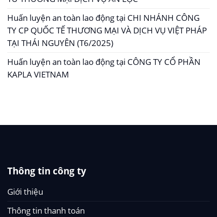
Huấn luyện an toàn lao động tại CHI NHÁNH CÔNG
TY CP QUỐC TẾ THƯƠNG MẠI VÀ DỊCH VỤ VIỆT PHÁP
TẠI THÁI NGUYÊN (T6/2025)
Huấn luyện an toàn lao động tại CÔNG TY CỔ PHẦN
KAPLA VIETNAM
Thông tin công ty
Giới thiệu
Thông tin thanh toán