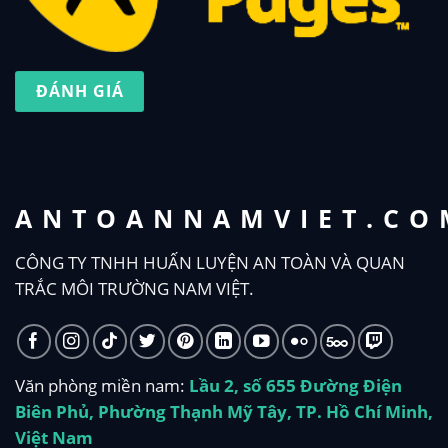
ĐÁNH GIÁ
ANTOANNAMVIET.CO
CÔNG TY TNHH HUẤN LUYỆN AN TOÀN VÀ QUAN
TRẮC MÔI TRƯỜNG NAM VIỆT.
Văn phòng miền nam:
Lầu 2, số 655 Đường Điện
Biên Phủ, Phường Thạnh Mỹ Tây, TP. Hồ Chí Minh,
Việt Nam