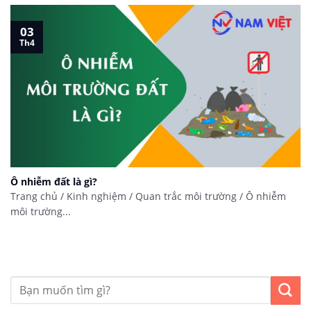
03
Th4
Ô nhiễm đất là gì?
Trang chủ / Kinh nghiệm / Quan trắc môi trường / Ô nhiễm
môi trường...