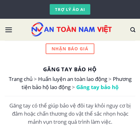
Skip
TRỢ LÝ ẢO AI
to
content
NHẬN BÁO GIÁ
GĂNG TAY BẢO HỘ
Trang chủ
>
Huấn luyện an toàn lao động
>
Phương
tiện bảo hộ lao động
>
Găng tay bảo hộ
Găng tay có thể giúp bảo vệ đôi tay khỏi nguy cơ bị
đâm hoặc chấn thương do vật thể sắc nhọn hoặc
mảnh vụn trong quá trình làm việc.