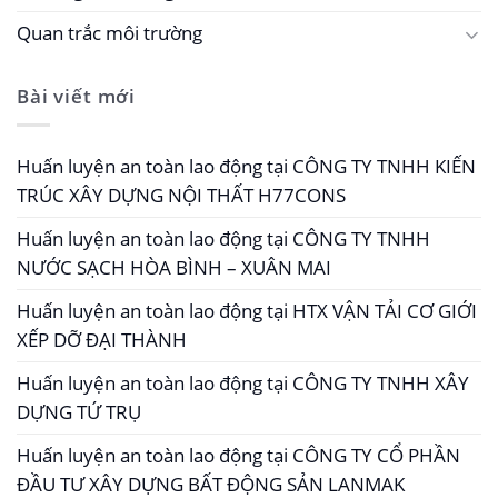
Quan trắc môi trường
Bài viết mới
Huấn luyện an toàn lao động tại CÔNG TY TNHH KIẾN
TRÚC XÂY DỰNG NỘI THẤT H77CONS
Huấn luyện an toàn lao động tại CÔNG TY TNHH
NƯỚC SẠCH HÒA BÌNH – XUÂN MAI
Huấn luyện an toàn lao động tại HTX VẬN TẢI CƠ GIỚI
XẾP DỠ ĐẠI THÀNH
Huấn luyện an toàn lao động tại CÔNG TY TNHH XÂY
DỰNG TỨ TRỤ
Huấn luyện an toàn lao động tại CÔNG TY CỔ PHẦN
ĐẦU TƯ XÂY DỰNG BẤT ĐỘNG SẢN LANMAK