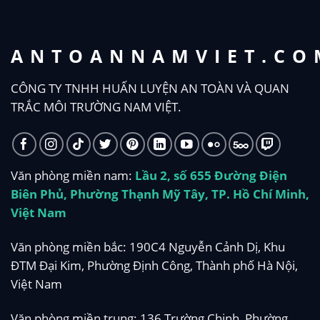
ANTOANNAMVIET.CO
CÔNG TY TNHH HUẤN LUYỆN AN TOÀN VÀ QUAN
TRẮC MÔI TRƯỜNG NAM VIỆT.
Văn phòng miền nam:
Lầu 2, số 655 Đường Điện
Biên Phủ, Phường Thạnh Mỹ Tây, TP. Hồ Chí Minh,
Việt Nam
Văn phòng miền bắc: 190C4 Nguyễn Cảnh Dị, Khu
ĐTM Đại Kim, Phường Định Công, Thành phố Hà Nội,
Việt Nam
Văn phòng miền trung: 136 Trường Chinh, Phường