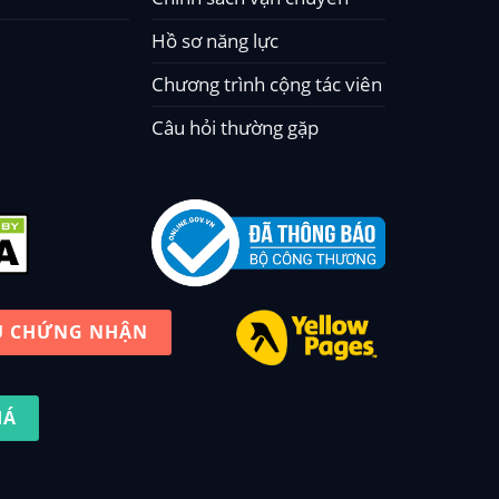
Hồ sơ năng lực
Chương trình cộng tác viên
Câu hỏi thường gặp
U CHỨNG NHẬN
IÁ