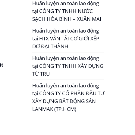
Huấn luyện an toàn lao động
tại CÔNG TY TNHH NƯỚC
SẠCH HÒA BÌNH – XUÂN MAI
Huấn luyện an toàn lao động
tại HTX VẬN TẢI CƠ GIỚI XẾP
DỠ ĐẠI THÀNH
Huấn luyện an toàn lao động
ật
tại CÔNG TY TNHH XÂY DỰNG
TỨ TRỤ
Huấn luyện an toàn lao động
tại CÔNG TY CỔ PHẦN ĐẦU TƯ
XÂY DỰNG BẤT ĐỘNG SẢN
LANMAK (TP.HCM)