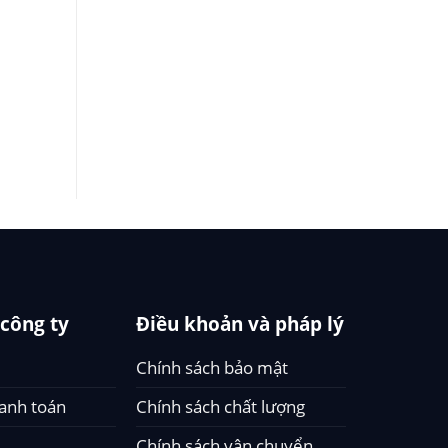
 công ty
Điều khoản và pháp lý
Chính sách bảo mật
hanh toán
Chính sách chất lượng
Chính sách vận chuyển