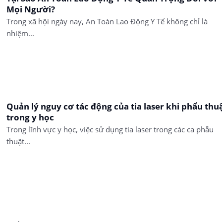
Mọi Người?
Trong xã hội ngày nay, An Toàn Lao Động Y Tế không chỉ là
nhiệm...
Quản lý nguy cơ tác động của tia laser khi phẩu thu
trong y học
Trong lĩnh vực y học, việc sử dụng tia laser trong các ca phẫu
thuật...