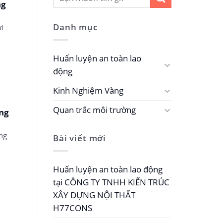
ng
Danh mục
i
Huấn luyện an toàn lao
động
Kinh Nghiệm Vàng
Quan trắc môi trường
ng
ng
Bài viết mới
Huấn luyện an toàn lao động
tại CÔNG TY TNHH KIẾN TRÚC
XÂY DỰNG NỘI THẤT
H77CONS