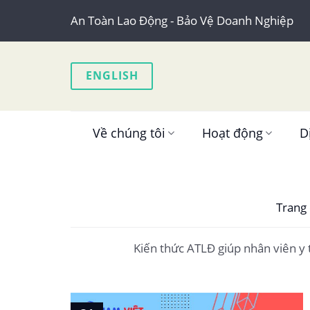
Skip
An Toàn Lao Động - Bảo Vệ Doanh Nghiệp
to
content
ENGLISH
Về chúng tôi
Hoạt động
D
Trang
Kiến thức ATLĐ giúp nhân viên y