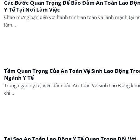
Các Bước Quan Trọng Để Bảo Đảm An Toàn Lao Độ
Y Tế Tại Nơi Làm Việc
Chào mừng bạn đến với hành trình an toàn và lành mạnh tại nơ
làm...
Tầm Quan Trọng Của An Toàn Vệ Sinh Lao Động Tro
Ngành Y Tế
Trong ngành y tế, việc đảm bảo An Toàn Vệ Sinh Lao Động khô
chỉ...
Tại Sao An Toàn Lao Động Y Tế Quan Trọng Đối Với