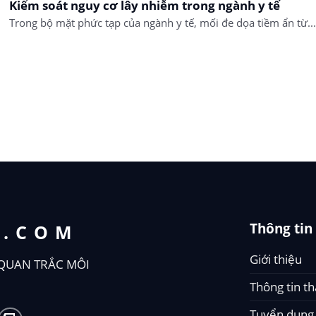
Kiểm soát nguy cơ lây nhiễm trong ngành y tế
Trong bộ mặt phức tạp của ngành y tế, mối đe dọa tiềm ẩn từ...
Thông tin
T.COM
Giới thiệu
QUAN TRẮC MÔI
Thông tin t
Tuyển dụng