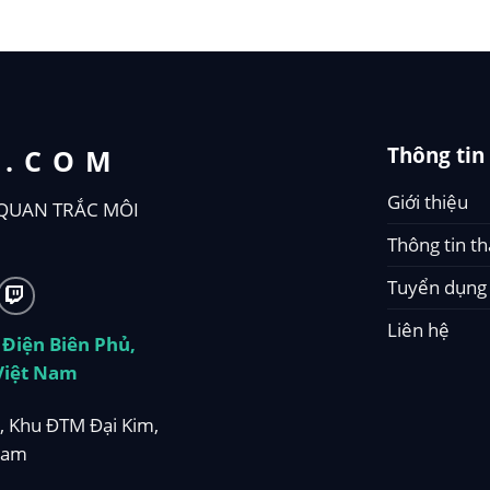
Thông tin
T.COM
Giới thiệu
QUAN TRẮC MÔI
Thông tin t
Tuyển dụng
Liên hệ
 Điện Biên Phủ,
Việt Nam
, Khu ĐTM Đại Kim,
Nam