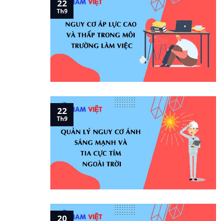
22
Th9
22
Th9
20