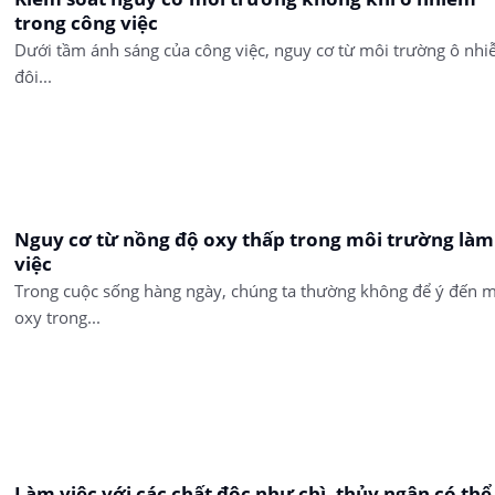
trong công việc
Dưới tầm ánh sáng của công việc, nguy cơ từ môi trường ô nh
đôi...
Nguy cơ từ nồng độ oxy thấp trong môi trường làm
việc
Trong cuộc sống hàng ngày, chúng ta thường không để ý đến 
oxy trong...
Làm việc với các chất độc như chì, thủy ngân có thể