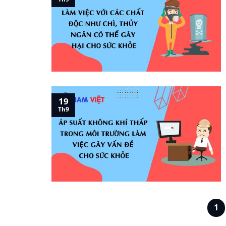
19
Th9
1