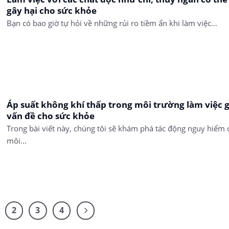
gây hại cho sức khỏe
Bạn có bao giờ tự hỏi về những rủi ro tiềm ẩn khi làm việc...
Áp suất không khí thấp trong môi trường làm việc 
vấn đề cho sức khỏe
Trong bài viết này, chúng tôi sẽ khám phá tác động nguy hiểm 
môi...
2
3
4