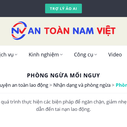
TRỢ LÝ ẢO AI
ịch vụ
Kinh nghiệm
Công cụ
Video
PHÒNG NGỪA MỐI NGUY
uyện an toàn lao động
>
Nhận dạng và phòng ngừa
>
Phòn
quá trình thực hiện các biện pháp để ngăn chặn, giảm nhẹ 
dẫn đến tai nạn lao động.