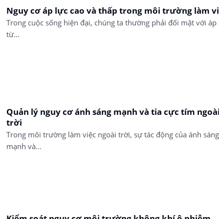
Nguy cơ áp lực cao và thấp trong môi trường làm v
Trong cuộc sống hiện đại, chúng ta thường phải đối mặt với áp 
từ...
Quản lý nguy cơ ánh sáng mạnh và tia cực tím ngoà
trời
Trong môi trường làm việc ngoài trời, sự tác động của ánh sáng
mạnh và...
Kiểm soát nguy cơ môi trường không khí ô nhiễm