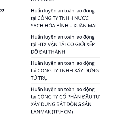
cơ
Huấn luyện an toàn lao động
tại CÔNG TY TNHH NƯỚC
SẠCH HÒA BÌNH – XUÂN MAI
Huấn luyện an toàn lao động
tại HTX VẬN TẢI CƠ GIỚI XẾP
DỠ ĐẠI THÀNH
Huấn luyện an toàn lao động
tại CÔNG TY TNHH XÂY DỰNG
TỨ TRỤ
Huấn luyện an toàn lao động
tại CÔNG TY CỔ PHẦN ĐẦU TƯ
XÂY DỰNG BẤT ĐỘNG SẢN
LANMAK (TP.HCM)