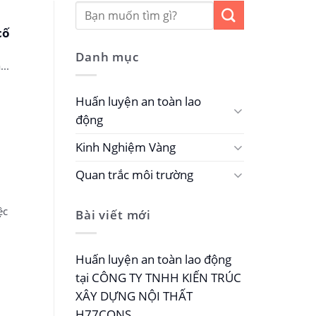
cố
Danh mục
..
Huấn luyện an toàn lao
động
Kinh Nghiệm Vàng
Quan trắc môi trường
ệc
Bài viết mới
Huấn luyện an toàn lao động
tại CÔNG TY TNHH KIẾN TRÚC
XÂY DỰNG NỘI THẤT
H77CONS