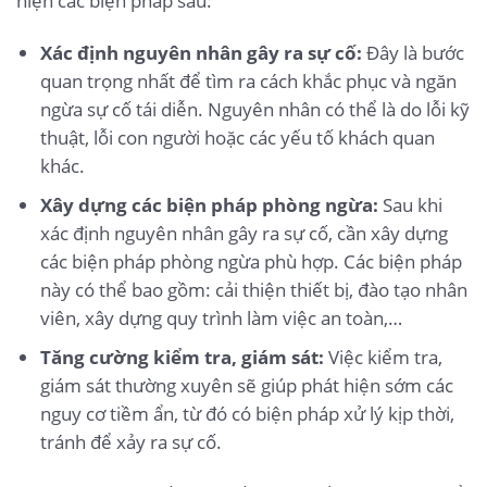
hiện các biện pháp sau:
Xác định nguyên nhân gây ra sự cố:
Đây là bước
quan trọng nhất để tìm ra cách khắc phục và ngăn
ngừa sự cố tái diễn. Nguyên nhân có thể là do lỗi kỹ
thuật, lỗi con người hoặc các yếu tố khách quan
khác.
Xây dựng các biện pháp phòng ngừa:
Sau khi
xác định nguyên nhân gây ra sự cố, cần xây dựng
các biện pháp phòng ngừa phù hợp. Các biện pháp
này có thể bao gồm: cải thiện thiết bị, đào tạo nhân
viên, xây dựng quy trình làm việc an toàn,…
Tăng cường kiểm tra, giám sát:
Việc kiểm tra,
giám sát thường xuyên sẽ giúp phát hiện sớm các
nguy cơ tiềm ẩn, từ đó có biện pháp xử lý kịp thời,
tránh để xảy ra sự cố.