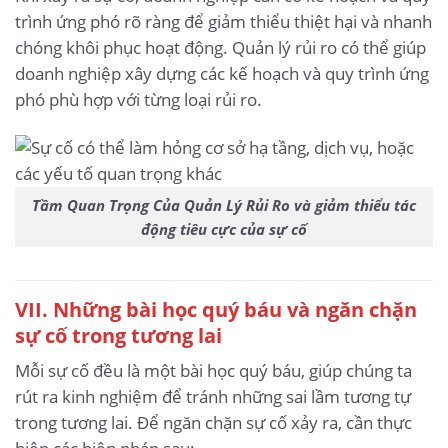
trình ứng phó rõ ràng để giảm thiểu thiệt hại và nhanh
chóng khôi phục hoạt động. Quản lý rủi ro có thể giúp
doanh nghiệp xây dựng các kế hoạch và quy trình ứng
phó phù hợp với từng loại rủi ro.
Tầm Quan Trọng Của Quản Lý Rủi Ro và giảm thiểu tác
động tiêu cực của sự cố
VII. Những bài học quý báu và ngăn chặn
sự cố trong tương lai
Mỗi sự cố đều là một bài học quý báu, giúp chúng ta
rút ra kinh nghiệm để tránh những sai lầm tương tự
trong tương lai. Để ngăn chặn sự cố xảy ra, cần thực