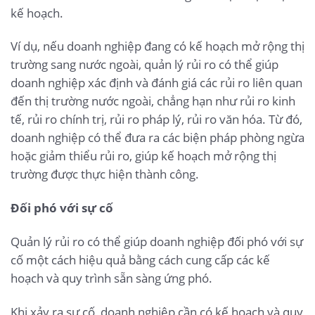
kế hoạch.
Ví dụ, nếu doanh nghiệp đang có kế hoạch mở rộng thị
trường sang nước ngoài, quản lý rủi ro có thể giúp
doanh nghiệp xác định và đánh giá các rủi ro liên quan
đến thị trường nước ngoài, chẳng hạn như rủi ro kinh
tế, rủi ro chính trị, rủi ro pháp lý, rủi ro văn hóa. Từ đó,
doanh nghiệp có thể đưa ra các biện pháp phòng ngừa
hoặc giảm thiểu rủi ro, giúp kế hoạch mở rộng thị
trường được thực hiện thành công.
Đối phó với sự cố
Quản lý rủi ro có thể giúp doanh nghiệp đối phó với sự
cố một cách hiệu quả bằng cách cung cấp các kế
hoạch và quy trình sẵn sàng ứng phó.
Khi xảy ra sự cố, doanh nghiệp cần có kế hoạch và quy