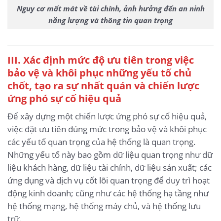
Nguy cơ mất mát về tài chính, ảnh hưởng đến an ninh
năng lượng và thông tin quan trọng
III. Xác định mức độ ưu tiên trong việc
bảo vệ và khôi phục những yếu tố chủ
chốt, tạo ra sự nhất quán và chiến lược
ứng phó sự cố hiệu quả
Để xây dựng một chiến lược ứng phó sự cố hiệu quả,
việc đặt ưu tiên đúng mức trong bảo vệ và khôi phục
các yếu tố quan trọng của hệ thống là quan trọng.
Những yếu tố này bao gồm dữ liệu quan trọng như dữ
liệu khách hàng, dữ liệu tài chính, dữ liệu sản xuất; các
ứng dụng và dịch vụ cốt lõi quan trọng để duy trì hoạt
động kinh doanh; cũng như các hệ thống hạ tầng như
hệ thống mạng, hệ thống máy chủ, và hệ thống lưu
trữ.