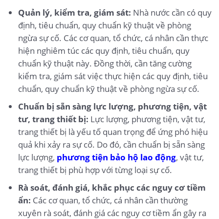
Quản lý, kiểm tra, giám sát:
Nhà nước cần có quy
định, tiêu chuẩn, quy chuẩn kỹ thuật về phòng
ngừa sự cố. Các cơ quan, tổ chức, cá nhân cần thực
hiện nghiêm túc các quy định, tiêu chuẩn, quy
chuẩn kỹ thuật này. Đồng thời, cần tăng cường
kiểm tra, giám sát việc thực hiện các quy định, tiêu
chuẩn, quy chuẩn kỹ thuật về phòng ngừa sự cố.
Chuẩn bị sẵn sàng lực lượng, phương tiện, vật
tư, trang thiết bị:
Lực lượng, phương tiện, vật tư,
trang thiết bị là yếu tố quan trọng để ứng phó hiệu
quả khi xảy ra sự cố. Do đó, cần chuẩn bị sẵn sàng
lực lượng,
phương tiện bảo hộ lao động
, vật tư,
trang thiết bị phù hợp với từng loại sự cố.
Rà soát, đánh giá, khắc phục các nguy cơ tiềm
ẩn:
Các cơ quan, tổ chức, cá nhân cần thường
xuyên rà soát, đánh giá các nguy cơ tiềm ẩn gây ra