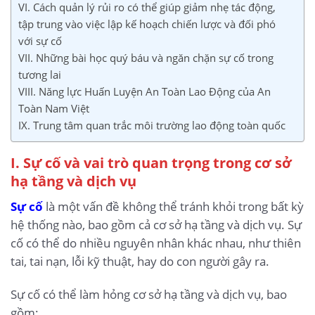
VI. Cách quản lý rủi ro có thể giúp giảm nhẹ tác động,
tập trung vào việc lập kế hoạch chiến lược và đối phó
với sự cố
VII. Những bài học quý báu và ngăn chặn sự cố trong
tương lai
VIII. Năng lực Huấn Luyện An Toàn Lao Động của An
Toàn Nam Việt
IX. Trung tâm quan trắc môi trường lao động toàn quốc
I. Sự cố và vai trò quan trọng trong cơ sở
hạ tầng và dịch vụ
Sự cố
là một vấn đề không thể tránh khỏi trong bất kỳ
hệ thống nào, bao gồm cả cơ sở hạ tầng và dịch vụ. Sự
cố có thể do nhiều nguyên nhân khác nhau, như thiên
tai, tai nạn, lỗi kỹ thuật, hay do con người gây ra.
Sự cố có thể làm hỏng cơ sở hạ tầng và dịch vụ, bao
gồm: