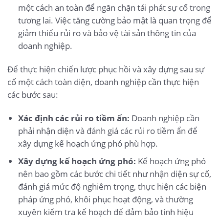
một cách an toàn để ngăn chặn tái phát sự cố trong
tương lai. Việc tăng cường bảo mật là quan trọng để
giảm thiểu rủi ro và bảo vệ tài sản thông tin của
doanh nghiệp.
Để thực hiện chiến lược phục hồi và xây dựng sau sự
cố một cách toàn diện, doanh nghiệp cần thực hiện
các bước sau:
Xác định các rủi ro tiềm ẩn:
Doanh nghiệp cần
phải nhận diện và đánh giá các rủi ro tiềm ẩn để
xây dựng kế hoạch ứng phó phù hợp.
Xây dựng kế hoạch ứng phó:
Kế hoạch ứng phó
nên bao gồm các bước chi tiết như nhận diện sự cố,
đánh giá mức độ nghiêm trọng, thực hiện các biện
pháp ứng phó, khôi phục hoạt động, và thường
xuyên kiểm tra kế hoạch để đảm bảo tính hiệu