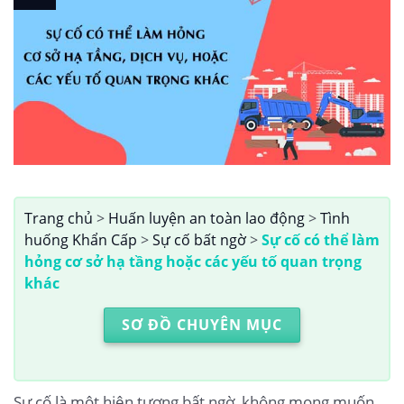
Trang chủ
>
Huấn luyện an toàn lao động
>
Tình
huống Khẩn Cấp
>
Sự cố bất ngờ
>
Sự cố có thể làm
hỏng cơ sở hạ tầng hoặc các yếu tố quan trọng
khác
SƠ ĐỒ CHUYÊN MỤC
Sự cố là một hiện tượng bất ngờ, không mong muốn