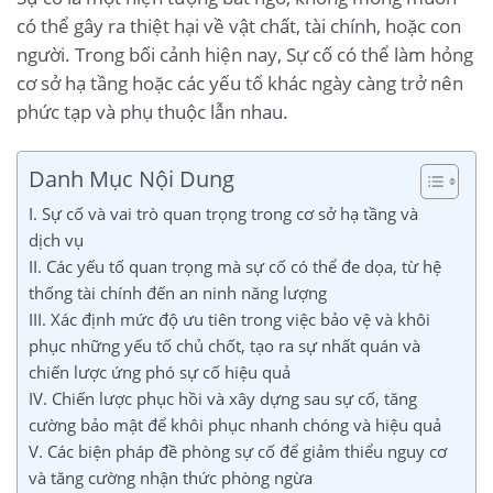
có thể gây ra thiệt hại về vật chất, tài chính, hoặc con
người. Trong bối cảnh hiện nay, Sự cố có thể làm hỏng
cơ sở hạ tầng hoặc các yếu tố khác ngày càng trở nên
phức tạp và phụ thuộc lẫn nhau.
Danh Mục Nội Dung
I. Sự cố và vai trò quan trọng trong cơ sở hạ tầng và
dịch vụ
II. Các yếu tố quan trọng mà sự cố có thể đe dọa, từ hệ
thống tài chính đến an ninh năng lượng
III. Xác định mức độ ưu tiên trong việc bảo vệ và khôi
phục những yếu tố chủ chốt, tạo ra sự nhất quán và
chiến lược ứng phó sự cố hiệu quả
IV. Chiến lược phục hồi và xây dựng sau sự cố, tăng
cường bảo mật để khôi phục nhanh chóng và hiệu quả
V. Các biện pháp đề phòng sự cố để giảm thiểu nguy cơ
và tăng cường nhận thức phòng ngừa