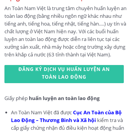
An Toàn Nam Việt là trung tâm chuyên huấn luyện an
toàn lao động (bằng nhiều ngôn ngữ khác nhau như
tiếng anh, tiếng hoa, tiếng nhật, tiếng hàn….) uy tín và
chất lượng ở Việt Nam hiện nay. Với các buổi huấn
luyện an toàn lao động được diễn ra liên tục tại các
xưởng sản xuất, nhà máy hoặc công trường xây dựng
trên khắp cả nước (63 tỉnh thành tại Việt Nam).
ĐĂNG KÝ DỊCH VỤ HUẤN LUYỆN AN
TOÀN LAO ĐỘNG
Giấy phép
huấn luyện an toàn lao động
An Toàn Nam Việt đã được
Cục An Toàn của Bộ
Lao Động – Thương Binh và Xã hội
kiểm tra và
cấp giấy chứng nhận đủ điều kiện hoạt động huấn