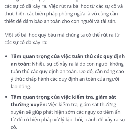
các sự cố đã xảy ra. Việc rút ra bài học từ các sự cố và
thực hiện các biện pháp phòng ngừa là vô cùng cần
thiết để đảm bảo an toàn cho con người và tài sản.
Một số bài học quý báu mà chúng ta có thể rút ra từ
các sự cố đã xảy ra:
Tầm quan trọng của việc tuân thủ các quy định
an toàn:
Nhiều sự cố xảy ra là do con người không
tuân thủ các quy định an toàn. Do đó, cần nâng cao
ý thức chấp hành các quy định an toàn của người
lao động.
Tầm quan trọng của việc kiểm tra, giám sát
thường xuyên:
Việc kiểm tra, giám sát thường
xuyên sẽ giúp phát hiện sớm các nguy cơ tiềm ẩn,
từ đó có biện pháp xử lý kịp thời, tránh để xảy ra sự
cố.