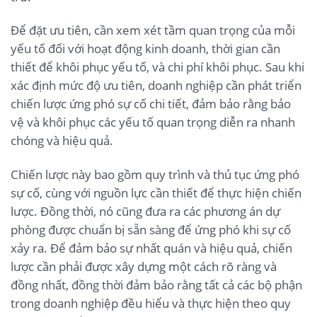
Để đặt ưu tiên, cần xem xét tầm quan trọng của mỗi
yếu tố đối với hoạt động kinh doanh, thời gian cần
thiết để khôi phục yếu tố, và chi phí khôi phục. Sau khi
xác định mức độ ưu tiên, doanh nghiệp cần phát triển
chiến lược ứng phó sự cố chi tiết, đảm bảo rằng bảo
vệ và khôi phục các yếu tố quan trọng diễn ra nhanh
chóng và hiệu quả.
Chiến lược này bao gồm quy trình và thủ tục ứng phó
sự cố, cùng với nguồn lực cần thiết để thực hiện chiến
lược. Đồng thời, nó cũng đưa ra các phương án dự
phòng được chuẩn bị sẵn sàng để ứng phó khi sự cố
xảy ra. Để đảm bảo sự nhất quán và hiệu quả, chiến
lược cần phải được xây dựng một cách rõ ràng và
đồng nhất, đồng thời đảm bảo rằng tất cả các bộ phận
trong doanh nghiệp đều hiểu và thực hiện theo quy