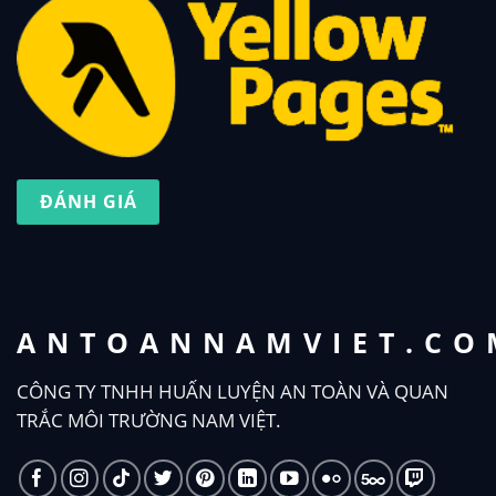
ĐÁNH GIÁ
ANTOANNAMVIET.CO
CÔNG TY TNHH HUẤN LUYỆN AN TOÀN VÀ QUAN
TRẮC MÔI TRƯỜNG NAM VIỆT.