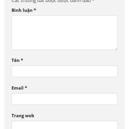
Các trường bắt buộc được đánh dấu
*
Bình luận
*
Tên
*
Email
*
Trang web