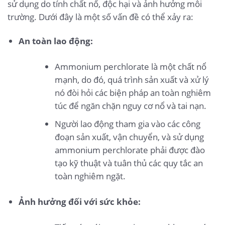
sử dụng do tính chất nổ, độc hại và ảnh hưởng môi
trường. Dưới đây là một số vấn đề có thể xảy ra:
An toàn lao động:
Ammonium perchlorate là một chất nổ
mạnh, do đó, quá trình sản xuất và xử lý
nó đòi hỏi các biện pháp an toàn nghiêm
túc để ngăn chặn nguy cơ nổ và tai nạn.
Người lao động tham gia vào các công
đoạn sản xuất, vận chuyển, và sử dụng
ammonium perchlorate phải được đào
tạo kỹ thuật và tuân thủ các quy tắc an
toàn nghiêm ngặt.
Ảnh hưởng đối với sức khỏe: