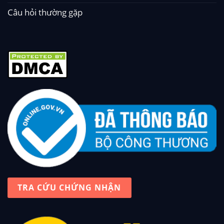
Câu hỏi thường gặp
TRA CỨU CHỨNG NHẬN