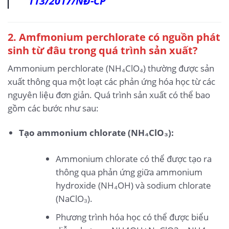
113/2017/NĐ-CP
2. Amfmonium perchlorate có nguồn phát
sinh từ đâu trong quá trình sản xuất?
Ammonium perchlorate (NH₄ClO₄) thường được sản
xuất thông qua một loạt các phản ứng hóa học từ các
nguyên liệu đơn giản. Quá trình sản xuất có thể bao
gồm các bước như sau:
Tạo ammonium chlorate (NH₄ClO₃):
Ammonium chlorate có thể được tạo ra
thông qua phản ứng giữa ammonium
hydroxide (NH₄OH) và sodium chlorate
(NaClO₃).
Phương trình hóa học có thể được biểu