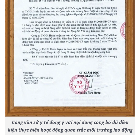
Công văn sở y tế đồng ý với nội dung công bố đủ điều
kiện thực hiện hoạt động quan trắc môi trường lao động