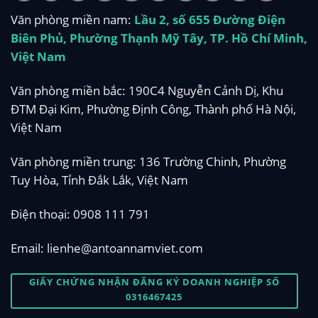
Văn phòng miền nam:
Lầu 2, số 655 Đường Điện
Biên Phủ, Phường Thạnh Mỹ Tây, TP. Hồ Chí Minh,
Việt Nam
Văn phòng miền bắc: 190C4 Nguyễn Cảnh Dị, Khu
ĐTM Đại Kim, Phường Định Công, Thành phố Hà Nội,
Việt Nam
Văn phòng miền trung: 136 Trường Chinh, Phường
Tuy Hòa, Tỉnh Đắk Lắk, Việt Nam
Điện thoại:
0908 111 791
Email:
lienhe@antoannamviet.com
GIẤY CHỨNG NHẬN ĐĂNG KÝ DOANH NGHIỆP SỐ
0316467425