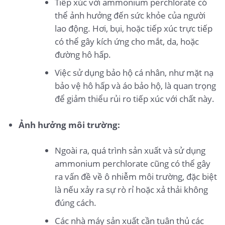
Tiếp xúc với ammonium perchlorate có
thể ảnh hưởng đến sức khỏe của người
lao động. Hơi, bụi, hoặc tiếp xúc trực tiếp
có thể gây kích ứng cho mắt, da, hoặc
đường hô hấp.
Việc sử dụng bảo hộ cá nhân, như mặt nạ
bảo vệ hô hấp và áo bảo hộ, là quan trọng
để giảm thiểu rủi ro tiếp xúc với chất này.
Ảnh hưởng môi trường:
Ngoài ra, quá trình sản xuất và sử dụng
ammonium perchlorate cũng có thể gây
ra vấn đề về ô nhiễm môi trường, đặc biệt
là nếu xảy ra sự rò rỉ hoặc xả thải không
đúng cách.
Các nhà máy sản xuất cần tuân thủ các