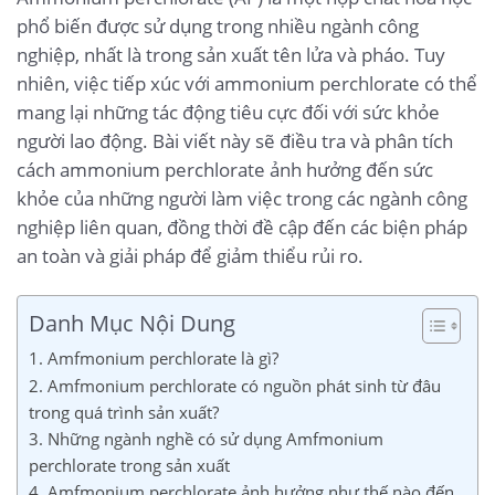
phổ biến được sử dụng trong nhiều ngành công
nghiệp, nhất là trong sản xuất tên lửa và pháo. Tuy
nhiên, việc tiếp xúc với ammonium perchlorate có thể
mang lại những tác động tiêu cực đối với sức khỏe
người lao động. Bài viết này sẽ điều tra và phân tích
cách ammonium perchlorate ảnh hưởng đến sức
khỏe của những người làm việc trong các ngành công
nghiệp liên quan, đồng thời đề cập đến các biện pháp
an toàn và giải pháp để giảm thiểu rủi ro.
Danh Mục Nội Dung
1. Amfmonium perchlorate là gì?
2. Amfmonium perchlorate có nguồn phát sinh từ đâu
trong quá trình sản xuất?
3. Những ngành nghề có sử dụng Amfmonium
perchlorate trong sản xuất
4. Amfmonium perchlorate ảnh hưởng như thế nào đến