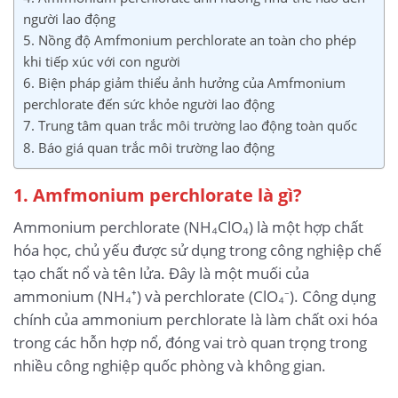
người lao động
5. Nồng độ Amfmonium perchlorate an toàn cho phép
khi tiếp xúc với con người
6. Biện pháp giảm thiểu ảnh hưởng của Amfmonium
perchlorate đến sức khỏe người lao động
7. Trung tâm quan trắc môi trường lao động toàn quốc
8. Báo giá quan trắc môi trường lao động
1. Amfmonium perchlorate là gì?
Ammonium perchlorate (NH₄ClO₄) là một hợp chất
hóa học, chủ yếu được sử dụng trong công nghiệp chế
tạo chất nổ và tên lửa. Đây là một muối của
ammonium (NH₄⁺) và perchlorate (ClO₄⁻). Công dụng
chính của ammonium perchlorate là làm chất oxi hóa
trong các hỗn hợp nổ, đóng vai trò quan trọng trong
nhiều công nghiệp quốc phòng và không gian.