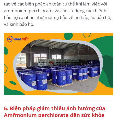
tạo về các biện pháp an toàn cụ thể khi làm việc với
ammonium perchlorate, và cần sử dụng các thiết bị
bảo hộ cá nhân như mặt nạ bảo vệ hô hấp, áo bảo hộ,
và kính bảo hộ.
6. Biện pháp giảm thiểu ảnh hưởng của
Amfmonium perchlorate
đến sức khỏe