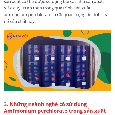
sản xuất cụ thể được sử dụng bởi các nhà sản xuất.
Việc duy trì an toàn trong quá trình sản xuất
ammonium perchlorate là rất quan trọng do tính chất
nổ của chất này.
3. Những ngành nghề có sử dụng
Amfmonium perchlorate trong sản xuất