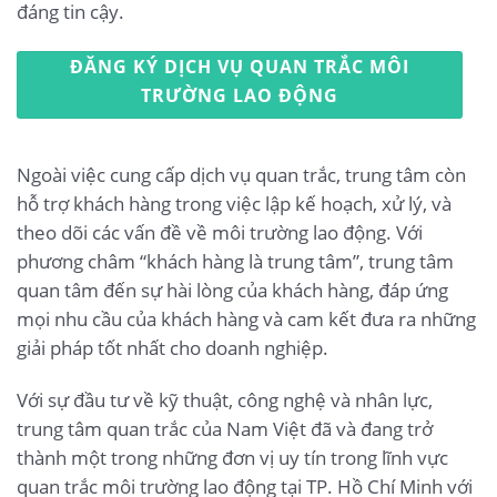
đáng tin cậy.
ĐĂNG KÝ DỊCH VỤ QUAN TRẮC MÔI
TRƯỜNG LAO ĐỘNG
Ngoài việc cung cấp dịch vụ quan trắc, trung tâm còn
hỗ trợ khách hàng trong việc lập kế hoạch, xử lý, và
theo dõi các vấn đề về môi trường lao động. Với
phương châm “khách hàng là trung tâm”, trung tâm
quan tâm đến sự hài lòng của khách hàng, đáp ứng
mọi nhu cầu của khách hàng và cam kết đưa ra những
giải pháp tốt nhất cho doanh nghiệp.
Với sự đầu tư về kỹ thuật, công nghệ và nhân lực,
trung tâm quan trắc của Nam Việt đã và đang trở
thành một trong những đơn vị uy tín trong lĩnh vực
quan trắc môi trường lao động tại TP. Hồ Chí Minh với