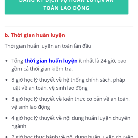
ĐĂNG KÝ DỊCH VỤ HUẤN LUYỆN AN
TOÀN LAO ĐỘNG
b. Thời gian huấn luyện
Thời gian huấn luyện an toàn lần đầu
Tổng
thời gian huấn luyện
ít nhất là 24 giờ, bao
gồm cả thời gian kiểm tra.
8 giờ học lý thuyết về hệ thống chính sách, pháp
luật về an toàn, vệ sinh lao động
8 giờ học lý thuyết về kiến thức cơ bản về an toàn,
vệ sinh lao động
4 giờ học lý thuyết về nội dung huấn luyện chuyên
ngành
2 giờ học thực hành về nội dung huấn luyện chuyên