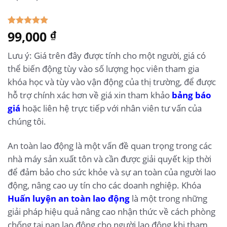
5.00
99,000
1
trên 5
₫
dựa trên
đánh giá
Lưu ý: Giá trên đây được tính cho một người, giá có
thể biến động tùy vào số lượng học viên tham gia
khóa học và tùy vào vận động của thị trường, để được
hỗ trợ chính xác hơn về giá xin tham khảo
bảng báo
giá
hoặc liên hệ trực tiếp với nhân viên tư vấn của
chúng tôi.
An toàn lao động là một vấn đề quan trọng trong các
nhà máy sản xuất tôn và cần được giải quyết kịp thời
để đảm bảo cho sức khỏe và sự an toàn của người lao
động, nâng cao uy tín cho các doanh nghiệp. Khóa
Huấn luyện an toàn lao động
là một trong những
giải pháp hiệu quả nâng cao nhận thức về cách phòng
chống tai nạn lao động cho người lao động khi tham