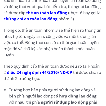
Sau khi hoàn thành khóa huấn luyện an toàn lao động
và đồng thời vượt qua bài kiểm tra, thì người lao động
sẽ được cấp
thẻ an toàn lao động
(thực tế hay gọi là
chứng chỉ an toàn lao động
nhóm 3).
Trong đó, thẻ an toàn nhóm 3 sẽ thể hiện rõ thông tin
như: họ tên, ngày sinh, công việc và môi trường làm
việc cụ thể. Đồng thời còn có cả thời gian huấn luyện,
mộc đỏ và chữ ký xác nhận hoàn thành khóa huấn
luyện.
Theo quy định cấp thẻ an toàn được nêu rõ tại khoản
2
điều 24 nghị định 44/2016/NĐ-CP
thì được chia ra
thành 2 trường hợp:
Trường hợp bên phía người sử dụng lao động và
bên phía người lao động
có hợp đồng lao động
với nhau, thì phía
người sử dụng lao động
phải