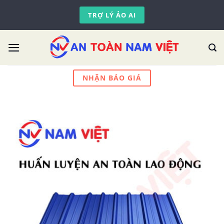
Skip
TRỢ LÝ ẢO AI
to
content
NHẬN BÁO GIÁ