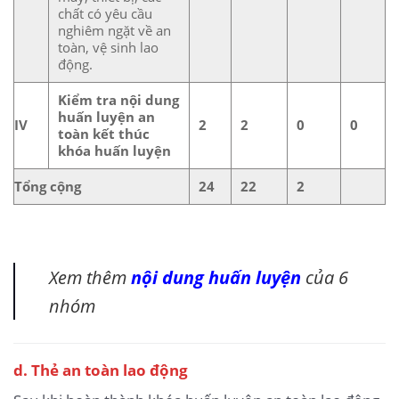
chất có yêu cầu
nghiêm ngặt về an
toàn, vệ sinh lao
động.
Kiểm tra nội dung
huấn luyện an
IV
2
2
0
0
toàn kết thúc
khóa huấn luyện
Tổng cộng
24
22
2
Xem thêm
nội dung huấn luyện
của 6
nhóm
d. Thẻ an toàn lao động