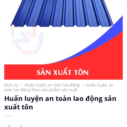
Dịch vụ
/
Huấn luyện an toàn lao động
/
Huấn luyện an
toàn lao động theo sản phẩm sản xuất
Huấn luyện an toàn lao động sản
xuất tôn