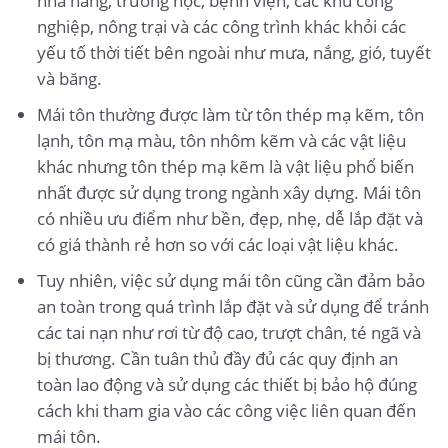
nhà hàng, trường học, bệnh viện, các khu công
nghiệp, nông trại và các công trình khác khỏi các
yếu tố thời tiết bên ngoài như mưa, nắng, gió, tuyết
và băng.
Mái tôn thường được làm từ tôn thép mạ kẽm, tôn
lạnh, tôn mạ màu, tôn nhôm kẽm và các vật liệu
khác nhưng tôn thép mạ kẽm là vật liệu phổ biến
nhất được sử dụng trong ngành xây dựng. Mái tôn
có nhiều ưu điểm như bền, đẹp, nhẹ, dễ lắp đặt và
có giá thành rẻ hơn so với các loại vật liệu khác.
Tuy nhiên, việc sử dụng mái tôn cũng cần đảm bảo
an toàn trong quá trình lắp đặt và sử dụng để tránh
các tai nạn như rơi từ độ cao, trượt chân, té ngã và
bị thương. Cần tuân thủ đầy đủ các quy định an
toàn lao động và sử dụng các thiết bị bảo hộ đúng
cách khi tham gia vào các công việc liên quan đến
mái tôn.