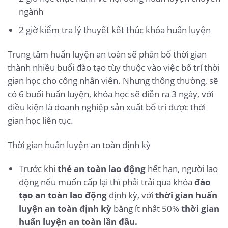
ngành
2 giờ kiểm tra lý thuyết kết thúc khóa huấn luyện
Trung tâm huấn luyện an toàn sẽ phân bố thời gian
thành nhiều buổi đào tạo tùy thuộc vào việc bố trí thời
gian học cho công nhân viên. Nhưng thông thường, sẽ
có 6 buổi huấn luyện, khóa học sẽ diễn ra 3 ngày, với
điều kiện là doanh nghiệp sản xuất bố trí được thời
gian học liên tục.
Thời gian huấn luyện an toàn định kỳ
Trước khi
thẻ an toàn lao động
hết hạn, người lao
động nếu muốn cấp lại thì phải trải qua khóa
đào
tạo an toàn lao động
định kỳ, với
thời gian huấn
luyện an toàn định kỳ
bằng ít nhất 50%
thời gian
huấn luyện an toàn lần đầu.