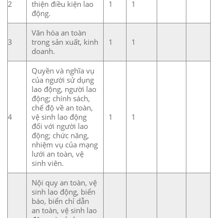
2
thiện điều kiện lao
1
1
động.
Văn hóa an toàn
3
trong sản xuất, kinh
1
1
doanh.
Quyền và nghĩa vụ
của người sử dụng
lao động, người lao
động; chính sách,
chế độ về an toàn,
4
vệ sinh lao động
1
1
đối với người lao
động; chức năng,
nhiệm vụ của mạng
lưới an toàn, vệ
sinh viên.
Nội quy an toàn, vệ
sinh lao động, biển
báo, biển chỉ dẫn
an toàn, vệ sinh lao