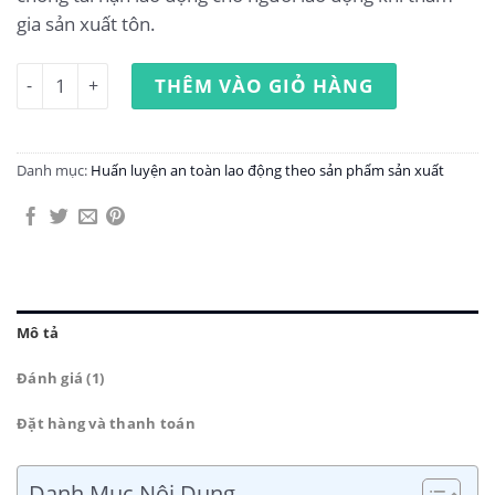
gia sản xuất tôn.
Huấn luyện an toàn lao động sản xuất tôn số lượng
THÊM VÀO GIỎ HÀNG
Danh mục:
Huấn luyện an toàn lao động theo sản phẩm sản xuất
Mô tả
Đánh giá (1)
Đặt hàng và thanh toán
Danh Mục Nội Dung