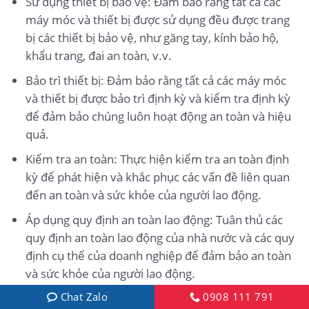
Sử dụng thiết bị bảo vệ: Đảm bảo rằng tất cả các
máy móc và thiết bị được sử dụng đều được trang
bị các thiết bị bảo vệ, như găng tay, kính bảo hộ,
khẩu trang, đai an toàn, v.v.
Bảo trì thiết bị: Đảm bảo rằng tất cả các máy móc
và thiết bị được bảo trì định kỳ và kiểm tra định kỳ
để đảm bảo chúng luôn hoạt động an toàn và hiệu
quả.
Kiểm tra an toàn: Thực hiện kiểm tra an toàn định
kỳ để phát hiện và khắc phục các vấn đề liên quan
đến an toàn và sức khỏe của người lao động.
Áp dụng quy định an toàn lao động: Tuân thủ các
quy định an toàn lao động của nhà nước và các quy
định cụ thể của doanh nghiệp để đảm bảo an toàn
và sức khỏe của người lao động.
Chat Zalo
0908 111 791
Điều chỉnh phương tiện vận chuyển: Điều chỉnh