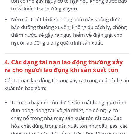
tôn có thể gây nguy cơ té ngã nếu không được bảo
trì và kiểm tra thường xuyên.
Nếu các thiết bị điện trong nhà máy không được
bảo dưỡng thường xuyên, không đủ cách ly, chống
thấm nước, sẽ gây ra nguy hiểm về điện giật cho
người lao động trong quá trình sản xuất.
4. Các dạng tai nạn lao động thường xảy
ra cho người lao động khi sản xuất tôn
Các tai nạn lao động thường xảy ra trong quá trình sản
xuất tôn bao gồm:
Tai nạn cháy nổ: Tôn được sản xuất bằng quá trình
đun nóng, đóng tàu và gia nhiệt, do đó nguy cơ
cháy nổ trong nhà máy sản xuất tôn rất cao. Các
hóa chất dùng trong sản xuất tôn như dầu, gas, các
dung môi và các chất lỏng khác cũng tăng nguy cơ