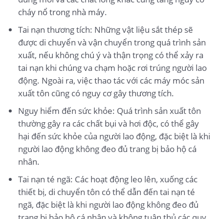
cháy nổ trong nhà máy.
Tai nạn thương tích: Những vật liệu sắt thép sẽ
được di chuyển và vận chuyển trong quá trình sản
xuất, nếu không chú ý và thận trọng có thể xảy ra
tai nạn khi chúng va chạm hoặc rơi trúng người lao
động. Ngoài ra, việc thao tác với các máy móc sản
xuất tôn cũng có nguy cơ gây thương tích.
Nguy hiểm đến sức khỏe: Quá trình sản xuất tôn
thường gây ra các chất bụi và hơi độc, có thể gây
hại đến sức khỏe của người lao động, đặc biệt là khi
người lao động không đeo đủ trang bị bảo hộ cá
nhân.
Tai nạn té ngã: Các hoạt động leo lên, xuống các
thiết bị, di chuyển tôn có thể dẫn đến tai nạn té
ngã, đặc biệt là khi người lao động không đeo đủ
trang bị bảo hộ cá nhân và không tuân thủ các quy