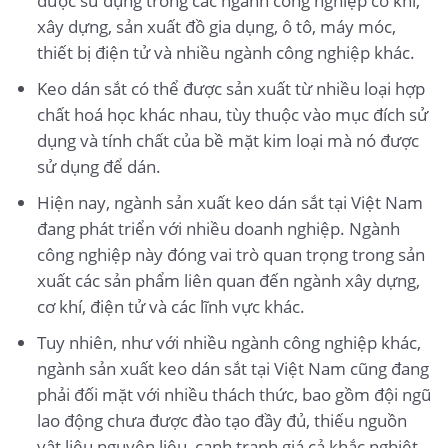
được sử dụng trong các ngành công nghiệp cơ khí,
xây dựng, sản xuất đồ gia dụng, ô tô, máy móc,
thiết bị điện tử và nhiều ngành công nghiệp khác.
Keo dán sắt có thể được sản xuất từ nhiều loại hợp
chất hoá học khác nhau, tùy thuộc vào mục đích sử
dụng và tính chất của bề mặt kim loại mà nó được
sử dụng để dán.
Hiện nay, ngành sản xuất keo dán sắt tại Việt Nam
đang phát triển với nhiều doanh nghiệp. Ngành
công nghiệp này đóng vai trò quan trọng trong sản
xuất các sản phẩm liên quan đến ngành xây dựng,
cơ khí, điện tử và các lĩnh vực khác.
Tuy nhiên, như với nhiều ngành công nghiệp khác,
ngành sản xuất keo dán sắt tại Việt Nam cũng đang
phải đối mặt với nhiều thách thức, bao gồm đội ngũ
lao động chưa được đào tạo đầy đủ, thiếu nguồn
vật liệu nguyên liệu, cạnh tranh giá cả khắc nghiệt