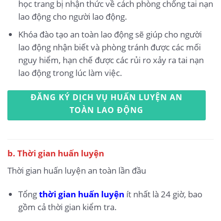
học trang bị nhận thức về cách phòng chống tai nạn
lao động cho người lao động.
Khóa đào tạo an toàn lao động sẽ giúp cho người
lao động nhận biết và phòng tránh được các mối
nguy hiểm, hạn chế được các rủi ro xảy ra tai nạn
lao động trong lúc làm việc.
ĐĂNG KÝ DỊCH VỤ HUẤN LUYỆN AN
TOÀN LAO ĐỘNG
b. Thời gian huấn luyện
Thời gian huấn luyện an toàn lần đầu
Tổng
thời gian huấn luyện
ít nhất là 24 giờ, bao
gồm cả thời gian kiểm tra.