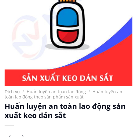
Dịch vụ
/
Huấn luyện an toàn lao động
/
Huấn luyện an
toàn lao động theo sản phẩm sản xuất
Huấn luyện an toàn lao động sản
xuất keo dán sắt