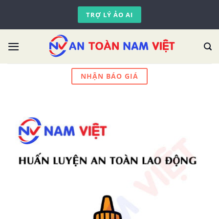
Skip
TRỢ LÝ ẢO AI
to
content
NHẬN BÁO GIÁ