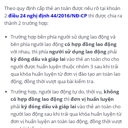
Theo quy định cấp thẻ an toàn được nêu rõ tại khoản
2
điều 24 nghị định 44/2016/NĐ-CP
thì được chia ra
thành 2 trường hợp:
Trường hợp bên phía người sử dụng lao động và
bên phía người lao động
có hợp đồng lao động
với nhau, thì phía
người sử dụng lao động
phải
ký đóng dấu và giáp lai
vào thẻ an toàn cho cho
người được huấn luyện thuộc nhóm 3 sau khi trải
qua khóa huấn luyện từ đơn vị đào tạo an toàn lao
động, đồng thời vượt qua bài kiểm tra.
Trường hợp, người lao động tự do, thời vụ,
không
có hợp đồng lao động
thì
đơn vị huấn luyện
phải
ký đóng dấu và giáp lai
vào thẻ an toàn cho
người lao động sau khi trải qua khóa huấn luyện từ
đơn vị huấn luyện an toàn lao động, đồng thời vượt