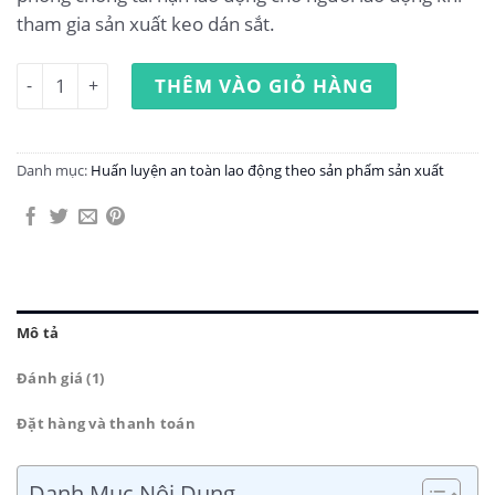
tham gia sản xuất keo dán sắt.
Huấn luyện an toàn lao động sản xuất keo dán sắt số lượ
THÊM VÀO GIỎ HÀNG
Danh mục:
Huấn luyện an toàn lao động theo sản phẩm sản xuất
Mô tả
Đánh giá (1)
Đặt hàng và thanh toán
Danh Mục Nội Dung