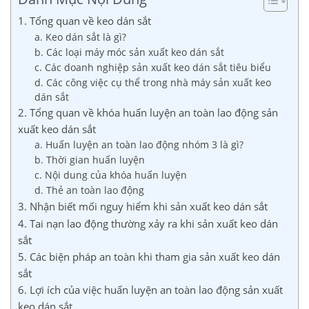
1. Tổng quan về keo dán sắt
a. Keo dán sắt là gì?
b. Các loại máy móc sản xuất keo dán sắt
c. Các doanh nghiệp sản xuất keo dán sắt tiêu biểu
d. Các công việc cụ thể trong nhà máy sản xuất keo
dán sắt
2. Tổng quan về khóa huấn luyện an toàn lao động sản
xuất keo dán sắt
a. Huấn luyện an toàn lao động nhóm 3 là gì?
b. Thời gian huấn luyện
c. Nội dung của khóa huấn luyện
d. Thẻ an toàn lao động
3. Nhận biết mối nguy hiểm khi sản xuất keo dán sắt
4. Tai nạn lao động thường xảy ra khi sản xuất keo dán
sắt
5. Các biện pháp an toàn khi tham gia sản xuất keo dán
sắt
6. Lợi ích của việc huấn luyện an toàn lao động sản xuất
keo dán sắt