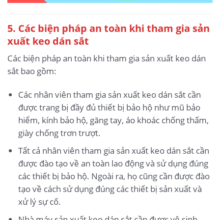
5.
Các biện pháp an toàn khi tham gia sản
xuất keo dán sắt
Các biện pháp an toàn khi tham gia sản xuất keo dán
sắt bao gồm:
Các nhân viên tham gia sản xuất keo dán sắt cần
được trang bị đầy đủ thiết bị bảo hộ như mũ bảo
hiểm, kính bảo hộ, găng tay, áo khoác chống thấm,
giày chống trơn trượt.
Tất cả nhân viên tham gia sản xuất keo dán sắt cần
được đào tạo về an toàn lao động và sử dụng đúng
các thiết bị bảo hộ. Ngoài ra, họ cũng cần được đào
tạo về cách sử dụng đúng các thiết bị sản xuất và
xử lý sự cố.
Nhà máy sản xuất keo dán sắt cần được vệ sinh