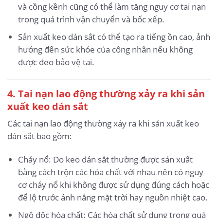
và cồng kềnh cũng có thể làm tăng nguy cơ tai nạn
trong quá trình vận chuyển và bốc xếp.
Sản xuất keo dán sắt có thể tạo ra tiếng ồn cao, ảnh
hưởng đến sức khỏe của công nhân nếu không
được đeo bảo vệ tai.
4. Tai nạn lao động thường xảy ra khi sản
xuất keo dán sắt
Các tai nạn lao động thường xảy ra khi sản xuất keo
dán sắt bao gồm:
Cháy nổ: Do keo dán sắt thường được sản xuất
bằng cách trộn các hóa chất với nhau nên có nguy
cơ cháy nổ khi không được sử dụng đúng cách hoặc
để lộ trước ánh nắng mặt trời hay nguồn nhiệt cao.
Ngộ độc hóa chất: Các hóa chất sử dụng trong quá