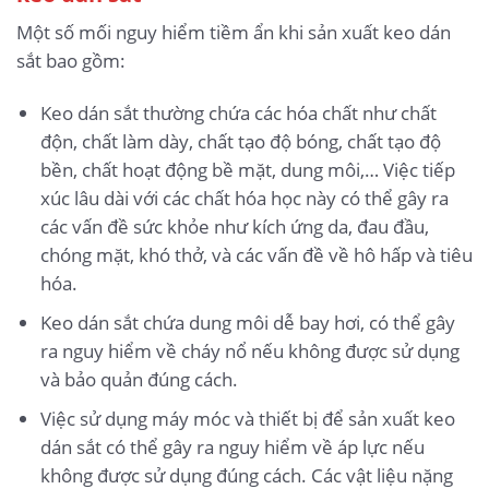
Một số mối nguy hiểm tiềm ẩn khi sản xuất keo dán
sắt bao gồm:
Keo dán sắt thường chứa các hóa chất như chất
độn, chất làm dày, chất tạo độ bóng, chất tạo độ
bền, chất hoạt động bề mặt, dung môi,… Việc tiếp
xúc lâu dài với các chất hóa học này có thể gây ra
các vấn đề sức khỏe như kích ứng da, đau đầu,
chóng mặt, khó thở, và các vấn đề về hô hấp và tiêu
hóa.
Keo dán sắt chứa dung môi dễ bay hơi, có thể gây
ra nguy hiểm về cháy nổ nếu không được sử dụng
và bảo quản đúng cách.
Việc sử dụng máy móc và thiết bị để sản xuất keo
dán sắt có thể gây ra nguy hiểm về áp lực nếu
không được sử dụng đúng cách. Các vật liệu nặng