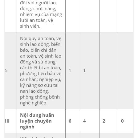
đối với người lao
động; chức năng,
nhiệm vụ của mạng
lưới an toàn, vệ
sinh viên.
Nội quy an toàn, vệ
sinh lao động, biển
báo, biển chỉ dẫn
an toàn, vệ sinh lao
động và sử dụng
các thiết bị an toàn,
5
1
1
phương tiện bảo vệ
cá nhân; nghiệp vụ,
kỹ năng sơ cứu tai
nạn lao động,
phòng chống bệnh
nghề nghiệp.
Nội dung huấn
III
luyện chuyên
6
4
2
0
ngành