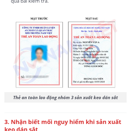
qua bài kiểm tra.
Thẻ an toàn lao động nhóm 3 sản xuất keo dán sắt
3
. Nhận biết mối nguy hiểm khi sản xuất
keo dán sắt