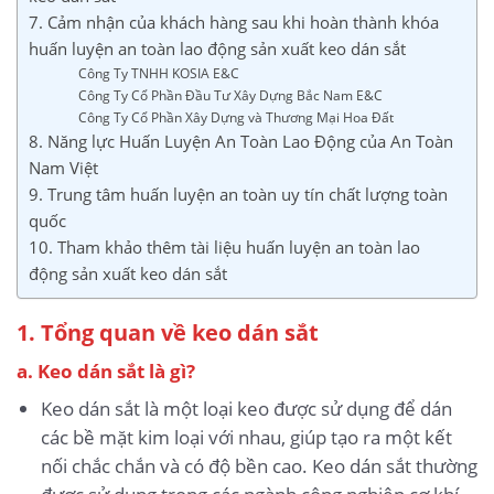
7. Cảm nhận của khách hàng sau khi hoàn thành khóa
huấn luyện an toàn lao động sản xuất keo dán sắt
Công Ty TNHH KOSIA E&C
Công Ty Cổ Phần Đầu Tư Xây Dựng Bắc Nam E&C
Công Ty Cổ Phần Xây Dựng và Thương Mại Hoa Đất
8. Năng lực Huấn Luyện An Toàn Lao Động của An Toàn
Nam Việt
9. Trung tâm huấn luyện an toàn uy tín chất lượng toàn
quốc
10. Tham khảo thêm tài liệu huấn luyện an toàn lao
động sản xuất keo dán sắt
1. Tổng quan về keo dán sắt
a. Keo dán sắt là gì?
Keo dán sắt là một loại keo được sử dụng để dán
các bề mặt kim loại với nhau, giúp tạo ra một kết
nối chắc chắn và có độ bền cao. Keo dán sắt thường