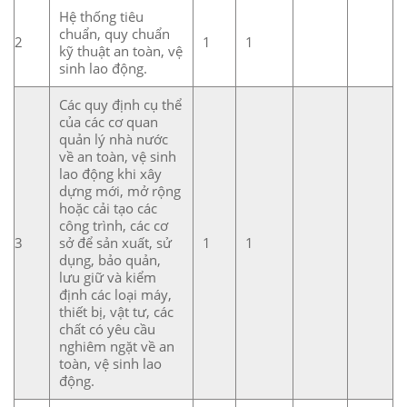
Hệ thống tiêu
chuẩn, quy chuẩn
2
1
1
kỹ thuật an toàn, vệ
sinh lao động.
Các quy định cụ thể
của các cơ quan
quản lý nhà nước
về an toàn, vệ sinh
lao động khi xây
dựng mới, mở rộng
hoặc cải tạo các
công trình, các cơ
3
sở để sản xuất, sử
1
1
dụng, bảo quản,
lưu giữ và kiểm
định các loại máy,
thiết bị, vật tư, các
chất có yêu cầu
nghiêm ngặt về an
toàn, vệ sinh lao
động.