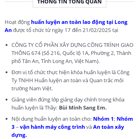
THÔNG TIN TỔNG QUAN
Hoạt động
huấn luyện an toàn lao động tại Long
An
được tổ chức từ ngày 17 đến 21/02/2025 tại
CÔNG TY CỔ PHẦN XÂY DỰNG CÔNG TRÌNH GIAO
THÔNG 674 (Số 216, Quốc lộ 1A, Phường 2, Thành
phố Tân An, Tỉnh Long An, Việt Nam).
Đơn vị tổ chức thực hiện khóa huấn luyện là Công
Ty TNHH Huấn luyện an toàn và Quan trắc môi
trường Nam Việt.
Giảng viên đứng lớp giảng dạy chính trong khóa
huấn luyện là Thầy:
Bùi Minh Sang Em.
Nội dung huấn luyện an toàn cho:
Nhóm 1
;
Nhóm
3
–
vận hành máy công trình
và
An toàn xây
dựng.