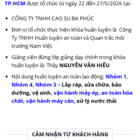
TP.HCM
được tổ chức từ ngày 22 đến 27/5/2026 tại:
CÔNG TY TNHH CAO SU BA PHÚC
Đơn vị tổ chức thực hiện khóa huấn luyện là Công
Ty TNHH Huấn luyện an toàn và Quan trắc môi
trường Nam Việt.
Giảng viên đứng lớp giảng dạy chính trong khóa
huấn luyện là: Thầy
NGUYỄN VĂN HIẾU
Nội dung huấn luyện an toàn lao động:
Nhóm 1
,
Nhóm
4
,
Nh
óm 3
–
Lắp ráp, sửa chữa, bảo
dưỡng, vệ sinh,
vận hành máy ép
,
an toàn hóa
chất
,
vận hành máy cán
,
xử lý nước thải
CẢM NHẬN TỪ KHÁCH HÀNG