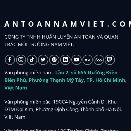
ANTOANNAMVIET.CO
CÔNG TY TNHH HUẤN LUYỆN AN TOÀN VÀ QUAN
TRẮC MÔI TRƯỜNG NAM VIỆT.
Văn phòng miền nam:
Lầu 2, số 655 Đường Điện
Biên Phủ, Phường Thạnh Mỹ Tây, TP. Hồ Chí Minh,
Việt Nam
Văn phòng miền bắc: 190C4 Nguyễn Cảnh Dị, Khu
ĐTM Đại Kim, Phường Định Công, Thành phố Hà Nội,
Việt Nam
Văn phòng miền trung: 136 Trường Chinh, Phường