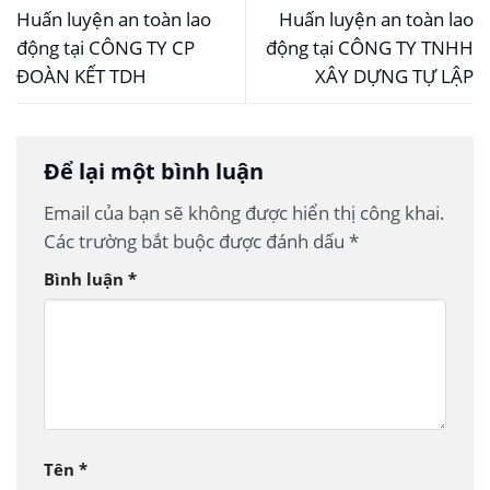
Huấn luyện an toàn lao
Huấn luyện an toàn lao
động tại CÔNG TY CP
động tại CÔNG TY TNHH
ĐOÀN KẾT TDH
XÂY DỰNG TỰ LẬP
Để lại một bình luận
Email của bạn sẽ không được hiển thị công khai.
Các trường bắt buộc được đánh dấu
*
Bình luận
*
Tên
*