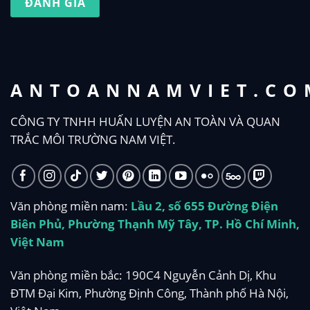
ĐÁNH GIÁ
ANTOANNAMVIET.CO
CÔNG TY TNHH HUẤN LUYỆN AN TOÀN VÀ QUAN
TRẮC MÔI TRƯỜNG NAM VIỆT.
Văn phòng miền nam:
Lầu 2, số 655 Đường Điện
Biên Phủ, Phường Thạnh Mỹ Tây, TP. Hồ Chí Minh,
Việt Nam
Văn phòng miền bắc: 190C4 Nguyễn Cảnh Dị, Khu
ĐTM Đại Kim, Phường Định Công, Thành phố Hà Nội,