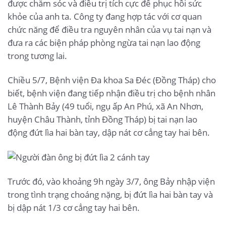
được chăm sóc và điều trị tích cực để phục hồi sức
khỏe của anh ta. Công ty đang hợp tác với cơ quan
chức năng để điều tra nguyên nhân của vụ tai nạn và
đưa ra các biện pháp phòng ngừa tai nạn lao động
trong tương lai.
Chiều 5/7, Bệnh viện Đa khoa Sa Đéc (Đồng Tháp) cho
biết, bệnh viện đang tiếp nhận điều trị cho bệnh nhân
Lê Thành Bảy (49 tuổi, ngụ ấp An Phú, xã An Nhơn,
huyện Châu Thành, tỉnh Đồng Tháp) bị tai nạn lao
động đứt lìa hai bàn tay, dập nát cơ cẳng tay hai bên.
Trước đó, vào khoảng 9h ngày 3/7, ông Bảy nhập viện
trong tình trạng choáng nặng, bị đứt lìa hai bàn tay và
bị dập nát 1/3 cơ cẳng tay hai bên.