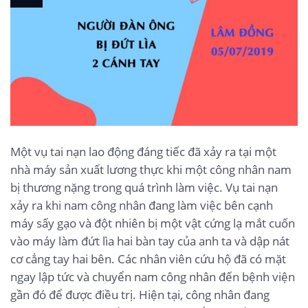
Một vụ tai nạn lao động đáng tiếc đã xảy ra tại một
nhà máy sản xuất lương thực khi một công nhân nam
bị thương nặng trong quá trình làm việc. Vụ tai nạn
xảy ra khi nam công nhân đang làm việc bên cạnh
máy sấy gạo và đột nhiên bị một vật cứng lạ mắt cuốn
vào máy làm đứt lìa hai bàn tay của anh ta và dập nát
cơ cẳng tay hai bên. Các nhân viên cứu hộ đã có mặt
ngay lập tức và chuyển nam công nhân đến bệnh viện
gần đó để được điều trị. Hiện tại, công nhân đang