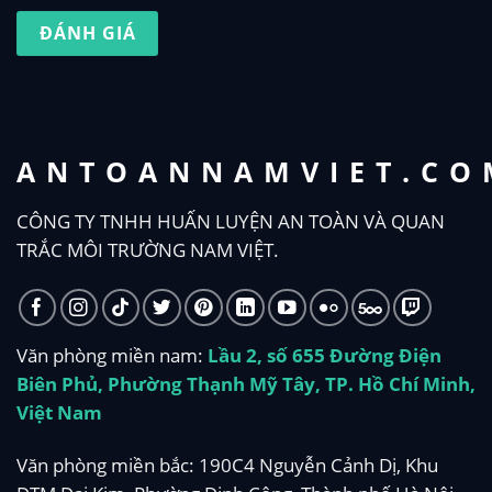
ĐÁNH GIÁ
ANTOANNAMVIET.CO
CÔNG TY TNHH HUẤN LUYỆN AN TOÀN VÀ QUAN
TRẮC MÔI TRƯỜNG NAM VIỆT.
Văn phòng miền nam:
Lầu 2, số 655 Đường Điện
Biên Phủ, Phường Thạnh Mỹ Tây, TP. Hồ Chí Minh,
Việt Nam
Văn phòng miền bắc: 190C4 Nguyễn Cảnh Dị, Khu