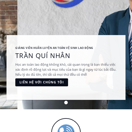
GIẢNG VIÊN HUẤN LUYỆN AN TOÀN VỆ SINH LAO ĐỘNG
TRẦN QUÍ NHÂN
Học an toàn lao động không khó, cái quan trọng là bạn thiếu việc
xác định rõ động lực và mục tiêu của bạn là gì ngay từ lúc bắt đầu.
Nếu lý do đủ lớn, thì tất cả mọi thứ đều có thể!
LIÊN HỆ VỚI CHÚNG TÔI