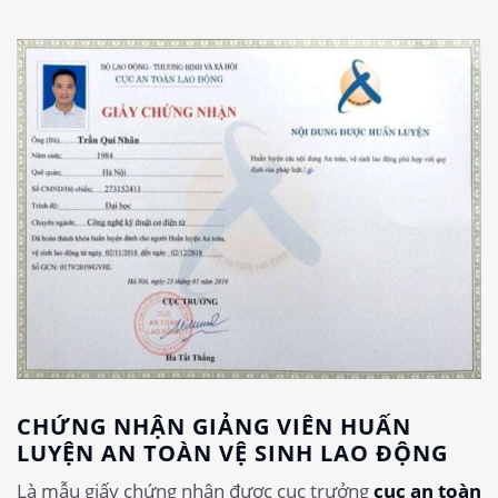
CHỨNG NHẬN GIẢNG VIÊN HUẤN
LUYỆN AN TOÀN VỆ SINH LAO ĐỘNG
Là mẫu giấy chứng nhận được cục trưởng
cục an toàn