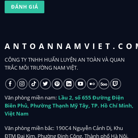
ĐÁNH GIÁ
ANTOANNAMVIET.CO
CÔNG TY TNHH HUẤN LUYỆN AN TOÀN VÀ QUAN
TRẮC MÔI TRƯỜNG NAM VIỆT.
Văn phòng miền nam:
Lầu 2, số 655 Đường Điện
Biên Phủ, Phường Thạnh Mỹ Tây, TP. Hồ Chí Minh,
Việt Nam
Văn phòng miền bắc: 190C4 Nguyễn Cảnh Dị, Khu
ĐTM Đại Kim, Phường Định Công, Thành phố Hà Nội,