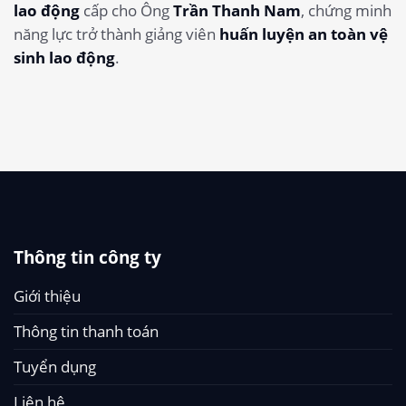
lao động
cấp cho Ông
Trần Thanh Nam
, chứng minh
năng lực trở thành giảng viên
huấn luyện an toàn vệ
sinh lao động
.
Thông tin công ty
Giới thiệu
Thông tin thanh toán
Tuyển dụng
Liên hệ