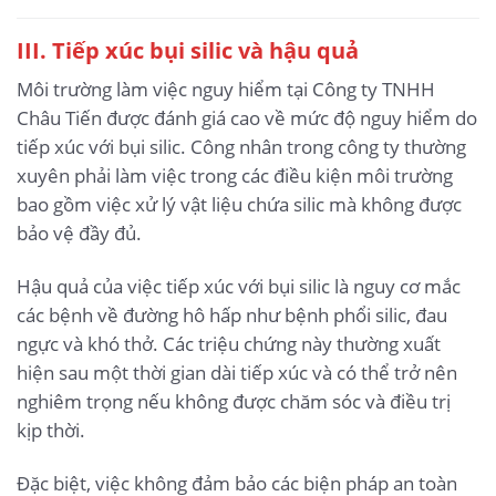
III. Tiếp xúc bụi silic và hậu quả
Môi trường làm việc nguy hiểm tại Công ty TNHH
Châu Tiến được đánh giá cao về mức độ nguy hiểm do
tiếp xúc với bụi silic. Công nhân trong công ty thường
xuyên phải làm việc trong các điều kiện môi trường
bao gồm việc xử lý vật liệu chứa silic mà không được
bảo vệ đầy đủ.
Hậu quả của việc tiếp xúc với bụi silic là nguy cơ mắc
các bệnh về đường hô hấp như bệnh phổi silic, đau
ngực và khó thở. Các triệu chứng này thường xuất
hiện sau một thời gian dài tiếp xúc và có thể trở nên
nghiêm trọng nếu không được chăm sóc và điều trị
kịp thời.
Đặc biệt, việc không đảm bảo các biện pháp an toàn