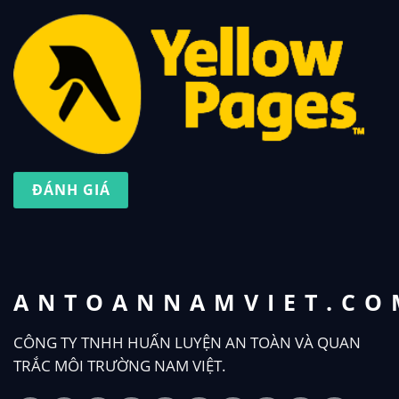
ĐÁNH GIÁ
ANTOANNAMVIET.CO
CÔNG TY TNHH HUẤN LUYỆN AN TOÀN VÀ QUAN
TRẮC MÔI TRƯỜNG NAM VIỆT.