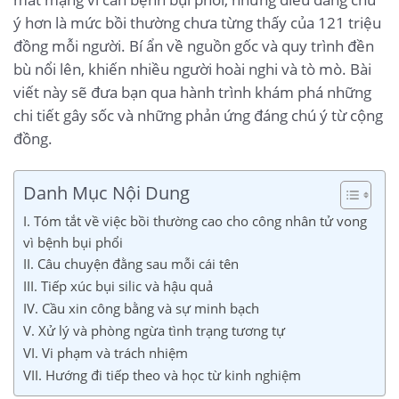
ý hơn là mức bồi thường chưa từng thấy của 121 triệu
đồng mỗi người. Bí ẩn về nguồn gốc và quy trình đền
bù nổi lên, khiến nhiều người hoài nghi và tò mò. Bài
viết này sẽ đưa bạn qua hành trình khám phá những
chi tiết gây sốc và những phản ứng đáng chú ý từ cộng
đồng.
Danh Mục Nội Dung
I. Tóm tắt về việc bồi thường cao cho công nhân tử vong
vì bệnh bụi phổi
II. Câu chuyện đằng sau mỗi cái tên
III. Tiếp xúc bụi silic và hậu quả
IV. Cầu xin công bằng và sự minh bạch
V. Xử lý và phòng ngừa tình trạng tương tự
VI. Vi phạm và trách nhiệm
VII. Hướng đi tiếp theo và học từ kinh nghiệm