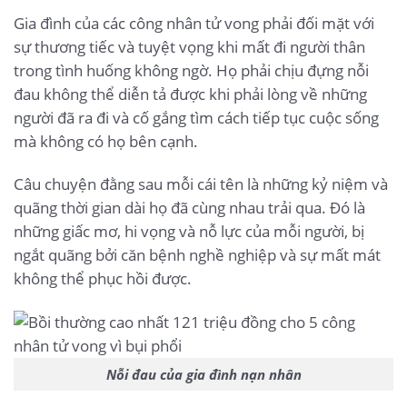
Gia đình của các công nhân tử vong phải đối mặt với
sự thương tiếc và tuyệt vọng khi mất đi người thân
trong tình huống không ngờ. Họ phải chịu đựng nỗi
đau không thể diễn tả được khi phải lòng về những
người đã ra đi và cố gắng tìm cách tiếp tục cuộc sống
mà không có họ bên cạnh.
Câu chuyện đằng sau mỗi cái tên là những kỷ niệm và
quãng thời gian dài họ đã cùng nhau trải qua. Đó là
những giấc mơ, hi vọng và nỗ lực của mỗi người, bị
ngắt quãng bởi căn bệnh nghề nghiệp và sự mất mát
không thể phục hồi được.
Nỗi đau của gia đình nạn nhân