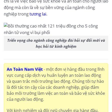
chỉ là về việc bảo vệ sức khỏe và an toàn cho người lao
động mà còn là về sự bền vững của ngành công
nghiệp trong
tương lai
.
Triển vọng cho ngành công nghiệp đòi hỏi sự đổi mới và
học hỏi từ kinh nghiệm
An Toàn Nam Việt
- một đơn vị hàng đầu trong lĩnh
vực cung cấp dịch vụ huấn luyện an toàn lao động
và quan trắc môi trường lao động. Chúng tôi tự hào
là đối tác tin cậy của các doanh nghiệp, giúp đảm
bảo môi trường làm việc an toàn và bảo vệ sức khỏe
của người lao động.
Với kinh nghiệm và đội ngũ chuyên gia hàng đầu,