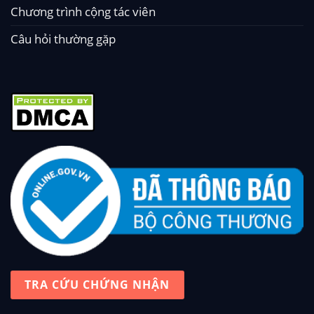
Chương trình cộng tác viên
Câu hỏi thường gặp
TRA CỨU CHỨNG NHẬN