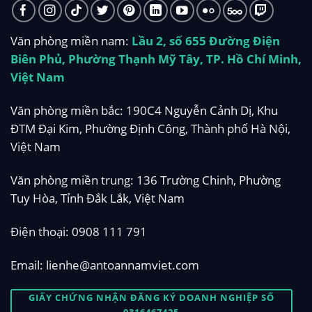
Văn phòng miền nam:
Lầu 2, số 655 Đường Điện
Biên Phủ, Phường Thạnh Mỹ Tây, TP. Hồ Chí Minh,
Việt Nam
Văn phòng miền bắc: 190C4 Nguyễn Cảnh Dị, Khu
ĐTM Đại Kim, Phường Định Công, Thành phố Hà Nội,
Việt Nam
Văn phòng miền trung: 136 Trường Chinh, Phường
Tuy Hòa, Tỉnh Đắk Lắk, Việt Nam
Điện thoại:
0908 111 791
Email:
lienhe@antoannamviet.com
GIẤY CHỨNG NHẬN ĐĂNG KÝ DOANH NGHIỆP SỐ