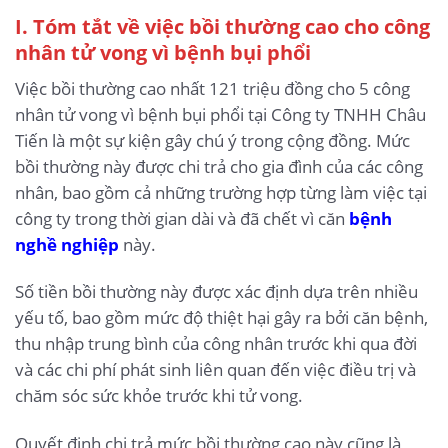
I. Tóm tắt về việc bồi thường cao cho công
nhân tử vong vì bệnh bụi phổi
Việc bồi thường cao nhất 121 triệu đồng cho 5 công
nhân tử vong vì bệnh bụi phổi tại Công ty TNHH Châu
Tiến là một sự kiện gây chú ý trong cộng đồng. Mức
bồi thường này được chi trả cho gia đình của các công
nhân, bao gồm cả những trường hợp từng làm việc tại
công ty trong thời gian dài và đã chết vì căn
bệnh
nghề nghiệp
này.
Số tiền bồi thường này được xác định dựa trên nhiều
yếu tố, bao gồm mức độ thiệt hại gây ra bởi căn bệnh,
thu nhập trung bình của công nhân trước khi qua đời
và các chi phí phát sinh liên quan đến việc điều trị và
chăm sóc sức khỏe trước khi tử vong.
Quyết định chi trả mức bồi thường cao này cũng là