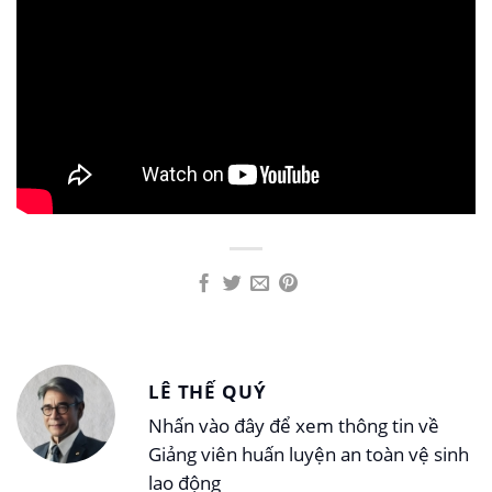
LÊ THẾ QUÝ
Nhấn vào đây để xem thông tin về
Giảng viên huấn luyện an toàn vệ sinh
lao động