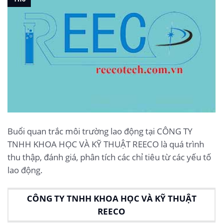
Buổi quan trắc môi trường lao động tại CÔNG TY
TNHH KHOA HỌC VÀ KỸ THUẬT REECO là quá trình
thu thập, đánh giá, phân tích các chỉ tiêu từ các yếu tố
lao động.
CÔNG TY TNHH KHOA HỌC VÀ KỸ THUẬT
REECO