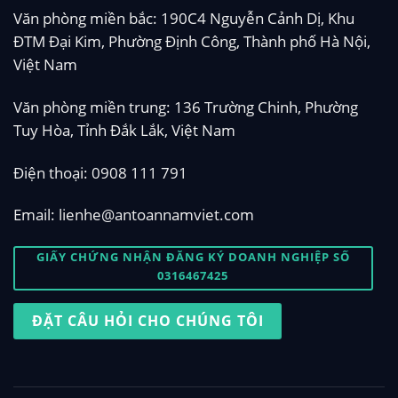
Văn phòng miền bắc: 190C4 Nguyễn Cảnh Dị, Khu
ĐTM Đại Kim, Phường Định Công, Thành phố Hà Nội,
Việt Nam
Văn phòng miền trung: 136 Trường Chinh, Phường
Tuy Hòa, Tỉnh Đắk Lắk, Việt Nam
Điện thoại:
0908 111 791
Email:
lienhe@antoannamviet.com
GIẤY CHỨNG NHẬN ĐĂNG KÝ DOANH NGHIỆP SỐ
0316467425
ĐẶT CÂU HỎI CHO CHÚNG TÔI