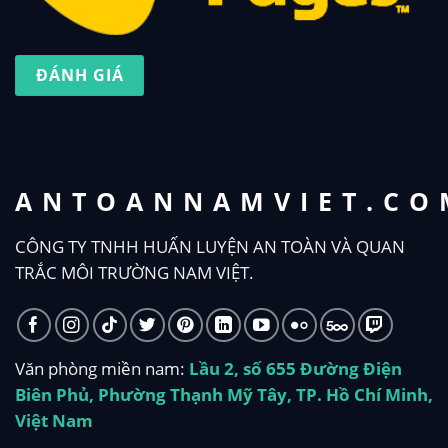
ĐÁNH GIÁ
ANTOANNAMVIET.CO
CÔNG TY TNHH HUẤN LUYỆN AN TOÀN VÀ QUAN
TRẮC MÔI TRƯỜNG NAM VIỆT.
Văn phòng miền nam:
Lầu 2, số 655 Đường Điện
Biên Phủ, Phường Thạnh Mỹ Tây, TP. Hồ Chí Minh,
Việt Nam