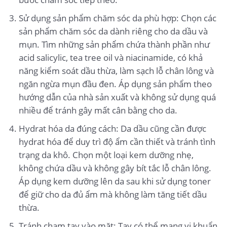
Sử dụng sản phẩm chăm sóc da phù hợp: Chọn các
sản phẩm chăm sóc da dành riêng cho da dầu và
mụn. Tìm những sản phẩm chứa thành phần như
acid salicylic, tea tree oil và niacinamide, có khả
năng kiểm soát dầu thừa, làm sạch lỗ chân lông và
ngăn ngừa mụn đầu đen. Áp dụng sản phẩm theo
hướng dẫn của nhà sản xuất và không sử dụng quá
nhiều để tránh gây mất cân bằng cho da.
Hydrat hóa da đúng cách: Da dầu cũng cần được
hydrat hóa để duy trì độ ẩm cần thiết và tránh tình
trạng da khô. Chọn một loại kem dưỡng nhẹ,
không chứa dầu và không gây bít tắc lỗ chân lông.
Áp dụng kem dưỡng lên da sau khi sử dụng toner
để giữ cho da đủ ẩm mà không làm tăng tiết dầu
thừa.
Tránh chạm tay vào mặt: Tay có thể mang vi khuẩn