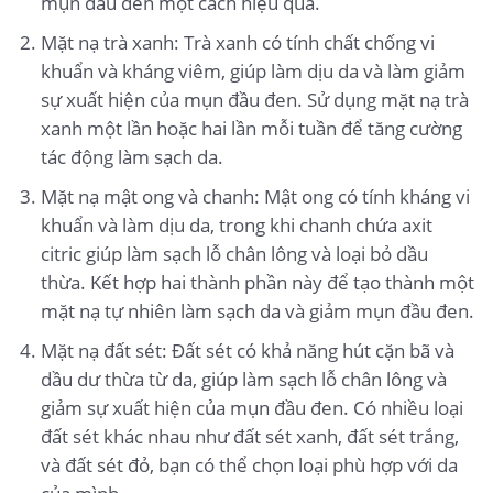
mụn đầu đen một cách hiệu quả.
Mặt nạ trà xanh: Trà xanh có tính chất chống vi
khuẩn và kháng viêm, giúp làm dịu da và làm giảm
sự xuất hiện của mụn đầu đen. Sử dụng mặt nạ trà
xanh một lần hoặc hai lần mỗi tuần để tăng cường
tác động làm sạch da.
Mặt nạ mật ong và chanh: Mật ong có tính kháng vi
khuẩn và làm dịu da, trong khi chanh chứa axit
citric giúp làm sạch lỗ chân lông và loại bỏ dầu
thừa. Kết hợp hai thành phần này để tạo thành một
mặt nạ tự nhiên làm sạch da và giảm mụn đầu đen.
Mặt nạ đất sét: Đất sét có khả năng hút cặn bã và
dầu dư thừa từ da, giúp làm sạch lỗ chân lông và
giảm sự xuất hiện của mụn đầu đen. Có nhiều loại
đất sét khác nhau như đất sét xanh, đất sét trắng,
và đất sét đỏ, bạn có thể chọn loại phù hợp với da