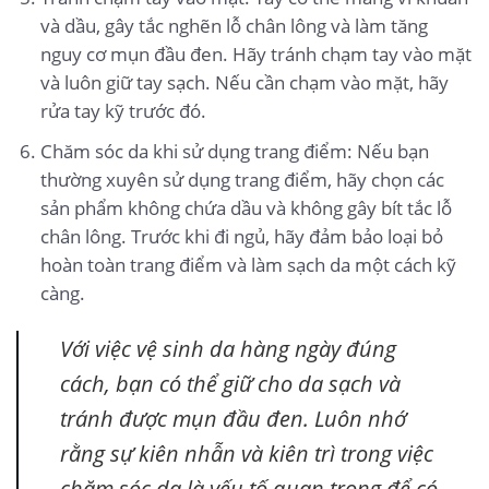
và dầu, gây tắc nghẽn lỗ chân lông và làm tăng
nguy cơ mụn đầu đen. Hãy tránh chạm tay vào mặt
và luôn giữ tay sạch. Nếu cần chạm vào mặt, hãy
rửa tay kỹ trước đó.
Chăm sóc da khi sử dụng trang điểm: Nếu bạn
thường xuyên sử dụng trang điểm, hãy chọn các
sản phẩm không chứa dầu và không gây bít tắc lỗ
chân lông. Trước khi đi ngủ, hãy đảm bảo loại bỏ
hoàn toàn trang điểm và làm sạch da một cách kỹ
càng.
Với việc vệ sinh da hàng ngày đúng
cách, bạn có thể giữ cho da sạch và
tránh được mụn đầu đen. Luôn nhớ
rằng sự kiên nhẫn và kiên trì trong việc
chăm sóc da là yếu tố quan trọng để có