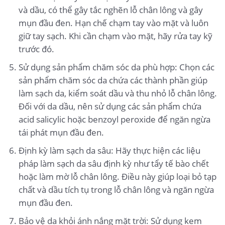
và dầu, có thể gây tắc nghẽn lỗ chân lông và gây
mụn đầu đen. Hạn chế chạm tay vào mặt và luôn
giữ tay sạch. Khi cần chạm vào mặt, hãy rửa tay kỹ
trước đó.
Sử dụng sản phẩm chăm sóc da phù hợp: Chọn các
sản phẩm chăm sóc da chứa các thành phần giúp
làm sạch da, kiểm soát dầu và thu nhỏ lỗ chân lông.
Đối với da dầu, nên sử dụng các sản phẩm chứa
acid salicylic hoặc benzoyl peroxide để ngăn ngừa
tái phát mụn đầu đen.
Định kỳ làm sạch da sâu: Hãy thực hiện các liệu
pháp làm sạch da sâu định kỳ như tẩy tế bào chết
hoặc làm mờ lỗ chân lông. Điều này giúp loại bỏ tạp
chất và dầu tích tụ trong lỗ chân lông và ngăn ngừa
mụn đầu đen.
Bảo vệ da khỏi ánh nắng mặt trời: Sử dụng kem