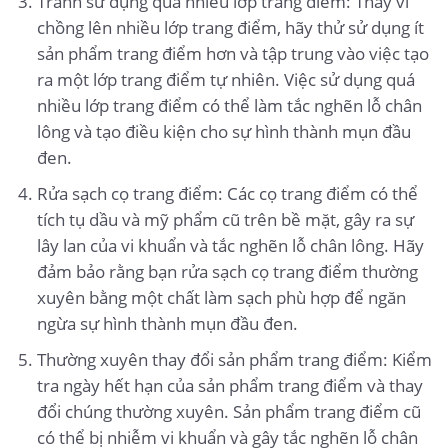
Tránh sử dụng quá nhiều lớp trang điểm: Thay vì
chồng lên nhiều lớp trang điểm, hãy thử sử dụng ít
sản phẩm trang điểm hơn và tập trung vào việc tạo
ra một lớp trang điểm tự nhiên. Việc sử dụng quá
nhiều lớp trang điểm có thể làm tắc nghẽn lỗ chân
lông và tạo điều kiện cho sự hình thành mụn đầu
đen.
Rửa sạch cọ trang điểm: Các cọ trang điểm có thể
tích tụ dầu và mỹ phẩm cũ trên bề mặt, gây ra sự
lây lan của vi khuẩn và tắc nghẽn lỗ chân lông. Hãy
đảm bảo rằng bạn rửa sạch cọ trang điểm thường
xuyên bằng một chất làm sạch phù hợp để ngăn
ngừa sự hình thành mụn đầu đen.
Thường xuyên thay đổi sản phẩm trang điểm: Kiểm
tra ngày hết hạn của sản phẩm trang điểm và thay
đổi chúng thường xuyên. Sản phẩm trang điểm cũ
có thể bị nhiễm vi khuẩn và gây tắc nghẽn lỗ chân