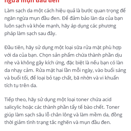
Làm sạch da một cách hiệu quả là bước quan trọng để
ngăn ngừa mụn đầu đen. Để đảm bảo làn da của bạn
luôn sạch và khỏe mạnh, hãy áp dụng các phương
pháp làm sạch sau đây.
Đầu tiên, hãy sử dụng một loại sữa rửa mặt phù hợp
với da của bạn. Chọn sản phẩm chứa thành phần dịu
nhẹ và không gây kích ứng, đặc biệt là nếu bạn có làn
da nhạy cảm. Rửa mặt hai lần mỗi ngày, vào buổi sáng
và buổi tối, để loại bỏ tạp chất, bã nhờn và vi khuẩn
tích tụ trên da.
Tiếp theo, hãy sử dụng một loại toner chứa acid
salicylic hoặc các thành phần tẩy tế bào chết. Toner
giúp làm sạch sâu lỗ chân lông và làm mềm da, đồng
thời giảm tình trạng tắc nghẽn và mụn đầu đen.