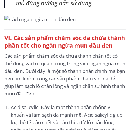
thủ đúng hướng dẫn sử dụng.
VI. Các sản phẩm chăm sóc da chứa thành
phần tốt cho ngăn ngừa mụn đầu đen
Các sản phẩm chăm sóc da chứa thành phần tốt có
thể đóng vai trò quan trọng trong việc ngăn ngừa mụn
đầu đen. Dưới đây là một số thành phần chính mà bạn
nên tìm kiếm trong các sản phẩm chăm sóc da để
giúp làm sạch lỗ chân lông và ngăn chặn sự hình thành
mụn đầu đen.
Acid salicylic: Đây là một thành phần chống vi
khuẩn và làm sạch da mạnh mẽ. Acid salicylic giúp
loại bỏ tế bào chết và dầu thừa từ lỗ chân lông,
ngăn chặn tình trạng tắc nghẽn và giảm sự xuất