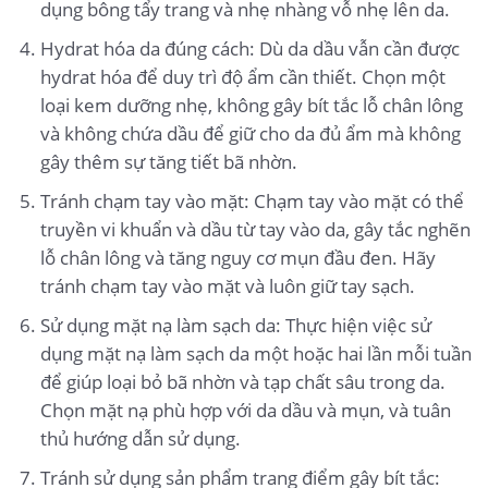
dụng bông tẩy trang và nhẹ nhàng vỗ nhẹ lên da.
Hydrat hóa da đúng cách: Dù da dầu vẫn cần được
hydrat hóa để duy trì độ ẩm cần thiết. Chọn một
loại kem dưỡng nhẹ, không gây bít tắc lỗ chân lông
và không chứa dầu để giữ cho da đủ ẩm mà không
gây thêm sự tăng tiết bã nhờn.
Tránh chạm tay vào mặt: Chạm tay vào mặt có thể
truyền vi khuẩn và dầu từ tay vào da, gây tắc nghẽn
lỗ chân lông và tăng nguy cơ mụn đầu đen. Hãy
tránh chạm tay vào mặt và luôn giữ tay sạch.
Sử dụng mặt nạ làm sạch da: Thực hiện việc sử
dụng mặt nạ làm sạch da một hoặc hai lần mỗi tuần
để giúp loại bỏ bã nhờn và tạp chất sâu trong da.
Chọn mặt nạ phù hợp với da dầu và mụn, và tuân
thủ hướng dẫn sử dụng.
Tránh sử dụng sản phẩm trang điểm gây bít tắc: