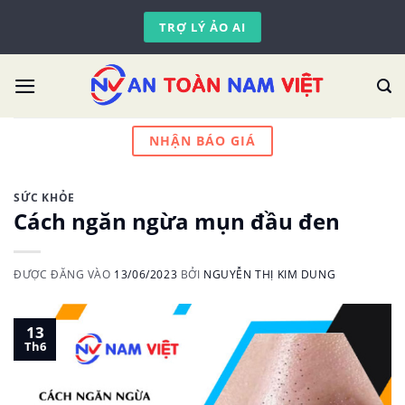
Skip
TRỢ LÝ ẢO AI
to
content
NHẬN BÁO GIÁ
SỨC KHỎE
Cách ngăn ngừa mụn đầu đen
ĐƯỢC ĐĂNG VÀO
13/06/2023
BỞI
NGUYỄN THỊ KIM DUNG
13
Th6