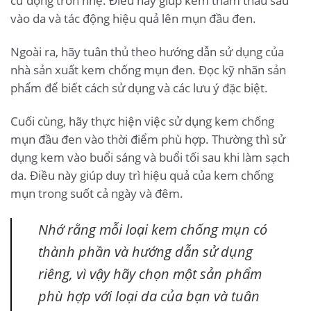
cử động tròn nhẹ. Điều này giúp kem thẩm thấu sâu
vào da và tác động hiệu quả lên mụn đầu đen.
Ngoài ra, hãy tuân thủ theo hướng dẫn sử dụng của
nhà sản xuất kem chống mụn đen. Đọc kỹ nhãn sản
phẩm để biết cách sử dụng và các lưu ý đặc biệt.
Cuối cùng, hãy thực hiện việc sử dụng kem chống
mụn đầu đen vào thời điểm phù hợp. Thường thì sử
dụng kem vào buổi sáng và buổi tối sau khi làm sạch
da. Điều này giúp duy trì hiệu quả của kem chống
mụn trong suốt cả ngày và đêm.
Nhớ rằng mỗi loại kem chống mụn có
thành phần và hướng dẫn sử dụng
riêng, vì vậy hãy chọn một sản phẩm
phù hợp với loại da của bạn và tuân