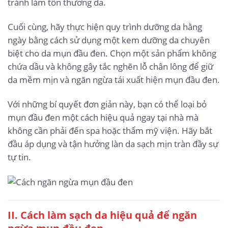
tránh làm tổn thương da.
Cuối cùng, hãy thực hiện quy trình dưỡng da hằng
ngày bằng cách sử dụng một kem dưỡng da chuyên
biệt cho da mụn đầu đen. Chọn một sản phẩm không
chứa dầu và không gây tắc nghẽn lỗ chân lông để giữ
da mềm mịn và ngăn ngừa tái xuất hiện mụn đầu đen.
Với những bí quyết đơn giản này, bạn có thể loại bỏ
mụn đầu đen một cách hiệu quả ngay tại nhà mà
không cần phải đến spa hoặc thẩm mỹ viện. Hãy bắt
đầu áp dụng và tận hưởng làn da sạch mịn tràn đầy sự
tự tin.
II. Cách làm sạch da hiệu quả để ngăn
ngừa mụn đầu đen