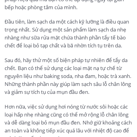
bếp hoặc phòng tắm của mình.
Đầu tiên, làm sạch da một cách kỹ lưỡng là điều quan
trọng nhất. Sử dụng một sản phẩm làm sạch da nhẹ
nhàng như sữa rửa mặt chứa thành phần tẩy tế bào
chết để loại bỏ tạp chất và bã nhờn tích tụ trên da.
Sau đó, hãy thử một số biện pháp tự nhiên để tẩy da
chết. Bạn có thể sử dụng các loại mặt nạ tự chế từ
nguyên liệu như baking soda, nha đam, hoặc trà xanh.
Những thành phần này giúp làm sạch sâu lỗ chân lông
và giảm sự tích tụ của mụn đầu đen.
Hơn nữa, việc sử dụng hơi nóng từ nước sôi hoặc các
loại hấp nhẹ nhàng cũng có thể mở rộng lỗ chân lông
và dễ dàng loại bỏ mụn đầu đen. Nhớ giữ khoảng cách
an toàn và không tiếp xúc quá lâu với nhiệt độ cao để