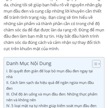
da, chúng tôi sẽ giúp bạn hiểu rõ về nguyên nhân gây
mụn đầu đen và cung cấp những lời khuyên cần thiết
để tránh tình trạng này. Bạn cũng sẽ tìm hiểu về
những sản phẩm và thành phần cần có trong chế độ
chăm sóc da để đạt được làn da rạng rỡ. Đừng để mụn
đầu đen làm bạn mất tự tin. Hãy bắt đầu hành trình
chăm sóc da đúng cách và cảm nhận sự thay đổi tích
cực trên khuôn mặt của mình.
Danh Mục Nội Dung
I. Bí quyết đơn giản để loại bỏ mụn đầu đen ngay tại
nhà
II. Cách làm sạch da hiệu quả để ngăn ngừa mụn đầu
đen
III. Chế độ ăn uống và mụn đầu đen: Những thực phẩm
nên và không nên
IV. 5 loại mặt nạ tự nhiên giúp kiểm soát mụn đầu đen