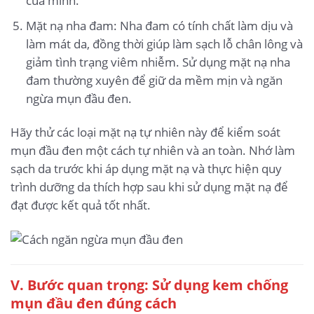
của mình.
Mặt nạ nha đam: Nha đam có tính chất làm dịu và
làm mát da, đồng thời giúp làm sạch lỗ chân lông và
giảm tình trạng viêm nhiễm. Sử dụng mặt nạ nha
đam thường xuyên để giữ da mềm mịn và ngăn
ngừa mụn đầu đen.
Hãy thử các loại mặt nạ tự nhiên này để kiểm soát
mụn đầu đen một cách tự nhiên và an toàn. Nhớ làm
sạch da trước khi áp dụng mặt nạ và thực hiện quy
trình dưỡng da thích hợp sau khi sử dụng mặt nạ để
đạt được kết quả tốt nhất.
V. Bước quan trọng: Sử dụng kem chống
mụn đầu đen đúng cách