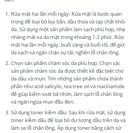
Rửa mặt hai lần mỗi ngày: Rửa mặt là bước quan
trọng để loại bỏ bụi bẩn, dầu thừa và tạp chất khỏi
da. Sử dụng một sản phẩm làm sạch phù hợp, nhẹ
nhàng mát xa da mặt trong khoảng 1-2 phút. Rửa
mặt hai lần mỗi ngày, buổi sáng và buổi tối, để giữ
da sạch và ngăn chặn sự tắc nghẽn lỗ chân lông.
Chọn sản phẩm chăm sóc da phù hợp: Chọn các
sản phẩm chăm sóc da được thiết kế đặc biệt cho
da dầu và mụn. Tìm những sản phẩm chứa thành
phần như acid salicylic, tea tree oil và niacinamide
để giúp kiểm soát bã nhờn, làm sạch lỗ chân lông
và ngăn ngừa mụn đầu đen.
Sử dụng toner kiềm dầu: Sau khi rửa mặt, sử dụng
toner kiềm dầu để loại bỏ dư lượng dầu trên da và
làm se lỗ chân lông. Áp dụng toner bằng cách sử