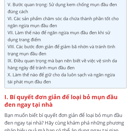
V. Bước quan trọng: Sử dụng kem chống mụn đầu đen
đúng cách
VI. Các sản phẩm chăm sóc da chứa thành phần tốt cho
ngăn ngừa mụn đầu đen
VII. Làm thế nào để ngăn ngừa mụn đầu đen khi sử
dụng trang điểm
VIII. Các bước đơn giản để giảm bã nhờn và tránh tình
trạng mụn đầu đen
IX. Điều quan trọng mà bạn nên biết về việc vệ sinh da
hàng ngày để tránh mụn đầu đen
X. Làm thế nào để giữ cho da luôn sạch và ngăn ngừa
tái phát mụn đầu đen
I. Bí quyết đơn giản để loại bỏ mụn đầu
đen ngay tại nhà
Bạn muốn biết bí quyết đơn giản để loại bỏ mụn đầu
đen ngay tại nhà? Hãy cùng khám phá những phương
pháp hiệu quả mà bạn có thể áp dụng ngay tại gian