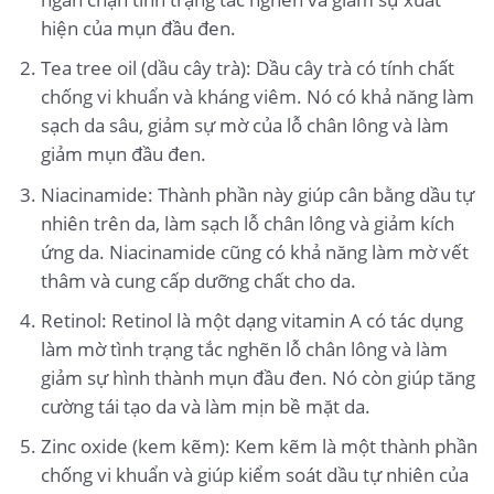
hiện của mụn đầu đen.
Tea tree oil (dầu cây trà): Dầu cây trà có tính chất
chống vi khuẩn và kháng viêm. Nó có khả năng làm
sạch da sâu, giảm sự mờ của lỗ chân lông và làm
giảm mụn đầu đen.
Niacinamide: Thành phần này giúp cân bằng dầu tự
nhiên trên da, làm sạch lỗ chân lông và giảm kích
ứng da. Niacinamide cũng có khả năng làm mờ vết
thâm và cung cấp dưỡng chất cho da.
Retinol: Retinol là một dạng vitamin A có tác dụng
làm mờ tình trạng tắc nghẽn lỗ chân lông và làm
giảm sự hình thành mụn đầu đen. Nó còn giúp tăng
cường tái tạo da và làm mịn bề mặt da.
Zinc oxide (kem kẽm): Kem kẽm là một thành phần
chống vi khuẩn và giúp kiểm soát dầu tự nhiên của