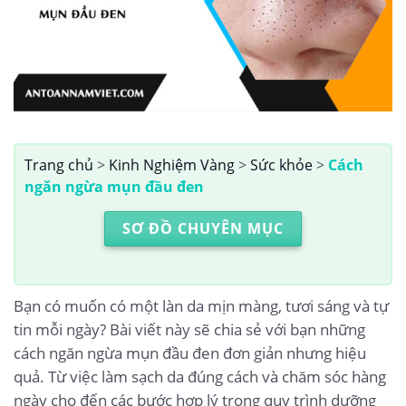
Trang chủ
>
Kinh Nghiệm Vàng
>
Sức khỏe
>
Cách
ngăn ngừa mụn đầu đen
SƠ ĐỒ CHUYÊN MỤC
Bạn có muốn có một làn da mịn màng, tươi sáng và tự
tin mỗi ngày? Bài viết này sẽ chia sẻ với bạn những
cách ngăn ngừa mụn đầu đen đơn giản nhưng hiệu
quả. Từ việc làm sạch da đúng cách và chăm sóc hàng
ngày cho đến các bước hợp lý trong quy trình dưỡng