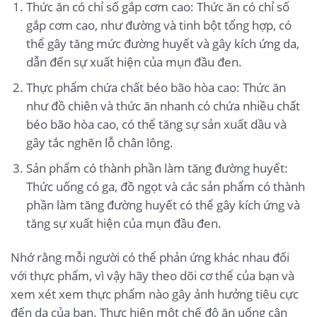
Thức ăn có chỉ số gắp cơm cao: Thức ăn có chỉ số
gắp cơm cao, như đường và tinh bột tổng hợp, có
thể gây tăng mức đường huyết và gây kích ứng da,
dẫn đến sự xuất hiện của mụn đầu đen.
Thực phẩm chứa chất béo bão hòa cao: Thức ăn
như đồ chiên và thức ăn nhanh có chứa nhiều chất
béo bão hòa cao, có thể tăng sự sản xuất dầu và
gây tắc nghẽn lỗ chân lông.
Sản phẩm có thành phần làm tăng đường huyết:
Thức uống có ga, đồ ngọt và các sản phẩm có thành
phần làm tăng đường huyết có thể gây kích ứng và
tăng sự xuất hiện của mụn đầu đen.
Nhớ rằng mỗi người có thể phản ứng khác nhau đối
với thực phẩm, vì vậy hãy theo dõi cơ thể của bạn và
xem xét xem thực phẩm nào gây ảnh hưởng tiêu cực
đến da của bạn. Thực hiện một chế độ ăn uống cân