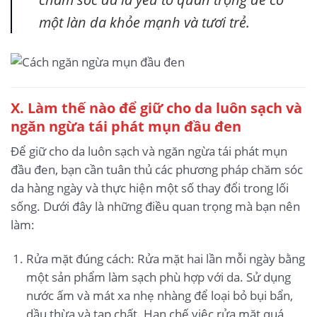
một làn da khỏe mạnh và tươi trẻ.
X. Làm thế nào để giữ cho da luôn sạch và
ngăn ngừa tái phát mụn đầu đen
Để giữ cho da luôn sạch và ngăn ngừa tái phát mụn
đầu đen, bạn cần tuân thủ các phương pháp chăm sóc
da hàng ngày và thực hiện một số thay đổi trong lối
sống. Dưới đây là những điều quan trọng mà bạn nên
làm:
Rửa mặt đúng cách: Rửa mặt hai lần mỗi ngày bằng
một sản phẩm làm sạch phù hợp với da. Sử dụng
nước ấm và mát xa nhẹ nhàng để loại bỏ bụi bẩn,
dầu thừa và tạp chất. Hạn chế việc rửa mặt quá