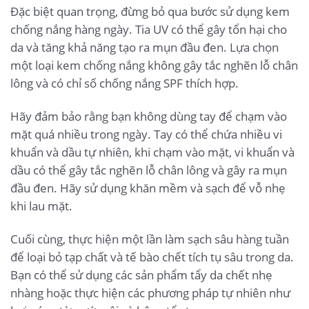
Đặc biệt quan trọng, đừng bỏ qua bước sử dụng kem
chống nắng hàng ngày. Tia UV có thể gây tổn hại cho
da và tăng khả năng tạo ra mụn đầu đen. Lựa chọn
một loại kem chống nắng không gây tắc nghẽn lỗ chân
lông và có chỉ số chống nắng SPF thích hợp.
Hãy đảm bảo rằng bạn không dùng tay để chạm vào
mặt quá nhiều trong ngày. Tay có thể chứa nhiều vi
khuẩn và dầu tự nhiên, khi chạm vào mặt, vi khuẩn và
dầu có thể gây tắc nghẽn lỗ chân lông và gây ra mụn
đầu đen. Hãy sử dụng khăn mềm và sạch để vỗ nhẹ
khi lau mặt.
Cuối cùng, thực hiện một lần làm sạch sâu hàng tuần
để loại bỏ tạp chất và tế bào chết tích tụ sâu trong da.
Bạn có thể sử dụng các sản phẩm tẩy da chết nhẹ
nhàng hoặc thực hiện các phương pháp tự nhiên như