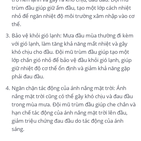
trùm đầu giúp giữ ấm đầu, tạo một lớp cách nhiệt
nhỏ để ngăn nhiệt độ môi trường xâm nhập vào cơ
thể.
Bảo vệ khỏi gió lạnh: Mưa đầu mùa thường đi kèm
với gió lạnh, làm tăng khả năng mất nhiệt và gây
khó chịu cho đầu. Đội mũ trùm đầu giúp tạo một
lớp chắn gió nhỏ để bảo vệ đầu khỏi gió lạnh, giúp
giữ nhiệt độ cơ thể ổn định và giảm khả năng gặp
phải đau đầu.
Ngăn chặn tác động của ánh nắng mặt trời: Ánh
nắng mặt trời cũng có thể gây khó chịu và đau đầu
trong mùa mưa. Đội mũ trùm đầu giúp che chắn và
hạn chế tác động của ánh nắng mặt trời lên đầu,
giảm triệu chứng đau đầu do tác động của ánh
sáng.