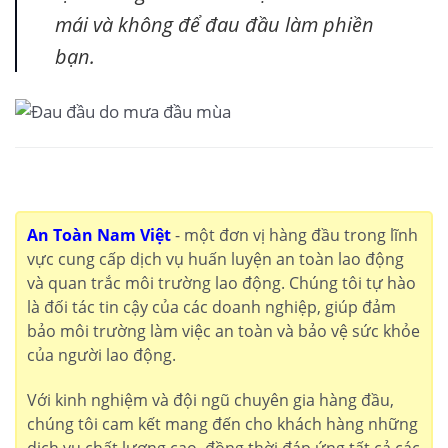
mái và không để đau đầu làm phiền
bạn.
An Toàn Nam Việt
- một đơn vị hàng đầu trong lĩnh
vực cung cấp dịch vụ huấn luyện an toàn lao động
và quan trắc môi trường lao động. Chúng tôi tự hào
là đối tác tin cậy của các doanh nghiệp, giúp đảm
bảo môi trường làm việc an toàn và bảo vệ sức khỏe
của người lao động.
Với kinh nghiệm và đội ngũ chuyên gia hàng đầu,
chúng tôi cam kết mang đến cho khách hàng những
dịch vụ chất lượng cao, đồng thời đáp ứng tất cả các