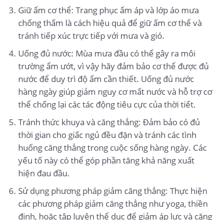
Giữ ấm cơ thể: Trang phục ấm áp và lớp áo mưa
chống thấm là cách hiệu quả để giữ ấm cơ thể và
tránh tiếp xúc trực tiếp với mưa và gió.
Uống đủ nước: Mùa mưa đầu có thể gây ra môi
trường ẩm ướt, vì vậy hãy đảm bảo cơ thể được đủ
nước để duy trì độ ẩm cần thiết. Uống đủ nước
hàng ngày giúp giảm nguy cơ mất nước và hỗ trợ cơ
thể chống lại các tác động tiêu cực của thời tiết.
Tránh thức khuya và căng thẳng: Đảm bảo có đủ
thời gian cho giấc ngủ đều đặn và tránh các tình
huống căng thẳng trong cuộc sống hàng ngày. Các
yếu tố này có thể góp phần tăng khả năng xuất
hiện đau đầu.
Sử dụng phương pháp giảm căng thẳng: Thực hiện
các phương pháp giảm căng thẳng như yoga, thiền
định, hoặc tập luyện thể dục để giảm áp lực và căng