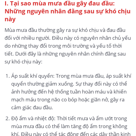
I. Tại sao mùa mưa đầu gây đau đầu:
Những nguyên nhân đằng sau sự khó chịu
này
Mùa mưa đầu thường gây ra sự khó chịu và đau đầu
đối với nhiều người. Điều này có nguyên nhân chủ yếu
do những thay đổi trong môi trường và yếu tố thời
tiết. Dưới đây là những nguyên nhân chính đằng sau
sự khó chịu này:
Áp suất khí quyển: Trong mùa mưa đầu, áp suất khí
quyển thường giảm xuống. Sự thay đổi này có thể
ảnh hưởng đến hệ thống tuần hoàn máu và khiến
mạch máu trong não co bóp hoặc giãn nở, gây ra
cảm giác đau đầu.
Độ ẩm và nhiệt độ: Thời tiết mưa và ẩm ướt trong
mùa mưa đầu có thể làm tăng độ ẩm trong không
khí. Điều này có thể tác động đến các dây thần kinh