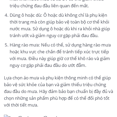
triệu chứng đau đầu liên quan đến mắt.
Dùng ô hoặc dù: Ô hoặc dù không chỉ là phụ kiện
thời trang mà còn giúp bảo vệ toàn bộ cơ thể khỏi
nước mưa. Sử dụng ô hoặc dù khi ra khỏi nhà giúp
tránh ướt và giảm nguy cơ gặp phải đau đầu.
Hàng rào mưa: Nếu có thể, sử dụng hàng rào mưa
hoặc khu vực che chắn để tránh tiếp xúc trực tiếp
với mưa. Điều này giúp giữ cơ thể khô ráo và giảm
nguy cơ gặp phải đau đầu do ướt đẫm.
Lựa chọn áo mưa và phụ kiện thông minh có thể giúp
bảo vệ sức khỏe của bạn và giảm thiểu triệu chứng
đau đầu do mưa. Hãy đảm bảo bạn chuẩn bị đầy đủ và
chọn những sản phẩm phù hợp để có thể đối phó tốt
với thời tiết mưa.