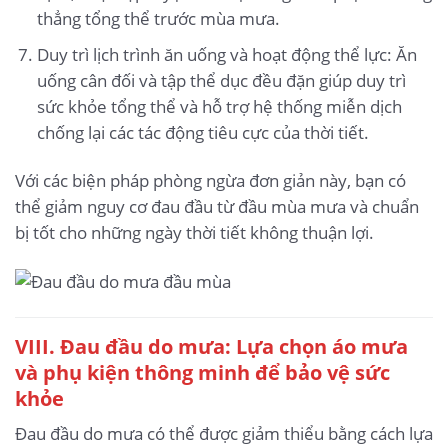
thẳng tổng thể trước mùa mưa.
Duy trì lịch trình ăn uống và hoạt động thể lực: Ăn
uống cân đối và tập thể dục đều đặn giúp duy trì
sức khỏe tổng thể và hỗ trợ hệ thống miễn dịch
chống lại các tác động tiêu cực của thời tiết.
Với các biện pháp phòng ngừa đơn giản này, bạn có
thể giảm nguy cơ đau đầu từ đầu mùa mưa và chuẩn
bị tốt cho những ngày thời tiết không thuận lợi.
VIII. Đau đầu do mưa: Lựa chọn áo mưa
và phụ kiện thông minh để bảo vệ sức
khỏe
Đau đầu do mưa có thể được giảm thiểu bằng cách lựa