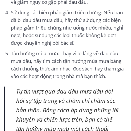
và giảm nguy cơ gặp phải đau đầu.
Sử dụng các biện pháp giảm triệu chứng: Nếu bạn
đã bị đau đầu mưa đầu, hãy thử sử dụng các biện
pháp giảm triệu chứng như uống nước nhiều, nghỉ
ngơi, hoặc sử dụng các loại thuốc không kê đơn
được khuyến nghị bởi bác sĩ.
Tận hưởng mùa mưa: Thay vì lo lắng về đau đầu
mưa đầu, hãy tìm cách tận hưởng mùa mưa bằng
cách thưởng thức âm nhạc, đọc sách, hay tham gia
vào các hoạt động trong nhà mà bạn thích.
Tự tin vượt qua đau đầu mưa đầu đòi
hỏi sự tập trung và chăm chỉ chăm sóc
bản thân. Bằng cách áp dụng những lời
khuyên và chiến lược trên, bạn có thể
tận hưởng mùa mưa một cách thoải