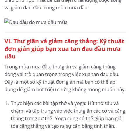
và giảm đau đầu trong mùa mưa đầu.
VI. Thư giãn và giảm căng thẳng: Kỹ thuật
đơn giản giúp bạn xua tan đau đầu mưa
đầu
Trong mùa mưa đầu, thư giãn và giảm căng thẳng
đóng vai trò quan trọng trong việc xua tan đau đầu.
Đây là một số kỹ thuật đơn giản mà bạn có thể áp
dụng để giảm bớt triệu chứng không mong muốn này.
Thực hiện các bài tập thở và yoga: Hít thở sâu và
chậm, và tập trung vào việc thư giãn các cơ và căng
thẳng trong cơ thể. Yoga cũng có thể giúp bạn giải
tỏa căng thẳng và tạo ra sự cân bằng tinh thần.