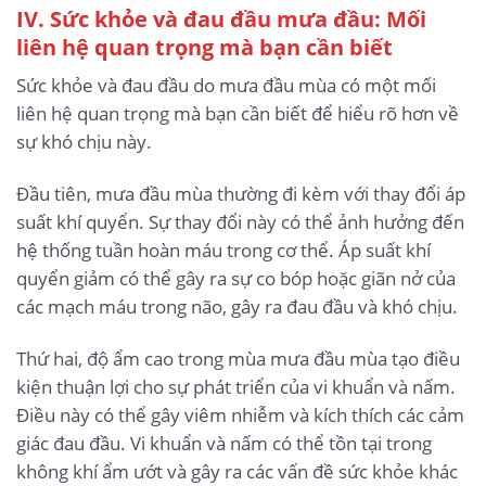
IV. Sức khỏe và đau đầu mưa đầu: Mối
liên hệ quan trọng mà bạn cần biết
Sức khỏe và đau đầu do mưa đầu mùa có một mối
liên hệ quan trọng mà bạn cần biết để hiểu rõ hơn về
sự khó chịu này.
Đầu tiên, mưa đầu mùa thường đi kèm với thay đổi áp
suất khí quyển. Sự thay đổi này có thể ảnh hưởng đến
hệ thống tuần hoàn máu trong cơ thể. Áp suất khí
quyển giảm có thể gây ra sự co bóp hoặc giãn nở của
các mạch máu trong não, gây ra đau đầu và khó chịu.
Thứ hai, độ ẩm cao trong mùa mưa đầu mùa tạo điều
kiện thuận lợi cho sự phát triển của vi khuẩn và nấm.
Điều này có thể gây viêm nhiễm và kích thích các cảm
giác đau đầu. Vi khuẩn và nấm có thể tồn tại trong
không khí ẩm ướt và gây ra các vấn đề sức khỏe khác