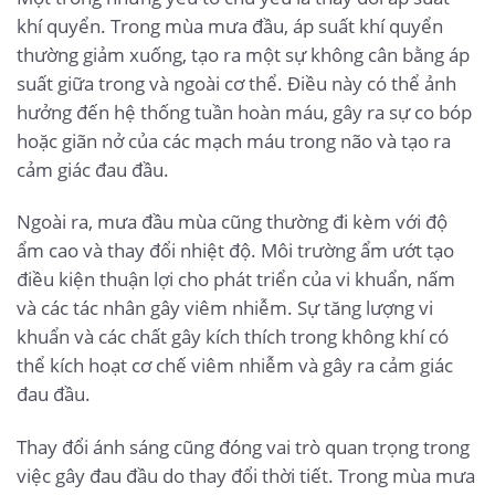
khí quyển. Trong mùa mưa đầu, áp suất khí quyển
thường giảm xuống, tạo ra một sự không cân bằng áp
suất giữa trong và ngoài cơ thể. Điều này có thể ảnh
hưởng đến hệ thống tuần hoàn máu, gây ra sự co bóp
hoặc giãn nở của các mạch máu trong não và tạo ra
cảm giác đau đầu.
Ngoài ra, mưa đầu mùa cũng thường đi kèm với độ
ẩm cao và thay đổi nhiệt độ. Môi trường ẩm ướt tạo
điều kiện thuận lợi cho phát triển của vi khuẩn, nấm
và các tác nhân gây viêm nhiễm. Sự tăng lượng vi
khuẩn và các chất gây kích thích trong không khí có
thể kích hoạt cơ chế viêm nhiễm và gây ra cảm giác
đau đầu.
Thay đổi ánh sáng cũng đóng vai trò quan trọng trong
việc gây đau đầu do thay đổi thời tiết. Trong mùa mưa