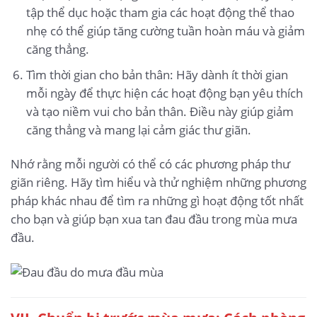
tập thể dục hoặc tham gia các hoạt động thể thao
nhẹ có thể giúp tăng cường tuần hoàn máu và giảm
căng thẳng.
Tìm thời gian cho bản thân: Hãy dành ít thời gian
mỗi ngày để thực hiện các hoạt động bạn yêu thích
và tạo niềm vui cho bản thân. Điều này giúp giảm
căng thẳng và mang lại cảm giác thư giãn.
Nhớ rằng mỗi người có thể có các phương pháp thư
giãn riêng. Hãy tìm hiểu và thử nghiệm những phương
pháp khác nhau để tìm ra những gì hoạt động tốt nhất
cho bạn và giúp bạn xua tan đau đầu trong mùa mưa
đầu.