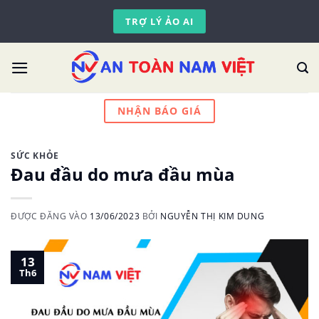
Skip
TRỢ LÝ ẢO AI
to
content
NHẬN BÁO GIÁ
SỨC KHỎE
Đau đầu do mưa đầu mùa
ĐƯỢC ĐĂNG VÀO
13/06/2023
BỞI
NGUYỄN THỊ KIM DUNG
13
Th6