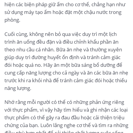
hiện các biện pháp giữ ẩm cho cơ thể, chẳng hạn như
sử dụng máy tạo ẩm hoặc đặt một chậu nước trong
phòng.
Cuối cùng, không nên bỏ qua việc duy trì một lịch
trình ăn uống đều đặn và điều chỉnh khẩu phần ăn
theo nhu cầu cá nhân. Bữa ăn nhẹ và thường xuyên
giúp duy trì đường huyết ổn định và tránh cảm giác
đói hoặc quá no. Hãy ăn một bữa sáng bổ dưỡng để
cung cấp năng lượng cho cả ngày và ăn các bữa ăn nhẹ
trước khi ra khỏi nhà để tránh cảm giác đói hoặc thiếu
năng lượng.
Nhớ rằng mỗi người có thể có những phản ứng riêng
với thực phẩm, vì vậy hãy tìm hiểu và ghi nhận các loại
thực phẩm có thể gây ra đau đầu hoặc cải thiện triệu
chứng của bạn. Luôn lắng nghe cơ thể và tìm ra những
điều phù hợp nhất để cải thiện chất lượng cuộc sống