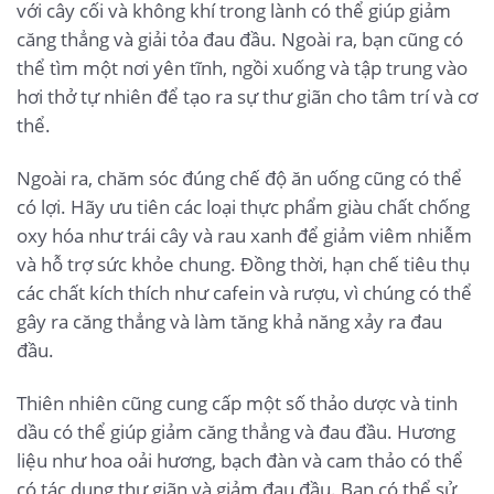
với cây cối và không khí trong lành có thể giúp giảm
căng thẳng và giải tỏa đau đầu. Ngoài ra, bạn cũng có
thể tìm một nơi yên tĩnh, ngồi xuống và tập trung vào
hơi thở tự nhiên để tạo ra sự thư giãn cho tâm trí và cơ
thể.
Ngoài ra, chăm sóc đúng chế độ ăn uống cũng có thể
có lợi. Hãy ưu tiên các loại thực phẩm giàu chất chống
oxy hóa như trái cây và rau xanh để giảm viêm nhiễm
và hỗ trợ sức khỏe chung. Đồng thời, hạn chế tiêu thụ
các chất kích thích như cafein và rượu, vì chúng có thể
gây ra căng thẳng và làm tăng khả năng xảy ra đau
đầu.
Thiên nhiên cũng cung cấp một số thảo dược và tinh
dầu có thể giúp giảm căng thẳng và đau đầu. Hương
liệu như hoa oải hương, bạch đàn và cam thảo có thể
có tác dụng thư giãn và giảm đau đầu. Bạn có thể sử