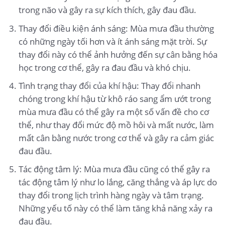
trong não và gây ra sự kích thích, gây đau đầu.
Thay đổi điều kiện ánh sáng: Mùa mưa đầu thường
có những ngày tối hơn và ít ánh sáng mặt trời. Sự
thay đổi này có thể ảnh hưởng đến sự cân bằng hóa
học trong cơ thể, gây ra đau đầu và khó chịu.
Tình trạng thay đổi của khí hậu: Thay đổi nhanh
chóng trong khí hậu từ khô ráo sang ẩm ướt trong
mùa mưa đầu có thể gây ra một số vấn đề cho cơ
thể, như thay đổi mức độ mồ hôi và mất nước, làm
mất cân bằng nước trong cơ thể và gây ra cảm giác
đau đầu.
Tác động tâm lý: Mùa mưa đầu cũng có thể gây ra
tác động tâm lý như lo lắng, căng thẳng và áp lực do
thay đổi trong lịch trình hàng ngày và tâm trạng.
Những yếu tố này có thể làm tăng khả năng xảy ra
đau đầu.