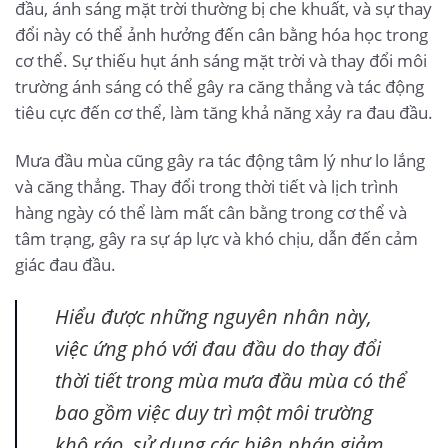
đầu, ánh sáng mặt trời thường bị che khuất, và sự thay
đổi này có thể ảnh hưởng đến cân bằng hóa học trong
cơ thể. Sự thiếu hụt ánh sáng mặt trời và thay đổi môi
trường ánh sáng có thể gây ra căng thẳng và tác động
tiêu cực đến cơ thể, làm tăng khả năng xảy ra đau đầu.
Mưa đầu mùa cũng gây ra tác động tâm lý như lo lắng
và căng thẳng. Thay đổi trong thời tiết và lịch trình
hàng ngày có thể làm mất cân bằng trong cơ thể và
tâm trạng, gây ra sự áp lực và khó chịu, dẫn đến cảm
giác đau đầu.
Hiểu được những nguyên nhân này,
việc ứng phó với đau đầu do thay đổi
thời tiết trong mùa mưa đầu mùa có thể
bao gồm việc duy trì một môi trường
khô ráo, sử dụng các biện pháp giảm