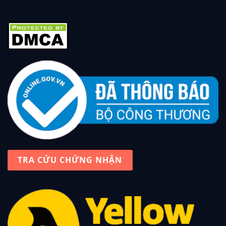
TRA CỨU CHỨNG NHẬN