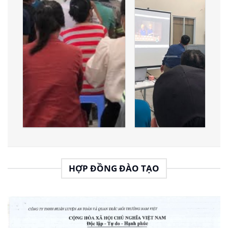
HỢP ĐỒNG ĐÀO TẠO