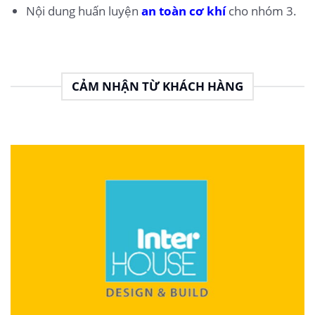
Nội dung huấn luyện
an toàn cơ khí
cho nhóm 3.
CẢM NHẬN TỪ KHÁCH HÀNG