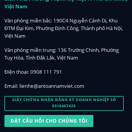
Việt Nam
Văn phòng miền bắc: 190C4 Nguyễn Cảnh Dị, Khu
ĐTM Đại Kim, Phường Định Công, Thành phố Hà Nội,
Việt Nam
Văn phòng miền trung: 136 Trường Chinh, Phường
Tuy Hòa, Tỉnh Đắk Lắk, Việt Nam
Điện thoại:
0908 111 791
Email:
lienhe@antoannamviet.com
GIẤY CHỨNG NHẬN ĐĂNG KÝ DOANH NGHIỆP SỐ
0316467425
ĐẶT CÂU HỎI CHO CHÚNG TÔI