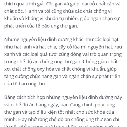
thích quá trình giải độc gan và giúp loại bỏ chất cặn và
chất độc. Hành và tỏi cũng chứa các chất chống vi
khuẩn và kháng vi khuẩn tự nhiên, giúp ngăn chặn sự
phát triển của tế bào ung thư gan.
Những nguyên liệu dinh dưỡng khác như các loại hạt
như hạt lanh và hạt chia, cây cỏ lúa mì nguyên hạt, rau
xanh và các loại quả tươi cũng đóng vai trò quan trọng
trong chế độ ăn chống ung thư gan. Chúng giàu chất
xơ, chất chống oxy hóa và chất chống vi khuẩn, giúp
tăng cường chức năng gan và ngăn chặn sự phát triển
của tế bào ung thư.
Bằng cách tích hợp những nguyên liệu dinh dưỡng này
vào chế độ ăn hàng ngày, bạn đang chinh phục ung
thư gan và tạo điều kiện tốt nhất cho sức khỏe của
mình. Hãy nhớ rằng chế độ ăn chống ung thư gan chỉ
là một phần trong quá trình chữa trị và phòng ngừa, vì