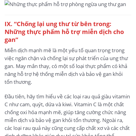
IX. “Chống lại ung thư từ bên trong:
Những thực phẩm hỗ trợ miễn dịch cho
gan”
Miễn dịch mạnh mẽ là một yếu tố quan trọng trong
việc ngăn chặn và chống lại sự phát triển của ung thư
gan. May mắn thay, có một số loại thực phẩm có khả
năng hỗ trợ hệ thống miễn dịch và bảo vệ gan khỏi
tổn thương.
Đầu tiên, hãy tìm hiểu về các loại rau quả giàu vitamin
C như cam, quýt, dứa và kiwi. Vitamin C là một chất
chống oxi hóa mạnh mẽ, giúp tăng cường chức năng
miễn dịch và bảo vệ gan khỏi tổn thương. Ngoài ra,
các loại rau quả này cũng cung cấp chất xơ và các chất
dinh dưỡng khác giúp duy trì sức khỏe tổng thể.