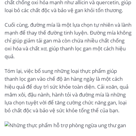
chất chống oxi hóa mạnh như allicin và quercetin, giúp
loại bỏ các chất độc và bảo vệ gan khỏi tổn thương.
Cuối cùng, đường mía là một lựa chọn tự nhiên và lành
mạnh để thay thế đường tinh luyện. Đường mía không
chỉ giúp giảm tải gan mà còn chứa nhiều chất chống
oxi hóa và chất xơ, giúp thanh lọc gan một cách hiệu
quả.
Tóm lại, việc bổ sung những loại thực phẩm giúp
thanh lọc gan vào chế độ ăn hàng ngày là một cách
hiệu quả để duy trì sức khỏe toàn diện. Cải xoăn, quả
mâm xôi, đậu nành, hành tỏi và đường mía là những
lựa chọn tuyệt vời để tăng cường chức năng gan, loại
bỏ chất độc và bảo vệ sức khỏe tổng thể của bạn.