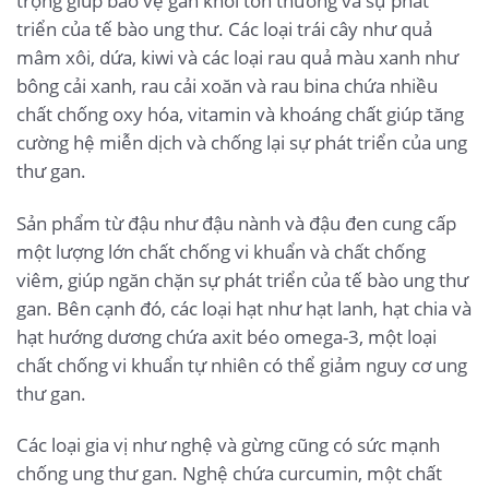
trọng giúp bảo vệ gan khỏi tổn thương và sự phát
triển của tế bào ung thư. Các loại trái cây như quả
mâm xôi, dứa, kiwi và các loại rau quả màu xanh như
bông cải xanh, rau cải xoăn và rau bina chứa nhiều
chất chống oxy hóa, vitamin và khoáng chất giúp tăng
cường hệ miễn dịch và chống lại sự phát triển của ung
thư gan.
Sản phẩm từ đậu như đậu nành và đậu đen cung cấp
một lượng lớn chất chống vi khuẩn và chất chống
viêm, giúp ngăn chặn sự phát triển của tế bào ung thư
gan. Bên cạnh đó, các loại hạt như hạt lanh, hạt chia và
hạt hướng dương chứa axit béo omega-3, một loại
chất chống vi khuẩn tự nhiên có thể giảm nguy cơ ung
thư gan.
Các loại gia vị như nghệ và gừng cũng có sức mạnh
chống ung thư gan. Nghệ chứa curcumin, một chất