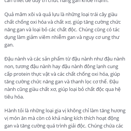
cần thiết để duy trì chức năng gan khỏe mạnh.
Quả mâm xôi và quả lựu là những loại trái cây giàu
chất chống oxi hóa và chất xơ, giúp tăng cường chức
năng gan và loại bỏ các chất độc. Chúng cũng có tác
dụng làm giảm viêm nhiễm gan và nguy cơ ung thư
gan.
Đậu nành và các sản phẩm từ đậu nành như đậu nành
non, tương đậu nành hay đậu nành đông lạnh cung
cấp protein thực vật và các chất chống oxi hóa, giúp
tăng cường chức năng gan và thanh lọc cơ thể. Đậu
nành cũng giàu chất xơ, giúp loại bỏ chất độc qua hệ
tiêu hóa.
Hành tỏi là những loại gia vị không chỉ làm tăng hương
vị món ăn mà còn có khả năng kích thích hoạt động
gan và tăng cường quá trình giải độc. Chúng chứa các