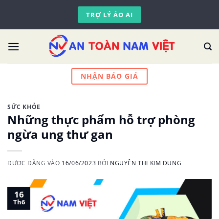
Skip
TRỢ LÝ ẢO AI
to
content
NHẬN BÁO GIÁ
SỨC KHỎE
Những thực phẩm hỗ trợ phòng
ngừa ung thư gan
ĐƯỢC ĐĂNG VÀO
16/06/2023
BỞI
NGUYỄN THỊ KIM DUNG
16
Th6