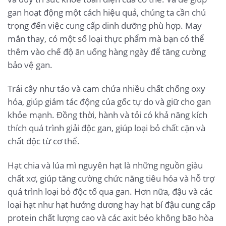
gan hoạt động một cách hiệu quả, chúng ta cần chú
trọng đến việc cung cấp dinh dưỡng phù hợp. May
mắn thay, có một số loại thực phẩm mà bạn có thể
thêm vào chế độ ăn uống hàng ngày để tăng cường
bảo vệ gan.
Trái cây như táo và cam chứa nhiều chất chống oxy
hóa, giúp giảm tác động của gốc tự do và giữ cho gan
khỏe mạnh. Đồng thời, hành và tỏi có khả năng kích
thích quá trình giải độc gan, giúp loại bỏ chất cặn và
chất độc từ cơ thể.
Hạt chia và lúa mì nguyên hạt là những nguồn giàu
chất xơ, giúp tăng cường chức năng tiêu hóa và hỗ trợ
quá trình loại bỏ độc tố qua gan. Hơn nữa, đậu và các
loại hạt như hạt hướng dương hay hạt bí đậu cung cấp
protein chất lượng cao và các axit béo không bão hòa