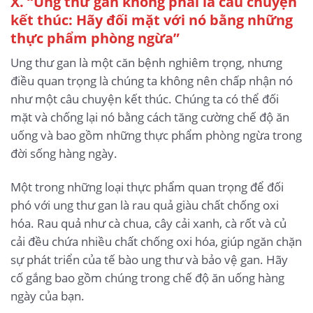
X. “Ung thư gan không phải là câu chuyện
kết thúc: Hãy đối mặt với nó bằng những
thực phẩm phòng ngừa”
Ung thư gan là một căn bệnh nghiêm trọng, nhưng
điều quan trọng là chúng ta không nên chấp nhận nó
như một câu chuyện kết thúc. Chúng ta có thể đối
mặt và chống lại nó bằng cách tăng cường chế độ ăn
uống và bao gồm những thực phẩm phòng ngừa trong
đời sống hàng ngày.
Một trong những loại thực phẩm quan trọng để đối
phó với ung thư gan là rau quả giàu chất chống oxi
hóa. Rau quả như cà chua, cây cải xanh, cà rốt và củ
cải đều chứa nhiều chất chống oxi hóa, giúp ngăn chặn
sự phát triển của tế bào ung thư và bảo vệ gan. Hãy
cố gắng bao gồm chúng trong chế độ ăn uống hàng
ngày của bạn.