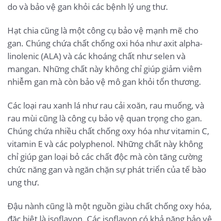
do và bảo vệ gan khỏi các bệnh lý ung thư.
Hạt chia cũng là một công cụ bảo vệ mạnh mẽ cho
gan. Chúng chứa chất chống oxi hóa như axit alpha-
linolenic (ALA) và các khoáng chất như selen và
mangan. Những chất này không chỉ giúp giảm viêm
nhiễm gan mà còn bảo vệ mô gan khỏi tổn thương.
Các loại rau xanh lá như rau cải xoăn, rau muống, và
rau mùi cũng là công cụ bảo vệ quan trọng cho gan.
Chúng chứa nhiều chất chống oxy hóa như vitamin C,
vitamin E và các polyphenol. Những chất này không
chỉ giúp gan loại bỏ các chất độc mà còn tăng cường
chức năng gan và ngăn chặn sự phát triển của tế bào
ung thư.
Đậu nành cũng là một nguồn giàu chất chống oxy hóa,
đặc biệt là isoflavon. Các isoflavon có khả năng bảo vệ