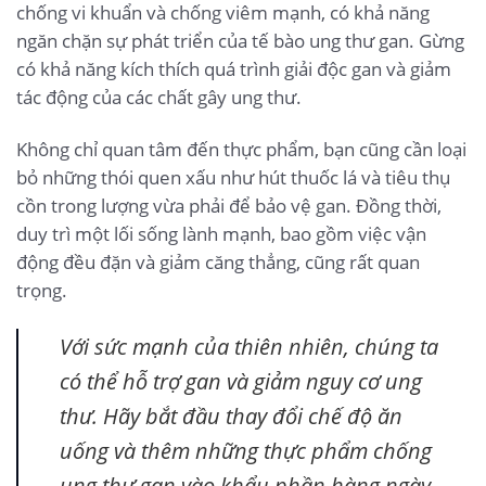
chống vi khuẩn và chống viêm mạnh, có khả năng
ngăn chặn sự phát triển của tế bào ung thư gan. Gừng
có khả năng kích thích quá trình giải độc gan và giảm
tác động của các chất gây ung thư.
Không chỉ quan tâm đến thực phẩm, bạn cũng cần loại
bỏ những thói quen xấu như hút thuốc lá và tiêu thụ
cồn trong lượng vừa phải để bảo vệ gan. Đồng thời,
duy trì một lối sống lành mạnh, bao gồm việc vận
động đều đặn và giảm căng thẳng, cũng rất quan
trọng.
Với sức mạnh của thiên nhiên, chúng ta
có thể hỗ trợ gan và giảm nguy cơ ung
thư. Hãy bắt đầu thay đổi chế độ ăn
uống và thêm những thực phẩm chống
ung thư gan vào khẩu phần hàng ngày