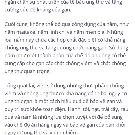
ngăn chặn sự phát triển của tế bào ung thư và tăng
cường sức đề kháng của gan.
Cuối cùng, không thể bỏ qua công dụng của nấm, như
nấm maitake, nấm linh chi và nấm men bia. Những
loại nấm này chứa các hợp chất đặc biệt có khả năng
chống ung thư và tăng cường chức năng gan. Sử dụng
nấm như một thành phần của chế độ ăn uống có thể
cung cấp cho gan các chất chống viêm và chất chống
ung thư quan trọng.
Tổng quát lại, việc sử dụng những thực phẩm chống
viêm và chống ung thư có khả năng đánh bại nguy cơ
ung thư gan là một cách hiệu quả để bảo vệ gan và
duy trì sức khỏe toàn diện. Hành, tỏi, hạt, trái cây, rau
quả và nấm là những lựa chọn tuyệt vời để bổ sung
vào chế độ ăn hàng ngày và bảo vệ gan của bạn khỏi
nguy cơ ung thư và viêm nhiễm.