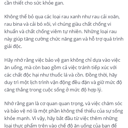
cần thiết cho sức khỏe gan.
Không thể bỏ qua các loại rau xanh như rau cải xoăn,
rau bina và cải bó xôi, vì chúng giàu chất chống vi
khuẩn và chất chống viêm tự nhiên. Những loại rau
này giúp tăng cường chức năng gan và hỗ trợ quá trình
giải độc.
Hãy nhớ rằng việc bảo vệ gan không chỉ dựa vào việc
ăn uống, mà còn bao gồm cả việc tránh tiếp xúc với
các chất độc hại như thuốc lá và cồn. Đồng thời, hãy
duy trì một lịch trình vận động đều đặn và giữ mức độ
căng thẳng trong cuộc sống ở mức độ hợp lý.
Nhớ rằng gan là cơ quan quan trọng, và việc chăm sóc
và bảo vệ nó là một phần không thể thiếu của sự sống
khỏe mạnh. Vì vậy, hãy bắt đầu từ việc thêm những
loại thực phẩm trên vào chế độ ăn uống của bạn để