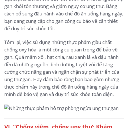
gan khỏi tổn thương và giảm nguy cơ ung thư. Bằng
cách bổ sung đậu nành vào chế độ ăn uống hàng ngày,
bạn đang cung cấp cho gan công cụ bảo vệ cần thiết
để duy trì sức khỏe tốt.
Tóm lại, việc sử dụng những thực phẩm giàu chất
chống oxy hóa là một công cụ quan trọng để bảo vệ
gan. Quả mâm xôi, hạt chia, rau xanh lá và đậu nành
đều là những nguồn dinh dưỡng tuyệt vời để tăng
cường chức năng gan và ngăn chặn sự phát triển của
ung thư gan. Hãy đảm bảo rằng bạn bao gồm những
thực phẩm này trong chế độ ăn uống hàng ngày của
mình để bảo vệ gan và duy trì sức khỏe toàn diện.
VI. “Chống viêm, chống ung thư: Khám