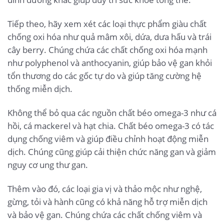
Tiếp theo, hãy xem xét các loại thực phẩm giàu chất
chống oxi hóa như quả mâm xôi, dứa, dưa hấu và trái
cây berry. Chúng chứa các chất chống oxi hóa mạnh
như polyphenol và anthocyanin, giúp bảo vệ gan khỏi
tổn thương do các gốc tự do và giúp tăng cường hệ
thống miễn dịch.
Không thể bỏ qua các nguồn chất béo omega-3 như cá
hồi, cá mackerel và hạt chia. Chất béo omega-3 có tác
dụng chống viêm và giúp điều chỉnh hoạt động miễn
dịch. Chúng cũng giúp cải thiện chức năng gan và giảm
nguy cơ ung thư gan.
Thêm vào đó, các loại gia vị và thảo mộc như nghệ,
gừng, tỏi và hành cũng có khả năng hỗ trợ miễn dịch
và bảo vệ gan. Chúng chứa các chất chống viêm và