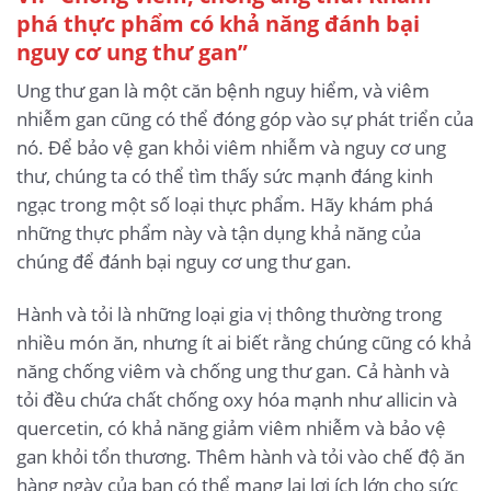
phá thực phẩm có khả năng đánh bại
nguy cơ ung thư gan”
Ung thư gan là một căn bệnh nguy hiểm, và viêm
nhiễm gan cũng có thể đóng góp vào sự phát triển của
nó. Để bảo vệ gan khỏi viêm nhiễm và nguy cơ ung
thư, chúng ta có thể tìm thấy sức mạnh đáng kinh
ngạc trong một số loại thực phẩm. Hãy khám phá
những thực phẩm này và tận dụng khả năng của
chúng để đánh bại nguy cơ ung thư gan.
Hành và tỏi là những loại gia vị thông thường trong
nhiều món ăn, nhưng ít ai biết rằng chúng cũng có khả
năng chống viêm và chống ung thư gan. Cả hành và
tỏi đều chứa chất chống oxy hóa mạnh như allicin và
quercetin, có khả năng giảm viêm nhiễm và bảo vệ
gan khỏi tổn thương. Thêm hành và tỏi vào chế độ ăn
hàng ngày của bạn có thể mang lại lợi ích lớn cho sức