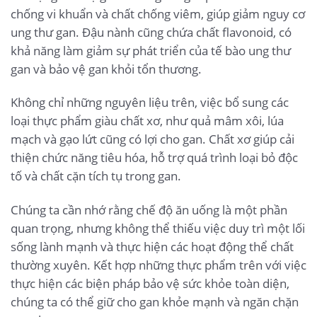
chống vi khuẩn và chất chống viêm, giúp giảm nguy cơ
ung thư gan. Đậu nành cũng chứa chất flavonoid, có
khả năng làm giảm sự phát triển của tế bào ung thư
gan và bảo vệ gan khỏi tổn thương.
Không chỉ những nguyên liệu trên, việc bổ sung các
loại thực phẩm giàu chất xơ, như quả mâm xôi, lúa
mạch và gạo lứt cũng có lợi cho gan. Chất xơ giúp cải
thiện chức năng tiêu hóa, hỗ trợ quá trình loại bỏ độc
tố và chất cặn tích tụ trong gan.
Chúng ta cần nhớ rằng chế độ ăn uống là một phần
quan trọng, nhưng không thể thiếu việc duy trì một lối
sống lành mạnh và thực hiện các hoạt động thể chất
thường xuyên. Kết hợp những thực phẩm trên với việc
thực hiện các biện pháp bảo vệ sức khỏe toàn diện,
chúng ta có thể giữ cho gan khỏe mạnh và ngăn chặn