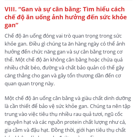
VIII. “Gan và sự cân bằng: Tìm hiểu cách
chế độ ăn uống ảnh hưởng đến sức khỏe
gan”
Chế độ ăn uống đóng vai trò quan trọng trong sức
khỏe gan. Điều gì chúng ta ăn hàng ngày có thể ảnh
hưởng đến chức năng gan và sự cân bằng trong cơ
thể. Một chế độ ăn không cân bằng hoặc chứa quá
nhiều chất béo, đường và chất bảo quản có thể gây
căng thẳng cho gan và gây tổn thương dần đến cơ
quan quan trọng này.
Một chế độ ăn uống cân bằng và giàu chất dinh dưỡng
là cần thiết để bảo vệ sức khỏe gan. Chúng ta nên tập
trung vào việc tiêu thụ nhiều rau quả tươi, ngũ cốc
nguyên hạt và các nguồn protein chất lượng như cá,
gia cầm và đậu hạt. Đồng thời, giới hạn tiêu thụ chất