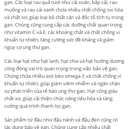
gan. Các loại rau quả tươi như cải xoăn, bắp cải, rau
muống và rau cải xanh chứa nhiều chất chống oxi hóa
và chất xơ, giúp loại bỏ chất cặn và độc tố tích tụ trong
gan. Chúng cũng cung cấp các dưỡng chất quan trọng
như vitamin C và E, các khoáng chất và chất chống vi
khuẩn tự nhiên, tăng cường sức đề kháng và giảm
nguy cơ ung thư gan.
Các loại hạt như hạt lanh, hạt chia và hạt hướng dương
cũng đóng vai trò quan trọng trong việc bảo vệ gan.
Chúng chứa nhiều axit béo omega-3 và chất chống vi
khuẩn tự nhiên, giúp giảm viêm nhiễm và ngăn chặn
sự phát triển của tế bào ung thư gan. Hạt cũng giàu
chất xơ, giúp cải thiện chức năng tiêu hóa và tăng
cường quá trình thanh lọc gan.
Sản phẩm từ đậu như đậu nành và đậu đen cũng có
tác dụng bảo vệ gan. Chúng cung cấp nhiều chất