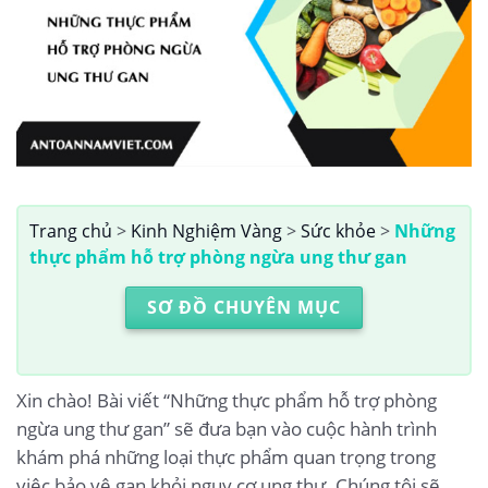
Trang chủ
>
Kinh Nghiệm Vàng
>
Sức khỏe
>
Những
thực phẩm hỗ trợ phòng ngừa ung thư gan
SƠ ĐỒ CHUYÊN MỤC
Xin chào! Bài viết “Những thực phẩm hỗ trợ phòng
ngừa ung thư gan” sẽ đưa bạn vào cuộc hành trình
khám phá những loại thực phẩm quan trọng trong
việc bảo vệ gan khỏi nguy cơ ung thư. Chúng tôi sẽ