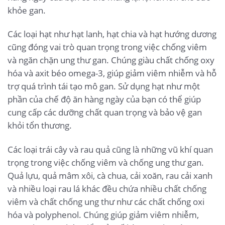
khỏe gan.
Các loại hạt như hạt lanh, hạt chia và hạt hướng dương
cũng đóng vai trò quan trọng trong việc chống viêm
và ngăn chặn ung thư gan. Chúng giàu chất chống oxy
hóa và axit béo omega-3, giúp giảm viêm nhiễm và hỗ
trợ quá trình tái tạo mô gan. Sử dụng hạt như một
phần của chế độ ăn hàng ngày của bạn có thể giúp
cung cấp các dưỡng chất quan trọng và bảo vệ gan
khỏi tổn thương.
Các loại trái cây và rau quả cũng là những vũ khí quan
trọng trong việc chống viêm và chống ung thư gan.
Quả lựu, quả mâm xôi, cà chua, cải xoăn, rau cải xanh
và nhiều loại rau lá khác đều chứa nhiều chất chống
viêm và chất chống ung thư như các chất chống oxi
hóa và polyphenol. Chúng giúp giảm viêm nhiễm,