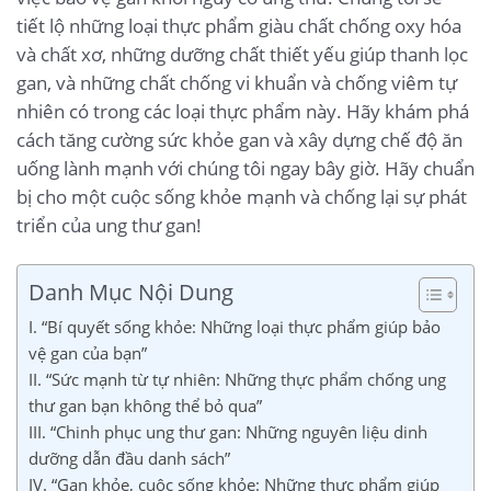
tiết lộ những loại thực phẩm giàu chất chống oxy hóa
và chất xơ, những dưỡng chất thiết yếu giúp thanh lọc
gan, và những chất chống vi khuẩn và chống viêm tự
nhiên có trong các loại thực phẩm này. Hãy khám phá
cách tăng cường sức khỏe gan và xây dựng chế độ ăn
uống lành mạnh với chúng tôi ngay bây giờ. Hãy chuẩn
bị cho một cuộc sống khỏe mạnh và chống lại sự phát
triển của ung thư gan!
Danh Mục Nội Dung
I. “Bí quyết sống khỏe: Những loại thực phẩm giúp bảo
vệ gan của bạn”
II. “Sức mạnh từ tự nhiên: Những thực phẩm chống ung
thư gan bạn không thể bỏ qua”
III. “Chinh phục ung thư gan: Những nguyên liệu dinh
dưỡng dẫn đầu danh sách”
IV. “Gan khỏe, cuộc sống khỏe: Những thực phẩm giúp