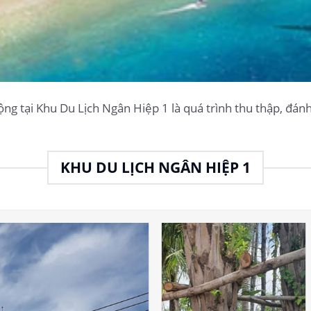
ng tại Khu Du Lịch Ngân Hiệp 1 là quá trình thu thập, đánh g
KHU DU LỊCH NGÂN HIỆP 1