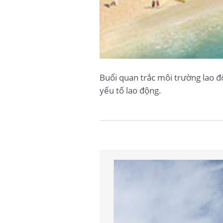
Buổi quan trắc môi trường lao độ
yếu tố lao động.