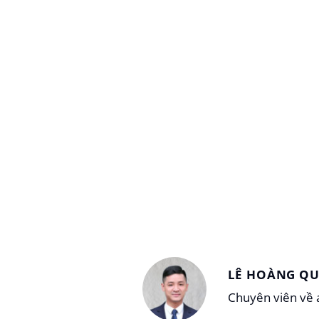
LÊ HOÀNG Q
Chuyên viên về a