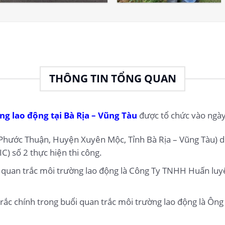
THÔNG TIN TỔNG QUAN
g lao động tại Bà Rịa – Vũng Tàu
được tổ chức vào ngày
Phước Thuận, Huyện Xuyên Mộc, Tỉnh Bà Rịa – Vũng Tàu) do
C) số 2 thực hiện thi công.
i quan trắc môi trường lao động là Công Ty TNHH Huấn luy
rắc chính trong buổi quan trắc môi trường lao động là Ôn