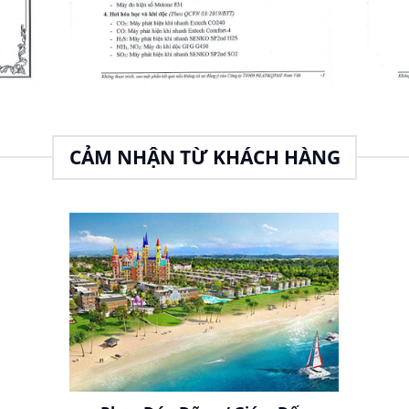
CẢM NHẬN TỪ KHÁCH HÀNG