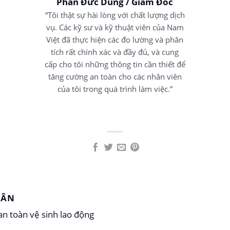
Phan Đức Dũng / Giám Đốc
“Tôi thật sự hài lòng với chất lượng dịch
vụ. Các kỹ sư và kỹ thuật viên của Nam
Việt đã thực hiện các đo lường và phân
tích rất chính xác và đầy đủ, và cung
cấp cho tôi những thông tin cần thiết để
tăng cường an toàn cho các nhân viên
của tôi trong quá trình làm việc.”
UÂN
n toàn vệ sinh lao động