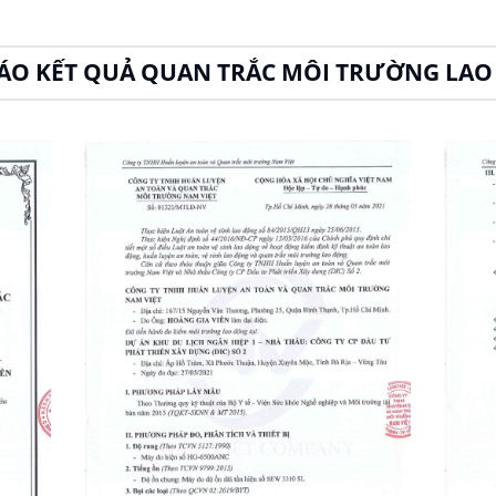
ÁO KẾT QUẢ QUAN TRẮC MÔI TRƯỜNG LA