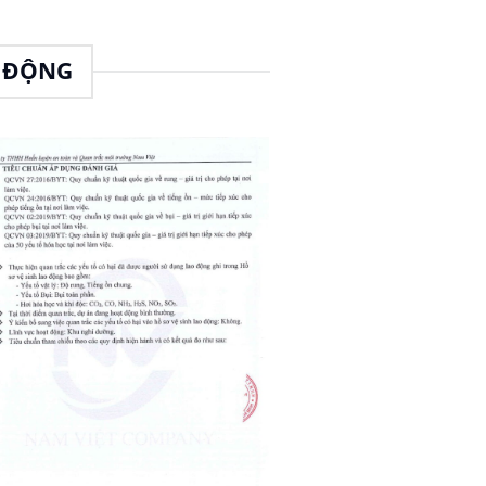
O ĐỘNG