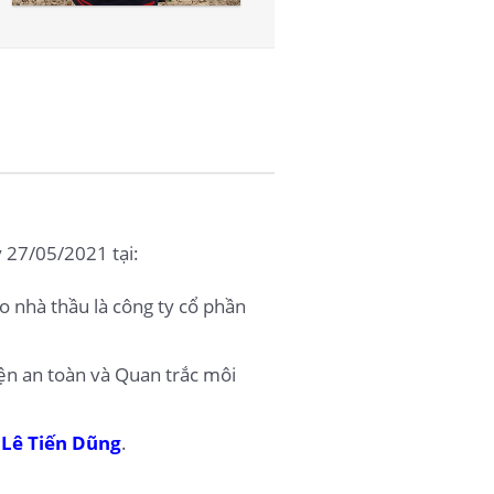
 27/05/2021 tại:
 nhà thầu là công ty cổ phần
ện an toàn và Quan trắc môi
g
Lê Tiến Dũng
.