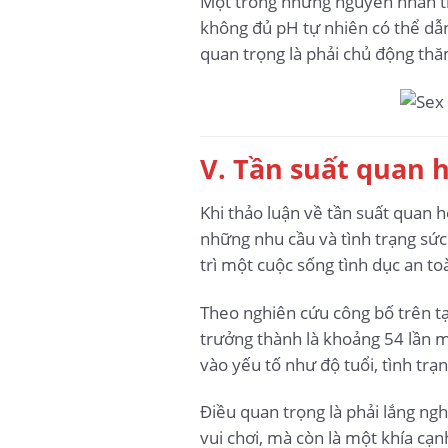
Một trong những nguyên nhân th
không đủ pH tự nhiên có thể dẫn
quan trọng là phải chủ động thă
V. Tần suất quan h
Khi thảo luận về tần suất quan h
những nhu cầu và tình trạng sức 
trì một cuộc sống tình dục an t
Theo nghiên cứu công bố trên tạ
trưởng thành là khoảng 54 lần m
vào yếu tố như độ tuổi, tình trạ
Điều quan trọng là phải lắng ng
vui chơi, mà còn là một khía cạn