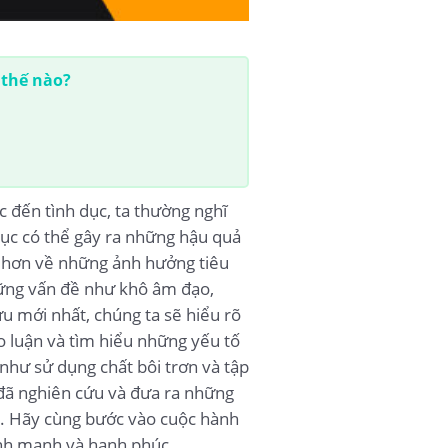
 thế nào?
 đến tình dục, ta thường nghĩ
 dục có thể gây ra những hậu quả
u hơn về những ảnh hưởng tiêu
hững vấn đề như khô âm đạo,
u mới nhất, chúng ta sẽ hiểu rõ
o luận và tìm hiểu những yếu tố
 như sử dụng chất bôi trơn và tập
 đã nghiên cứu và đưa ra những
n. Hãy cùng bước vào cuộc hành
lành mạnh và hạnh phúc.