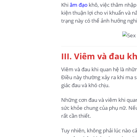
Khi
âm đạo
khô, việc thâm nhập 
kiện thuận lợi cho vi khuẩn và n
trạng này có thể ảnh hưởng nghi
III. Viêm và đau 
Viêm và đau khi quan hệ là nhữn
Điều này thường xảy ra khi ma s
giác đau và khó chịu.
Những cơn đau và viêm khi quan 
sức khỏe chung của phụ nữ. Nếu c
rất cần thiết.
Tuy nhiên, không phải lúc nào c