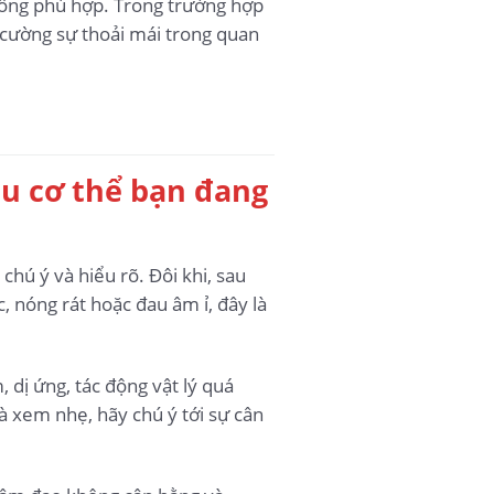
không phù hợp. Trong trường hợp
 cường sự thoải mái trong quan
iệu cơ thể bạn đang
hú ý và hiểu rõ. Đôi khi, sau
, nóng rát hoặc đau âm ỉ, đây là
dị ứng, tác động vật lý quá
 xem nhẹ, hãy chú ý tới sự cân