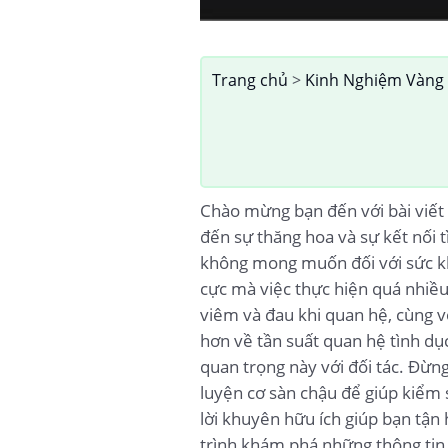
Trang chủ
>
Kinh Nghiệm Vàng
Chào mừng bạn đến với bài viết
đến sự thăng hoa và sự kết nối t
không mong muốn đối với sức kh
cực mà việc thực hiện quá nhiề
viêm và đau khi quan hệ, cùng v
hơn về tần suất quan hệ tình dục
quan trọng này với đối tác. Đừng
luyện cơ sàn chậu để giúp kiểm 
lời khuyên hữu ích giúp bạn tận
trình khám phá những thông tin 