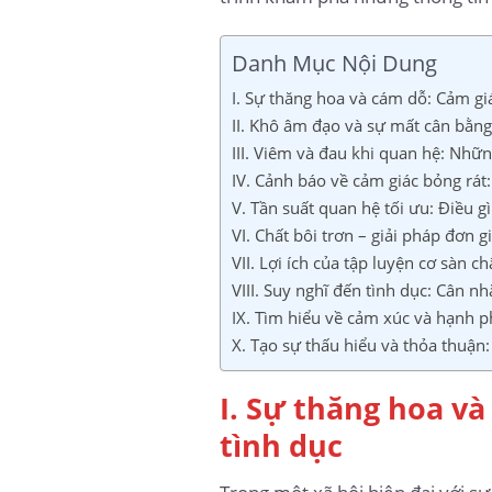
Danh Mục Nội Dung
I. Sự thăng hoa và cám dỗ: Cảm gi
II. Khô âm đạo và sự mất cân bằng:
III. Viêm và đau khi quan hệ: Nhữ
IV. Cảnh báo về cảm giác bỏng rát:
V. Tần suất quan hệ tối ưu: Điều g
VI. Chất bôi trơn – giải pháp đơn 
VII. Lợi ích của tập luyện cơ sàn c
VIII. Suy nghĩ đến tình dục: Cân n
IX. Tìm hiểu về cảm xúc và hạnh p
X. Tạo sự thấu hiểu và thỏa thuận:
I. Sự thăng hoa v
tình dục