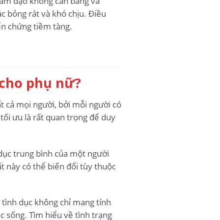
 âm đạo không cân bằng và
c bỏng rát và khó chịu. Điều
ến chứng tiềm tàng.
n cho phụ nữ?
t cả mọi người, bởi mỗi người có
tối ưu là rất quan trọng để duy
 dục trung bình của một người
 này có thể biến đổi tùy thuộc
 tình dục không chỉ mang tính
c sống. Tìm hiểu về tình trạng