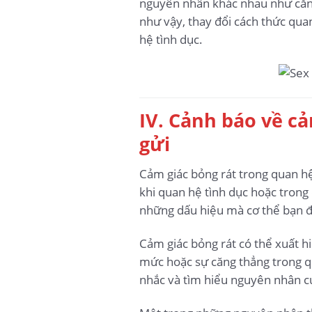
nguyên nhân khác nhau như căng 
như vậy, thay đổi cách thức qua
hệ tình dục.
IV. Cảnh báo về cả
gửi
Cảm giác bỏng rát trong quan hệ 
khi quan hệ tình dục hoặc trong 
những dấu hiệu mà cơ thể bạn đ
Cảm giác bỏng rát có thể xuất h
mức hoặc sự căng thẳng trong qu
nhắc và tìm hiểu nguyên nhân c