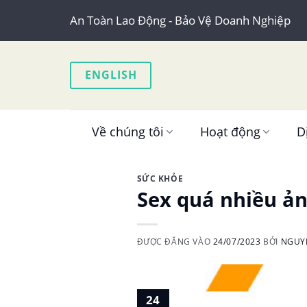
Skip
An Toàn Lao Động - Bảo Vệ Doanh Nghiệp
to
content
ENGLISH
Về chúng tôi
Hoạt động
D
SỨC KHỎE
Sex quá nhiều ả
ĐƯỢC ĐĂNG VÀO
24/07/2023
BỞI
NGUY
24