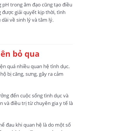
g pH trong âm đạo cũng tạo điều
ược giải quyết kịp thời, tình
ài về sinh lý và tâm lý.
nên bỏ qua
iện quá nhiều quan hệ tình dục.
hộ bị căng, sưng, gây ra cảm
ưởng đến cuộc sống tình dục và
và điều trị từ chuyên gia y tế là
hể đau khi quan hệ là do một số