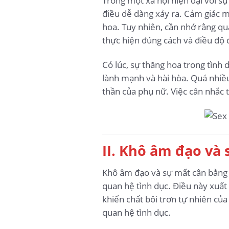
Trong một xã hội hiện đại với s
điều dễ dàng xảy ra. Cảm giác m
hoa. Tuy nhiên, cần nhớ rằng qu
thực hiện đúng cách và điều độ 
Có lúc, sự thăng hoa trong tình
lành mạnh và hài hòa. Quá nhiều
thần của phụ nữ. Việc cân nhắc t
II. Khô âm đạo và 
Khô âm đạo và sự mất cân bằng l
quan hệ tình dục. Điều này xuất
khiến chất bôi trơn tự nhiên của
quan hệ tình dục.