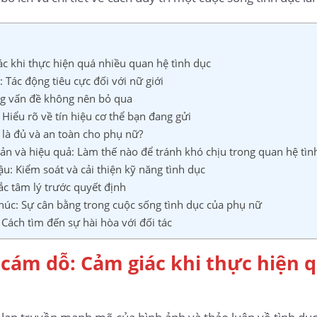
ác khi thực hiện quá nhiều quan hệ tình dục
 Tác động tiêu cực đối với nữ giới
ng vấn đề không nên bỏ qua
 Hiểu rõ về tín hiệu cơ thể bạn đang gửi
ì là đủ và an toàn cho phụ nữ?
giản và hiệu quả: Làm thế nào để tránh khó chịu trong quan hệ tìn
hậu: Kiểm soát và cải thiện kỹ năng tình dục
hắc tâm lý trước quyết định
húc: Sự cân bằng trong cuộc sống tình dục của phụ nữ
 Cách tìm đến sự hài hòa với đối tác
à cám dỗ: Cảm giác khi thực hiện 