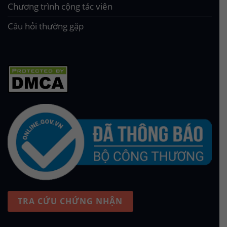
Chương trình cộng tác viên
Câu hỏi thường gặp
TRA CỨU CHỨNG NHẬN