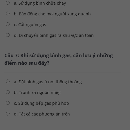
a. Sử dụng bình chữa cháy
b. Báo động cho mọi người xung quanh
c. Cắt nguồn gas
d. Di chuyển bình gas ra khu vực an toàn
Câu 7: Khi sử dụng bình gas, cần lưu ý những
điểm nào sau đây?
a. Đặt bình gas ở nơi thông thoáng
b. Tránh xa nguồn nhiệt
c. Sử dụng bếp gas phù hợp
d. Tất cả các phương án trên