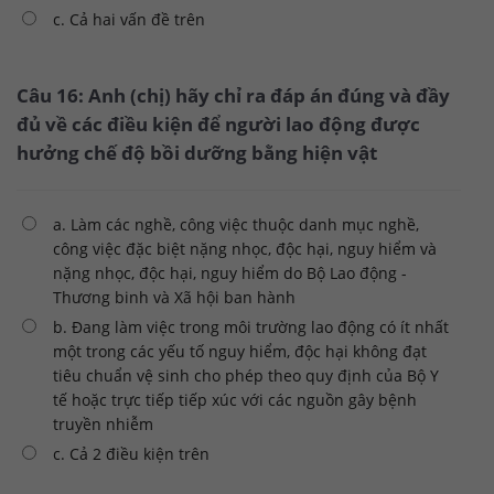
c. Cả hai vấn đề trên
Câu 16: Anh (chị) hãy chỉ ra đáp án đúng và đầy
đủ về các điều kiện để người lao động được
hưởng chế độ bồi dưỡng bằng hiện vật
a. Làm các nghề, công việc thuộc danh mục nghề,
công việc đặc biệt nặng nhọc, độc hại, nguy hiểm và
nặng nhọc, độc hại, nguy hiểm do Bộ Lao động -
Thương binh và Xã hội ban hành
b. Đang làm việc trong môi trường lao động có ít nhất
một trong các yếu tố nguy hiểm, độc hại không đạt
tiêu chuẩn vệ sinh cho phép theo quy định của Bộ Y
tế hoặc trực tiếp tiếp xúc với các nguồn gây bệnh
truyền nhiễm
c. Cả 2 điều kiện trên