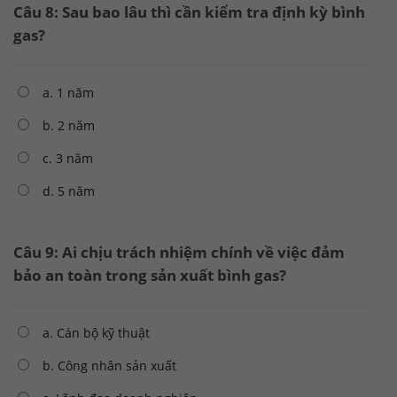
Câu 8: Sau bao lâu thì cần kiểm tra định kỳ bình
gas?
a. 1 năm
b. 2 năm
c. 3 năm
d. 5 năm
Câu 9: Ai chịu trách nhiệm chính về việc đảm
bảo an toàn trong sản xuất bình gas?
a. Cán bộ kỹ thuật
b. Công nhân sản xuất