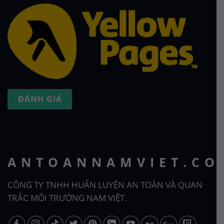
ĐÁNH GIÁ
ANTOANNAMVIET.CO
CÔNG TY TNHH HUẤN LUYỆN AN TOÀN VÀ QUAN
TRẮC MÔI TRƯỜNG NAM VIỆT.