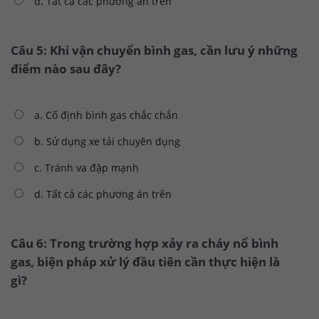
d. Tất cả các phương án trên
Câu 5: Khi vận chuyển bình gas, cần lưu ý những
điểm nào sau đây?
a. Cố định bình gas chắc chắn
b. Sử dụng xe tải chuyên dụng
c. Tránh va đập mạnh
d. Tất cả các phương án trên
Câu 6: Trong trường hợp xảy ra cháy nổ bình
gas, biện pháp xử lý đầu tiên cần thực hiện là
gì?