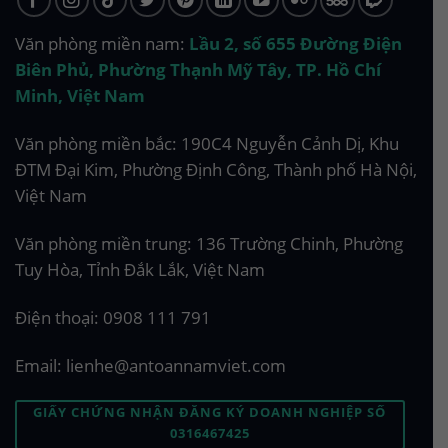
Văn phòng miền nam:
Lầu 2, số 655 Đường Điện
Biên Phủ, Phường Thạnh Mỹ Tây, TP. Hồ Chí
Minh, Việt Nam
Văn phòng miền bắc: 190C4 Nguyễn Cảnh Dị, Khu
ĐTM Đại Kim, Phường Định Công, Thành phố Hà Nội,
Việt Nam
Văn phòng miền trung: 136 Trường Chinh, Phường
Tuy Hòa, Tỉnh Đắk Lắk, Việt Nam
Điện thoại:
0908 111 791
Email:
lienhe@antoannamviet.com
GIẤY CHỨNG NHẬN ĐĂNG KÝ DOANH NGHIỆP SỐ
0316467425