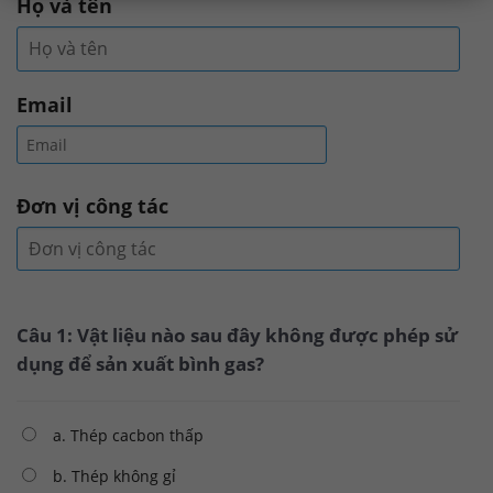
Họ và tên
Email
Đơn vị công tác
Câu 1: Vật liệu nào sau đây không được phép sử
dụng để sản xuất bình gas?
a. Thép cacbon thấp
b. Thép không gỉ