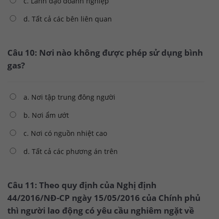
c. Lãnh đạo doanh nghiệp
d. Tất cả các bên liên quan
Câu 10: Nơi nào không được phép sử dụng bình
gas?
a. Nơi tập trung đông người
b. Nơi ẩm ướt
c. Nơi có nguồn nhiệt cao
d. Tất cả các phương án trên
Câu 11: Theo quy định của Nghị định
44/2016/NĐ-CP ngày 15/05/2016 của Chính phủ
thì người lao động có yêu cầu nghiêm ngặt về