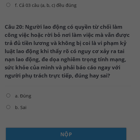
f. Cả 03 câu (a, b, c) đều đúng
Câu 20: Người lao động có quyền từ chối làm
công việc hoặc rời bỏ nơi làm việc mà vẫn được
trả đủ tiền lương và không bị coi là vi phạm kỷ
luật lao động khi thấy rõ có nguy cơ xảy ra tai
nạn lao động, đe dọa nghiêm trọng tính mạng,
sức khỏe của mình và phải báo cáo ngay với
người phụ trách trực tiếp, đúng hay sai?
a. Đúng
b. Sai