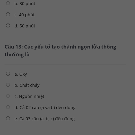
b. 30 phút
c. 40 phút
d. 50 phút
Câu 13: Các yếu tố tạo thành ngọn lửa thông
thường là
a. Ôxy
b. Chất cháy
c. Nguồn nhiệt
d. Cả 02 câu (a và b) đều đúng
e. Cả 03 câu (a, b, c) đều đúng