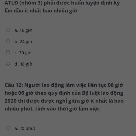
ATLĐ (nhóm 3) phải được huấn luyện định kỳ
lần đầu ít nhất bao nhiêu giờ
a. 16 giờ
b. 24 giờ
c. 30 giờ
d. 48 giờ
Câu 12: Người lao động làm việc liên tục 08 giờ
hoặc 06 giờ theo quy định của Bộ luật lao động
2020 thì được được nghỉ giữa giờ ít nhất là bao
nhiêu phút, tính vào thời giờ làm việc
a. 20 phút