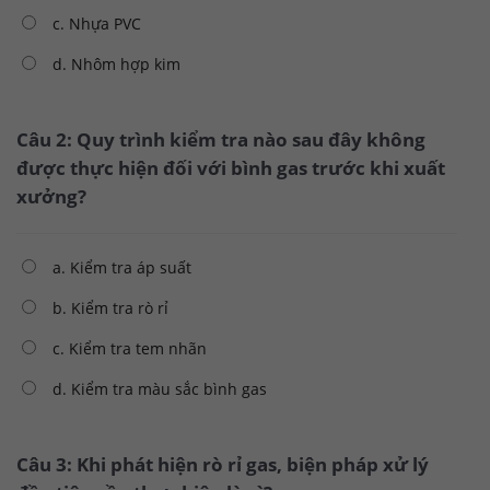
c. Nhựa PVC
d. Nhôm hợp kim
Câu 2: Quy trình kiểm tra nào sau đây không
được thực hiện đối với bình gas trước khi xuất
xưởng?
a. Kiểm tra áp suất
b. Kiểm tra rò rỉ
c. Kiểm tra tem nhãn
d. Kiểm tra màu sắc bình gas
Câu 3: Khi phát hiện rò rỉ gas, biện pháp xử lý