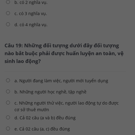
b. có 2 nghĩa vụ.
c. có 3 nghĩa vụ.
d. có 4 nghĩa vụ.
Câu 19: Những đối tượng dưới đây đối tượng
nào bắt buộc phải được huấn luyện an toàn, vệ
sinh lao động?
a. Người đang làm việc, người mới tuyển dụng
b. Những người học nghề, tập nghề
c. Những người thử việc, người lao động tự do được
cơ sở thuê mướn
d. Cả 02 câu (a và b) đều đúng
e. Cả 02 câu (a, c) đều đúng