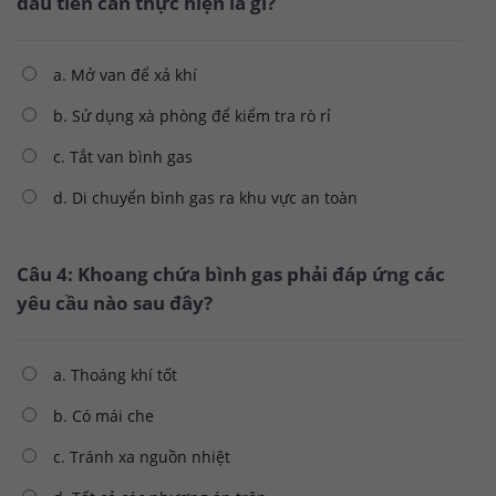
đầu tiên cần thực hiện là gì?
a. Mở van để xả khí
b. Sử dụng xà phòng để kiểm tra rò rỉ
c. Tắt van bình gas
d. Di chuyển bình gas ra khu vực an toàn
Câu 4: Khoang chứa bình gas phải đáp ứng các
yêu cầu nào sau đây?
a. Thoáng khí tốt
b. Có mái che
c. Tránh xa nguồn nhiệt