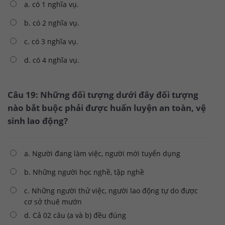
a. có 1 nghĩa vụ.
b. có 2 nghĩa vụ.
c. có 3 nghĩa vụ.
d. có 4 nghĩa vụ.
Câu 19: Những đối tượng dưới đây đối tượng
nào bắt buộc phải được huấn luyện an toàn, vệ
sinh lao động?
a. Người đang làm việc, người mới tuyển dụng
b. Những người học nghề, tập nghề
c. Những người thử việc, người lao động tự do được
cơ sở thuê mướn
d. Cả 02 câu (a và b) đều đúng