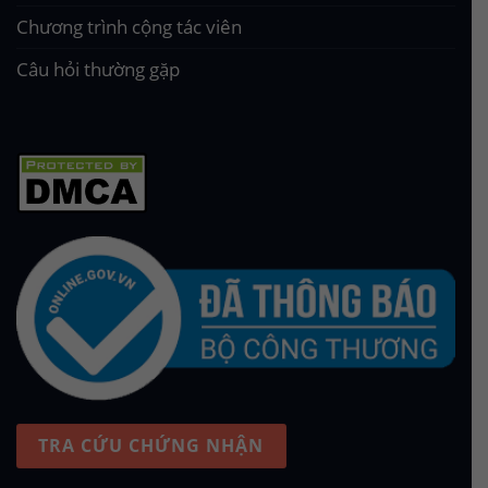
Chương trình cộng tác viên
Câu hỏi thường gặp
TRA CỨU CHỨNG NHẬN