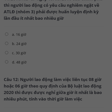
thì người lao động có yêu cầu nghiêm ngặt về
ATLĐ (nhóm 3) phải được huấn luyện định kỳ
lần đầu ít nhất bao nhiêu giờ
a. 16 giờ
b. 24 giờ
c. 30 giờ
d. 48 giờ
Câu 12: Người lao động làm việc liên tục 08 giờ
hoặc 06 giờ theo quy định của Bộ luật lao động
2020 thì được được nghỉ giữa giờ ít nhất là bao
nhiêu phút, tính vào thời giờ làm việc