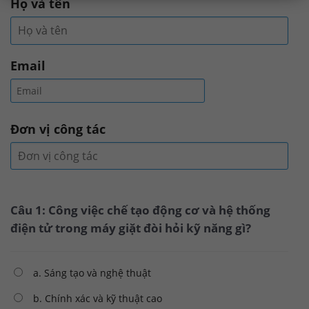
Họ và tên
Email
Đơn vị công tác
Câu 1: Công việc chế tạo động cơ và hệ thống
điện tử trong máy giặt đòi hỏi kỹ năng gì?
a. Sáng tạo và nghệ thuật
b. Chính xác và kỹ thuật cao