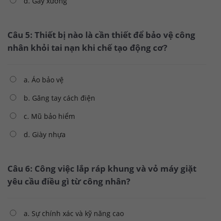
d. Gãy xương
Câu 5: Thiết bị nào là cần thiết để bảo vệ công
nhân khỏi tai nạn khi chế tạo động cơ?
a. Áo bảo vệ
b. Găng tay cách điện
c. Mũ bảo hiểm
d. Giày nhựa
Câu 6: Công việc lắp ráp khung và vỏ máy giặt
yêu cầu điều gì từ công nhân?
a. Sự chính xác và kỹ năng cao