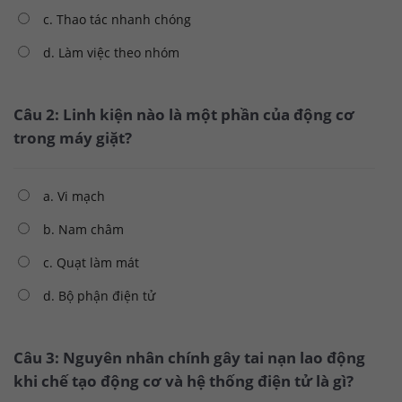
c. Thao tác nhanh chóng
d. Làm việc theo nhóm
Câu 2: Linh kiện nào là một phần của động cơ
trong máy giặt?
a. Vi mạch
b. Nam châm
c. Quạt làm mát
d. Bộ phận điện tử
Câu 3: Nguyên nhân chính gây tai nạn lao động
khi chế tạo động cơ và hệ thống điện tử là gì?