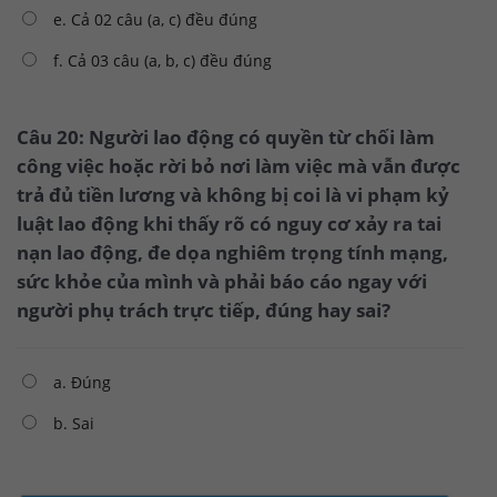
e. Cả 02 câu (a, c) đều đúng
f. Cả 03 câu (a, b, c) đều đúng
Câu 20: Người lao động có quyền từ chối làm
công việc hoặc rời bỏ nơi làm việc mà vẫn được
trả đủ tiền lương và không bị coi là vi phạm kỷ
luật lao động khi thấy rõ có nguy cơ xảy ra tai
nạn lao động, đe dọa nghiêm trọng tính mạng,
sức khỏe của mình và phải báo cáo ngay với
người phụ trách trực tiếp, đúng hay sai?
a. Đúng
b. Sai