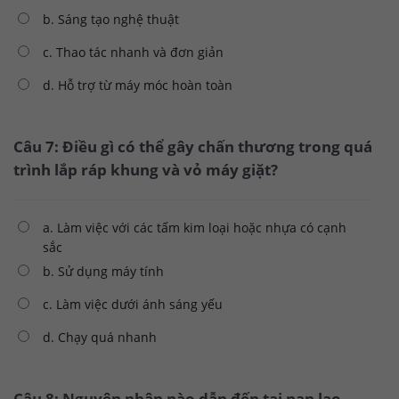
b. Sáng tạo nghệ thuật
c. Thao tác nhanh và đơn giản
d. Hỗ trợ từ máy móc hoàn toàn
Câu 7: Điều gì có thể gây chấn thương trong quá
trình lắp ráp khung và vỏ máy giặt?
a. Làm việc với các tấm kim loại hoặc nhựa có cạnh
sắc
b. Sử dụng máy tính
c. Làm việc dưới ánh sáng yếu
d. Chạy quá nhanh
Câu 8: Nguyên nhân nào dẫn đến tai nạn lao