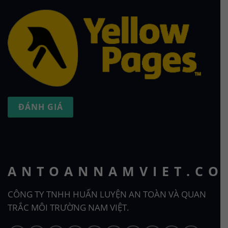
ĐÁNH GIÁ
ANTOANNAMVIET.CO
CÔNG TY TNHH HUẤN LUYỆN AN TOÀN VÀ QUAN
TRẮC MÔI TRƯỜNG NAM VIỆT.