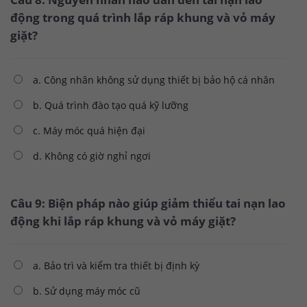
động trong quá trình lắp ráp khung và vỏ máy
giặt?
a. Công nhân không sử dụng thiết bị bảo hộ cá nhân
b. Quá trình đào tạo quá kỹ lưỡng
c. Máy móc quá hiện đại
d. Không có giờ nghỉ ngơi
Câu 9: Biện pháp nào giúp giảm thiểu tai nạn lao
động khi lắp ráp khung và vỏ máy giặt?
a. Bảo trì và kiểm tra thiết bị định kỳ
b. Sử dụng máy móc cũ