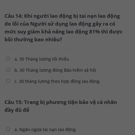
Câu 14: Khi người lao động bị tai nạn lao động
do lỗi của Người sử dụng lao động gây ra có
mức suy giảm khả năng lao động 81% thì được
bồi thường bao nhiêu?
a. 30 Tháng lương tối thiểu
b. 30 Tháng lương đóng Bảo hiểm xã hội
c. 30 tháng lương theo hợp đồng lao động.
Câu 15: Trang bị phương tiện bảo vệ cá nhân
đầy đủ để
a. Ngăn ngừa tai nạn lao động