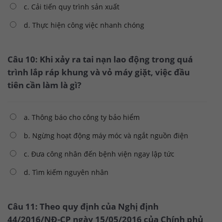
c. Cải tiến quy trình sản xuất
d. Thực hiện công việc nhanh chóng
Câu 10: Khi xảy ra tai nạn lao động trong quá
trình lắp ráp khung và vỏ máy giặt, việc đầu
tiên cần làm là gì?
a. Thông báo cho công ty bảo hiểm
b. Ngừng hoạt động máy móc và ngắt nguồn điện
c. Đưa công nhân đến bệnh viện ngay lập tức
d. Tìm kiếm nguyên nhân
Câu 11: Theo quy định của Nghị định
44/2016/NĐ-CP ngày 15/05/2016 của Chính phủ