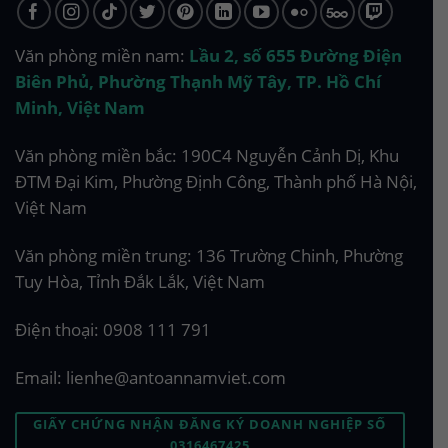
Văn phòng miền nam:
Lầu 2, số 655 Đường Điện
Biên Phủ, Phường Thạnh Mỹ Tây, TP. Hồ Chí
Minh, Việt Nam
Văn phòng miền bắc: 190C4 Nguyễn Cảnh Dị, Khu
ĐTM Đại Kim, Phường Định Công, Thành phố Hà Nội,
Việt Nam
Văn phòng miền trung: 136 Trường Chinh, Phường
Tuy Hòa, Tỉnh Đắk Lắk, Việt Nam
Điện thoại:
0908 111 791
Email:
lienhe@antoannamviet.com
GIẤY CHỨNG NHẬN ĐĂNG KÝ DOANH NGHIỆP SỐ
0316467425