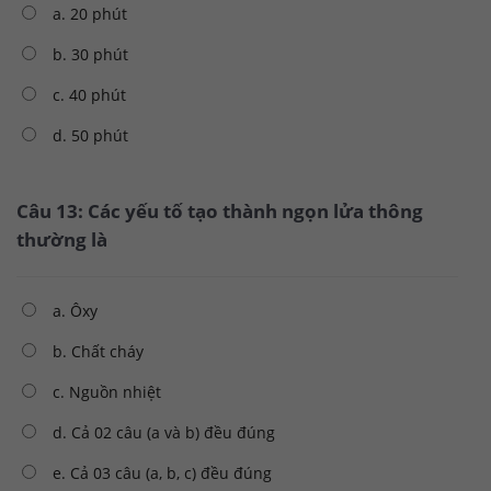
a. 20 phút
b. 30 phút
c. 40 phút
d. 50 phút
Câu 13: Các yếu tố tạo thành ngọn lửa thông
thường là
a. Ôxy
b. Chất cháy
c. Nguồn nhiệt
d. Cả 02 câu (a và b) đều đúng
e. Cả 03 câu (a, b, c) đều đúng