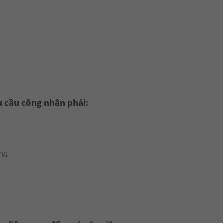
 cầu công nhân phải:
ang