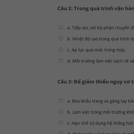
Câu 2: Trong quá trình vận hà
a. Tiếp xúc với bộ phận chuyển 
b. Nhiệt độ cao trong quá trình 
c. Áp lực quá mức trong máy
d. Môi trường làm việc sạch sẽ v
Câu 3: Để giảm thiểu nguy cơ t
a. Đeo khẩu trang và găng tay bả
b. Làm việc trong môi trường kh
c. Hạn chế sử dụng hệ thống hút