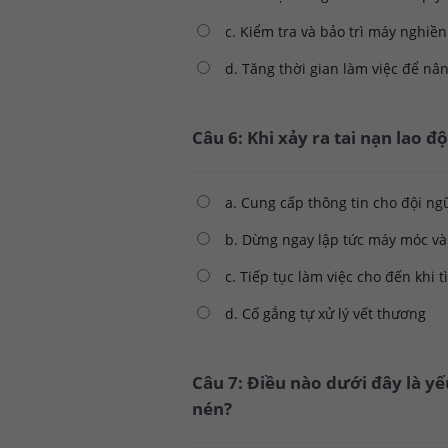
c. Kiểm tra và bảo trì máy nghiền
d. Tăng thời gian làm việc để nâ
Câu 6: Khi xảy ra tai nạn lao 
a. Cung cấp thông tin cho đội ngũ
b. Dừng ngay lập tức máy móc và
c. Tiếp tục làm việc cho đến khi 
d. Cố gắng tự xử lý vết thương
Câu 7: Điều nào dưới đây là y
nén?