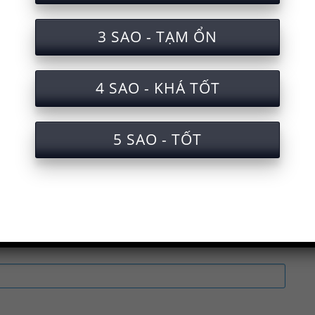
tra sẽ được gửi qua Email của bạn. Xin 
3 SAO - TẠM ỔN
ắc nghiệm an toàn lao động sản xuất viên nén m
4 SAO - KHÁ TỐT
oàn lao động sản xuất viên nén mùn cưa
àn lao động sản xuất viên nén mùn cưa cấp chứng
5 SAO - TỐT
ện an toàn lao động sản xuất viên nén mùn cưa
 nghiệm an toàn lao động sản xuất viên nén mùn 