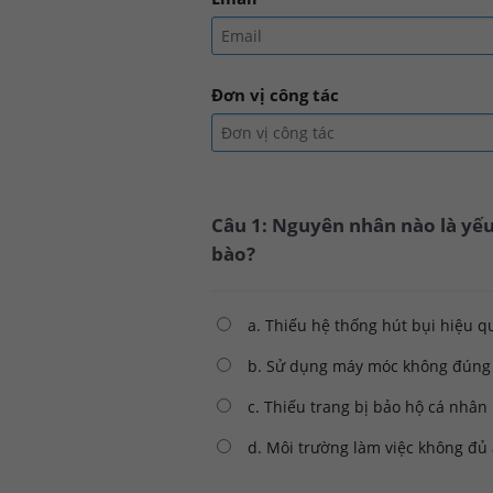
Đơn vị công tác
Câu 1: Nguyên nhân nào là yế
bào?
a. Thiếu hệ thống hút bụi hiệu q
b. Sử dụng máy móc không đúng 
c. Thiếu trang bị bảo hộ cá nhân
d. Môi trường làm việc không đủ