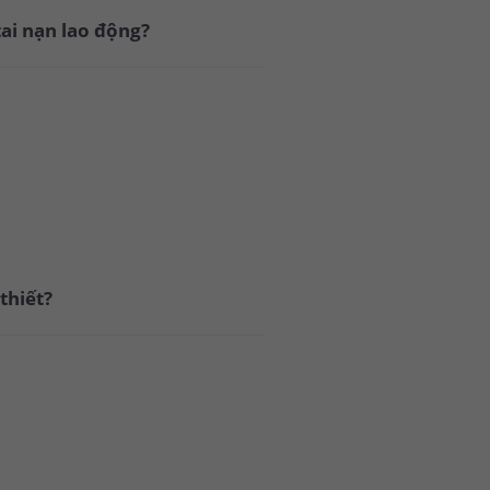
ai nạn lao động?
thiết?