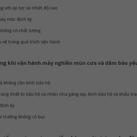
 với áp lực và nhiệt độ cao
 máy móc định kỳ
 không có chất lượng
o vệ trong quá trình vận hành
động khi vận hành máy nghiền mùn cưa và dăm bào yêu
mà không cần kính bảo hộ
ang thiết bị bảo hộ cá nhân như găng tay, kính bảo hộ và khẩu tr
định kỳ
i trường không có bụi