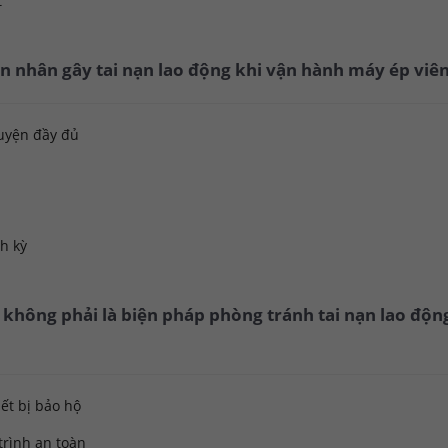
t
 nhân gây tai nạn lao động khi vận hành máy ép viên 
uyện đầy đủ
h kỳ
 không phải là biện pháp phòng tránh tai nạn lao độ
ết bị bảo hộ
trình an toàn