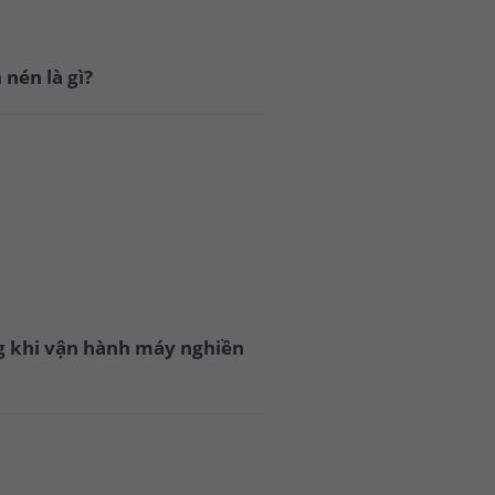
nén là gì?
ng khi vận hành máy nghiền