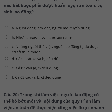
nào bắt buộc phải được huấn luyện an toàn, vệ
sinh lao động?
a. Người đang làm việc, người mới tuyển dụng
b. Những người học nghề, tập nghề
c. Những người thử việc, người lao động tự do được
cơ sở thuê mướn
d. Cả 02 câu (a và b) đều đúng
e. Cả 02 câu (a, c) đều đúng
f. Cả 03 câu (a, b, c) đều đúng
Câu 20: Trong khi làm việc, người lao động có
thể bỏ bớt một vài nội dung của quy trình làm
việc an toàn để thực hiện công việc được nhanh