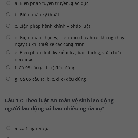
a. Biện pháp tuyên truyền, giáo dục
b. Biện pháp kỹ thuật
c. Biện pháp hành chính – pháp luật
d. Biện pháp chọn vật liệu khó cháy hoặc không cháy
ngay từ khi thiết kế các công trình
e. Biện pháp định kỳ kiểm tra, bảo dưỡng, sửa chữa
máy móc
f. Cả 03 câu (a, b, c) đều đúng
g. Cả 05 câu (a, b, c, d, e) đều đúng
Câu 17: Theo luật An toàn vệ sinh lao động
người lao động có bao nhiêu nghĩa vụ?
a. có 1 nghĩa vụ.