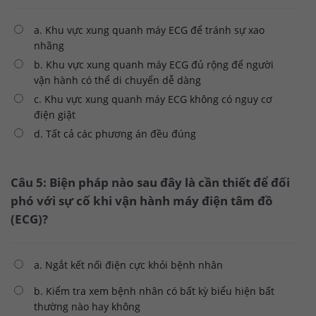
a. Khu vực xung quanh máy ECG để tránh sự xao
nhãng
b. Khu vực xung quanh máy ECG đủ rộng để người
vận hành có thể di chuyển dễ dàng
c. Khu vực xung quanh máy ECG không có nguy cơ
điện giật
d. Tất cả các phương án đều đúng
Câu 5: Biện pháp nào sau đây là cần thiết để đối
phó với sự cố khi vận hành máy điện tâm đồ
(ECG)?
a. Ngắt kết nối điện cực khỏi bệnh nhân
b. Kiểm tra xem bệnh nhân có bất kỳ biểu hiện bất
thường nào hay không