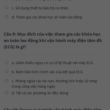
c. Sử dụng thiết bị bảo hộ cá nhân
d. Tham gia các khóa học an toàn lao động
Câu 9: Mục đích của việc tham gia các khóa học
an toàn lao động khi vận hành máy điện tâm đồ
(ECG) là gì?
a. Giảm thiểu nguy cơ sự cố kỹ thuật với máy ECG
b. Đảm bảo tính chính xác của kết quả ECG
c. Phòng ngừa các tai nạn, thương tích hoặc tử vong
trong công việc hàng ngày
d. Tất cả các phương án đều đúng
Câu 10: Trong quá trình vận hành máy điện tâm