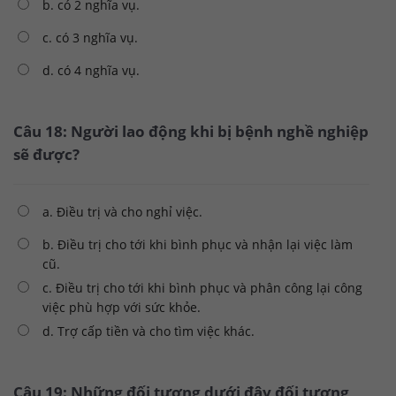
b. có 2 nghĩa vụ.
c. có 3 nghĩa vụ.
d. có 4 nghĩa vụ.
Câu 18: Người lao động khi bị bệnh nghề nghiệp
sẽ được?
a. Điều trị và cho nghỉ việc.
b. Điều trị cho tới khi bình phục và nhận lại việc làm
cũ.
c. Điều trị cho tới khi bình phục và phân công lại công
việc phù hợp với sức khỏe.
d. Trợ cấp tiền và cho tìm việc khác.
Câu 19: Những đối tượng dưới đây đối tượng