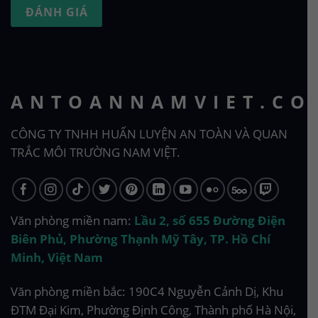
ĐÁNH GIÁ
ANTOANNAMVIET.CO
CÔNG TY TNHH HUẤN LUYỆN AN TOÀN VÀ QUAN
TRẮC MÔI TRƯỜNG NAM VIỆT.
Văn phòng miền nam:
Lầu 2, số 655 Đường Điện
Biên Phủ, Phường Thạnh Mỹ Tây, TP. Hồ Chí
Minh, Việt Nam
Văn phòng miền bắc: 190C4 Nguyễn Cảnh Dị, Khu
ĐTM Đại Kim, Phường Định Công, Thành phố Hà Nội,