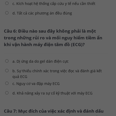
c. Kích hoạt hệ thống cấp cứu y tế nếu cần thiết
d. Tất cả các phương án đều đúng
Câu 6: Điều nào sau đây không phải là một
trong những rủi ro và mối nguy hiểm tiềm ẩn
khi vận hành máy điện tâm đồ (ECG)?
a. Dị ứng da do gel dán điện cực
b. Sự thiếu chính xác trong việc đọc và đánh giá kết
quả ECG
c. Nguy cơ va đập máy ECG
d. Khả năng xảy ra sự cố kỹ thuật với máy ECG
Câu 7: Mục đích của việc xác định và đánh dấu