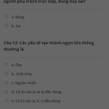
người phụ trách trực tiếp, đúng hay sai?
a. Đúng
b. Sai
Câu 12: Các yếu tố tạo thành ngọn lửa thông
thường là
a. Ôxy
b. Chất cháy
c. Nguồn nhiệt
d. Cả 02 câu (a và b) đều đúng
e. Cả 03 câu (a, b, c) đều đúng