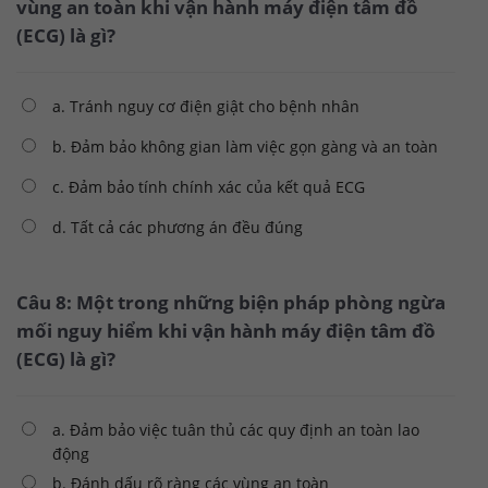
vùng an toàn khi vận hành máy điện tâm đồ
(ECG) là gì?
a. Tránh nguy cơ điện giật cho bệnh nhân
b. Đảm bảo không gian làm việc gọn gàng và an toàn
c. Đảm bảo tính chính xác của kết quả ECG
d. Tất cả các phương án đều đúng
Câu 8: Một trong những biện pháp phòng ngừa
mối nguy hiểm khi vận hành máy điện tâm đồ
(ECG) là gì?
a. Đảm bảo việc tuân thủ các quy định an toàn lao
động
b. Đánh dấu rõ ràng các vùng an toàn