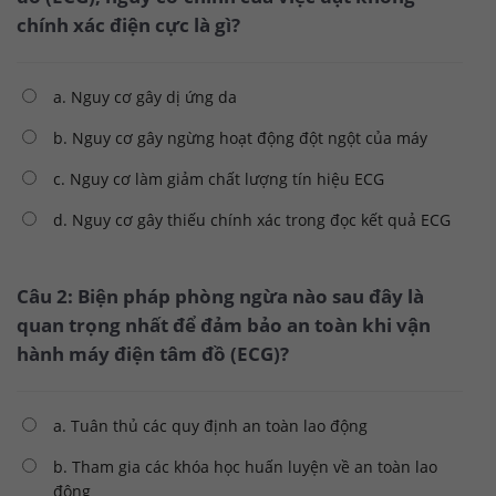
chính xác điện cực là gì?
a. Nguy cơ gây dị ứng da
b. Nguy cơ gây ngừng hoạt động đột ngột của máy
c. Nguy cơ làm giảm chất lượng tín hiệu ECG
d. Nguy cơ gây thiếu chính xác trong đọc kết quả ECG
Câu 2: Biện pháp phòng ngừa nào sau đây là
quan trọng nhất để đảm bảo an toàn khi vận
hành máy điện tâm đồ (ECG)?
a. Tuân thủ các quy định an toàn lao động
b. Tham gia các khóa học huấn luyện về an toàn lao
động