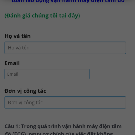
toàn lao động vận hành máy điện tâm đồ
(
Đánh giá chúng tôi tại đây
)
Họ và tên
Email
Đơn vị công tác
Câu 1: Trong quá trình vận hành máy điện tâm
đồ (ECG), nguy cơ chính của việc đặt không