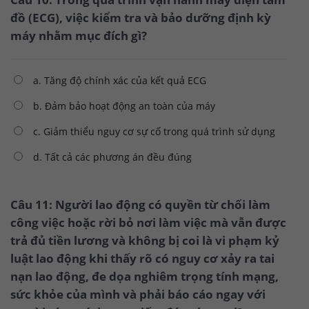
đồ (ECG), việc kiểm tra và bảo dưỡng định kỳ
máy nhằm mục đích gì?
a. Tăng độ chính xác của kết quả ECG
b. Đảm bảo hoạt động an toàn của máy
c. Giảm thiểu nguy cơ sự cố trong quá trình sử dụng
d. Tất cả các phương án đều đúng
Câu 11: Người lao động có quyền từ chối làm
công việc hoặc rời bỏ nơi làm việc mà vẫn được
trả đủ tiền lương và không bị coi là vi phạm kỷ
luật lao động khi thấy rõ có nguy cơ xảy ra tai
nạn lao động, đe dọa nghiêm trọng tính mạng,
sức khỏe của mình và phải báo cáo ngay với