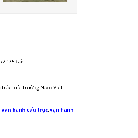
/2025 tại:
 trắc môi trường Nam Việt.
,
vận hành cẩu trục
,
vận hành