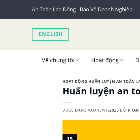
Skip
An Toàn Lao Động - Bảo Vệ Doanh Nghiệp
to
content
ENGLISH
Về chúng tôi
Hoạt động
D
HOẠT ĐỘNG HUẤN LUYỆN AN TOÀN 
Huấn luyện an t
ĐƯỢC ĐĂNG VÀO
15/11/2025
BỞI
PHAN 
15