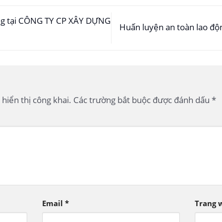
ng tại CÔNG TY CP XÂY DỰNG
Huấn luyện an toàn lao đ
hiển thị công khai.
Các trường bắt buộc được đánh dấu
*
Email
*
Trang 