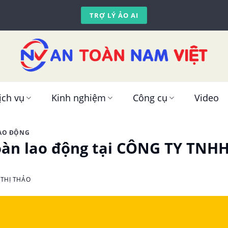
TRỢ LÝ ẢO AI
ịch vụ
Kinh nghiệm
Công cụ
Video
LAO ĐỘNG
oàn lao động tại CÔNG TY TNHH
THỊ THẢO