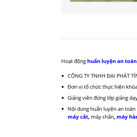
Hoạt động
huấn luyện an toàn
CÔNG TY TNHH ĐẠI PHÁT TÍ
Đơn vị tổ chức thực hiện kh
Giảng viên đứng lớp giảng dạ
Nội dung huấn luyện an toàn
máy cắt
,
máy chấn
,
máy hà