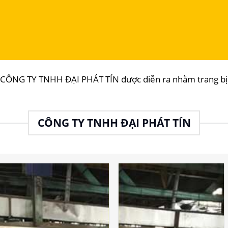
i CÔNG TY TNHH ĐẠI PHÁT TÍN được diễn ra nhằm trang bị 
CÔNG TY TNHH ĐẠI PHÁT TÍN