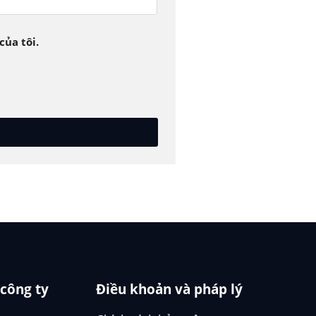
của tôi.
 công ty
Điều khoản và pháp lý