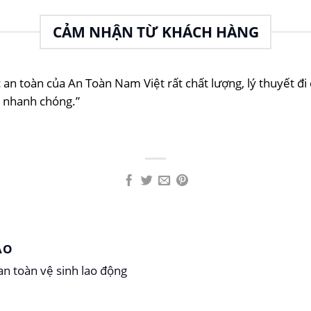
CẢM NHẬN TỪ KHÁCH HÀNG
toàn của An Toàn Nam Việt rất chất lượng, lý thuyết đi đ
u nhanh chóng.”
ẢO
n toàn vệ sinh lao động