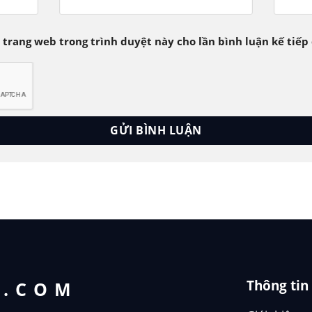
à trang web trong trình duyệt này cho lần bình luận kế tiếp 
Thông tin
T.COM