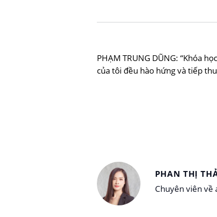
PHẠM TRUNG DŨNG: “Khóa học an 
của tôi đều hào hứng và tiếp th
PHAN THỊ TH
Chuyên viên về a