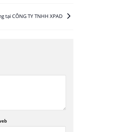
ộng tại CÔNG TY TNHH XPAD
web