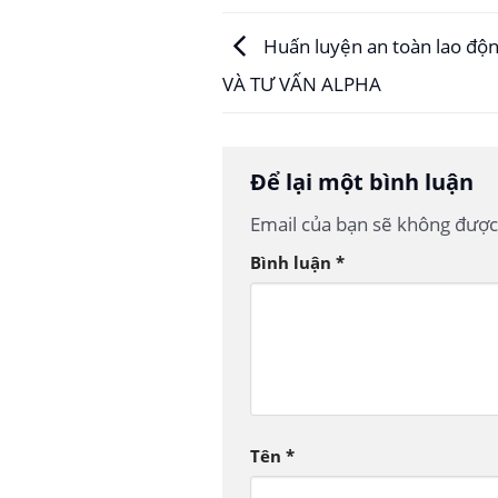
Huấn luyện an toàn lao độ
VÀ TƯ VẤN ALPHA
Để lại một bình luận
Email của bạn sẽ không được 
Bình luận
*
Tên
*