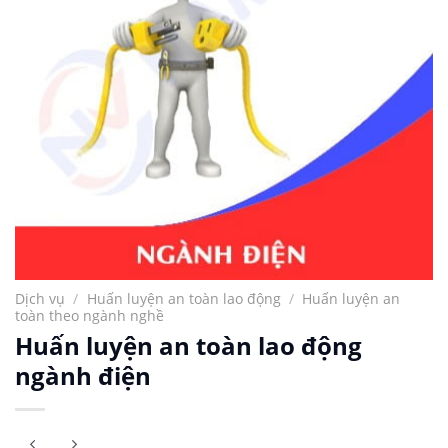
Dịch vụ
/
Huấn luyện an toàn lao động
/
Huấn luyện an
toàn theo ngành nghề
Huấn luyện an toàn lao động
ngành điện