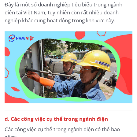
Đây là một số doanh nghiệp tiêu biểu trong ngành
điện tại Việt Nam, tuy nhiên còn rất nhiều doanh
nghiệp khác cũng hoạt động trong lĩnh vực này.
d. Các công việc cụ thể trong ngành điện
Các công việc cụ thể trong ngành điện có thể bao