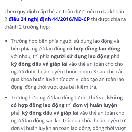
Theo quy định cấp thẻ an toàn được nêu rõ tại khoản
2
điều 24 nghị định 44/2016/NĐ-CP
thì được chia ra
thành 2 trường hợp:
Trường hợp bên phía người sử dụng lao động và
bên phía người lao động
có hợp đồng lao động
với nhau, thì phía
người sử dụng lao động
phải
ký đóng dấu và giáp lai
vào thẻ an toàn cho cho
người được huấn luyện thuộc nhóm 3 sau khi trải
qua khóa huấn luyện từ đơn vị đào tạo an toàn lao
động, đồng thời vượt qua bài kiểm tra.
Trường hợp, người lao động tự do, thời vụ,
không
có hợp đồng lao động
thì
đơn vị huấn luyện
phải
ký đóng dấu và giáp lai
vào thẻ an toàn cho
người lao động sau khi trải qua khóa huấn luyện từ
đơn vị huấn luyện an toàn lao động, đồng thời vượt