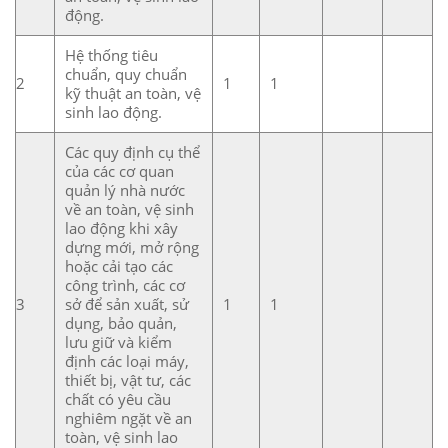
động.
Hệ thống tiêu
chuẩn, quy chuẩn
2
1
1
kỹ thuật an toàn, vệ
sinh lao động.
Các quy định cụ thể
của các cơ quan
quản lý nhà nước
về an toàn, vệ sinh
lao động khi xây
dựng mới, mở rộng
hoặc cải tạo các
công trình, các cơ
3
sở để sản xuất, sử
1
1
dụng, bảo quản,
lưu giữ và kiểm
định các loại máy,
thiết bị, vật tư, các
chất có yêu cầu
nghiêm ngặt về an
toàn, vệ sinh lao