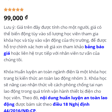
5.00
99,000
10
trên 5
₫
dựa trên
đánh giá
Lưu ý: Giá trên đây được tính cho một người, giá có
thể biến động tùy vào số lượng học viên tham gia
khóa học và tùy vào vận động của thị trường, để được
hỗ trợ chính xác hơn về giá xin tham khảo
bảng báo
giá
hoặc liên hệ trực tiếp với nhân viên tư vấn của
chúng tôi.
Khóa Huấn luyện an toàn ngành điện là một khóa học
trang bị kiến thức an toàn lao động nhóm 3. Khóa học
sẽ nâng cao nhận thức về cách phòng chống tai nạn
lao động trong quá trình vận hành thiết bị điện cho
học viên. Theo đó,
nội dung huấn luyện an toàn lao
động
được bám sát theo
điều 18
Nghị định
44/2016/NĐ-CP
.