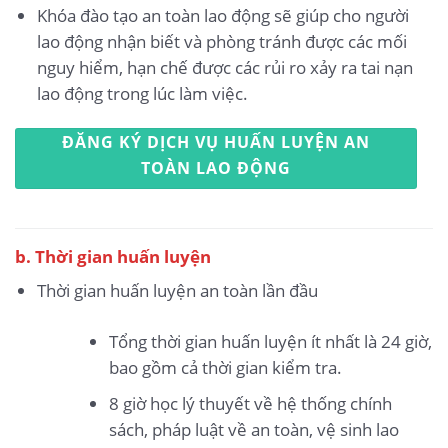
Khóa đào tạo an toàn lao động sẽ giúp cho người
lao động nhận biết và phòng tránh được các mối
nguy hiểm, hạn chế được các rủi ro xảy ra tai nạn
lao động trong lúc làm việc.
ĐĂNG KÝ DỊCH VỤ HUẤN LUYỆN AN
TOÀN LAO ĐỘNG
b. Thời gian huấn luyện
Thời gian huấn luyện an toàn lần đầu
Tổng thời gian huấn luyện ít nhất là 24 giờ,
bao gồm cả thời gian kiểm tra.
8 giờ học lý thuyết về hệ thống chính
sách, pháp luật về an toàn, vệ sinh lao