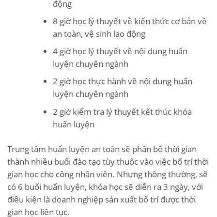
động
8 giờ học lý thuyết về kiến thức cơ bản về
an toàn, vệ sinh lao động
4 giờ học lý thuyết về nội dung huấn
luyện chuyên ngành
2 giờ học thực hành về nội dung huấn
luyện chuyên ngành
2 giờ kiểm tra lý thuyết kết thúc khóa
huấn luyện
Trung tâm huấn luyện an toàn sẽ phân bố thời gian
thành nhiều buổi đào tạo tùy thuộc vào việc bố trí thời
gian học cho công nhân viên. Nhưng thông thường, sẽ
có 6 buổi huấn luyện, khóa học sẽ diễn ra 3 ngày, với
điều kiện là doanh nghiệp sản xuất bố trí được thời
gian học liên tục.