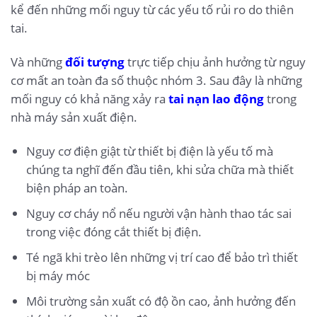
kể đến những mối nguy từ các yếu tố rủi ro do thiên
tai.
Và những
đối tượng
trực tiếp chịu ảnh hưởng từ nguy
cơ mất an toàn đa số thuộc nhóm 3. Sau đây là những
mối nguy có khả năng xảy ra
tai nạn lao động
trong
nhà máy sản xuất điện.
Nguy cơ điện giật từ thiết bị điện là yếu tố mà
chúng ta nghĩ đến đầu tiên, khi sửa chữa mà thiết
biện pháp an toàn.
Nguy cơ cháy nổ nếu người vận hành thao tác sai
trong việc đóng cắt thiết bị điện.
Té ngã khi trèo lên những vị trí cao để bảo trì thiết
bị máy móc
Môi trường sản xuất có độ ồn cao, ảnh hưởng đến