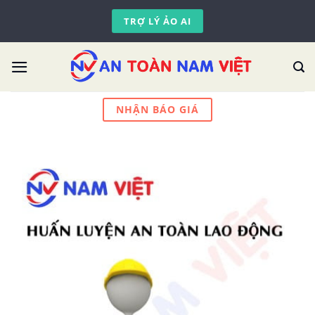
Skip
TRỢ LÝ ẢO AI
to
content
NHẬN BÁO GIÁ