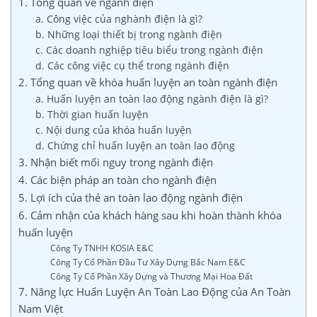
1. Tổng quan về ngành điện
a. Công việc của nghành điện là gì?
b. Những loại thiết bị trong ngành điện
c. Các doanh nghiệp tiêu biểu trong ngành điện
d. Các công việc cụ thể trong ngành điện
2. Tổng quan về khóa huấn luyện an toàn ngành điện
a. Huấn luyện an toàn lao động ngành điện là gì?
b. Thời gian huấn luyện
c. Nội dung của khóa huấn luyện
d. Chứng chỉ huấn luyện an toàn lao động
3. Nhận biết mối nguy trong ngành điện
4. Các biện pháp an toàn cho ngành điện
5. Lợi ích của thẻ an toàn lao động ngành điện
6. Cảm nhận của khách hàng sau khi hoàn thành khóa
huấn luyện
Công Ty TNHH KOSIA E&C
Công Ty Cổ Phần Đầu Tư Xây Dựng Bắc Nam E&C
Công Ty Cổ Phần Xây Dựng và Thương Mại Hoa Đất
7. Năng lực Huấn Luyện An Toàn Lao Động của An Toàn
Nam Việt