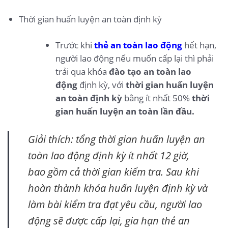
Thời gian huấn luyện an toàn định kỳ
Trước khi
thẻ an toàn lao động
hết hạn,
người lao động nếu muốn cấp lại thì phải
trải qua khóa
đào tạo an toàn lao
động
định kỳ, với
thời gian huấn luyện
an toàn định kỳ
bằng ít nhất 50%
thời
gian huấn luyện an toàn lần đầu.
Giải thích: tổng thời gian huấn luyện an
toàn lao động định kỳ ít nhất 12 giờ,
bao gồm cả thời gian kiểm tra. Sau khi
hoàn thành khóa huấn luyện định kỳ và
làm bài kiểm tra đạt yêu cầu, người lao
động sẽ được cấp lại, gia hạn thẻ an