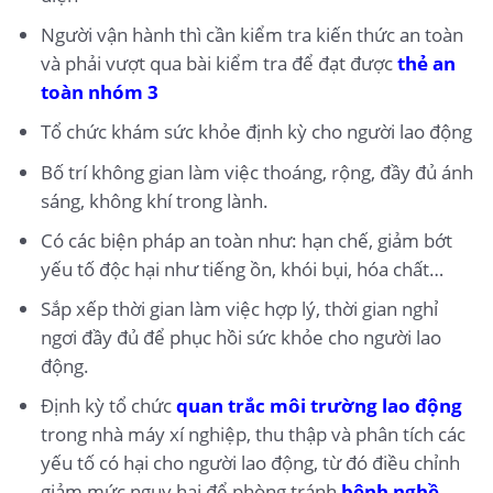
Người vận hành thì cần kiểm tra kiến thức an toàn
và phải vượt qua bài kiểm tra để đạt được
thẻ an
toàn nhóm 3
Tổ chức khám sức khỏe định kỳ cho người lao động
Bố trí không gian làm việc thoáng, rộng, đầy đủ ánh
sáng, không khí trong lành.
Có các biện pháp an toàn như: hạn chế, giảm bớt
yếu tố độc hại như tiếng ồn, khói bụi, hóa chất…
Sắp xếp thời gian làm việc hợp lý, thời gian nghỉ
ngơi đầy đủ để phục hồi sức khỏe cho người lao
động.
Định kỳ tổ chức
quan trắc môi trường lao động
trong nhà máy xí nghiệp, thu thập và phân tích các
yếu tố có hại cho người lao động, từ đó điều chỉnh
giảm mức nguy hại để phòng tránh
bệnh nghề