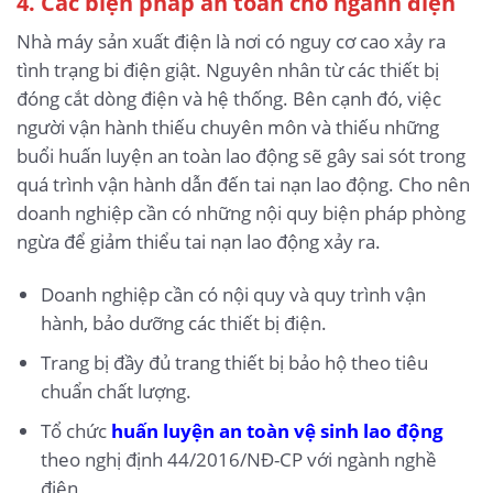
4. Các biện pháp an toàn cho ngành điện
Nhà máy sản xuất điện là nơi có nguy cơ cao xảy ra
tình trạng bi điện giật. Nguyên nhân từ các thiết bị
đóng cắt dòng điện và hệ thống. Bên cạnh đó, việc
người vận hành thiếu chuyên môn và thiếu những
buổi huấn luyện an toàn lao động sẽ gây sai sót trong
quá trình vận hành dẫn đến tai nạn lao động. Cho nên
doanh nghiệp cần có những nội quy biện pháp phòng
ngừa để giảm thiểu tai nạn lao động xảy ra.
Doanh nghiệp cần có nội quy và quy trình vận
hành, bảo dưỡng các thiết bị điện.
Trang bị đầy đủ trang thiết bị bảo hộ theo tiêu
chuẩn chất lượng.
Tổ chức
huấn luyện an toàn vệ sinh lao động
theo nghị định 44/2016/NĐ-CP với ngành nghề
điện