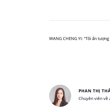
WANG CHENG YI: “Tôi ấn tượng vớ
PHAN THỊ TH
Chuyên viên về a