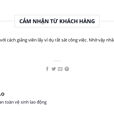
CẢM NHẬN TỪ KHÁCH HÀNG
i cách giảng viên lấy ví dụ rất sát công việc. Nhờ vậy nh
ẢO
n toàn vệ sinh lao động