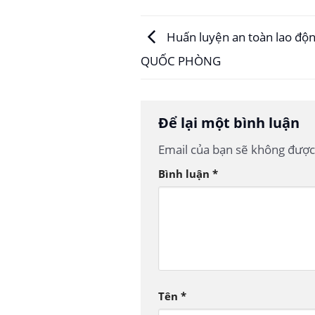
Huấn luyện an toàn lao độ
QUỐC PHÒNG
Để lại một bình luận
Email của bạn sẽ không được 
Bình luận
*
Tên
*