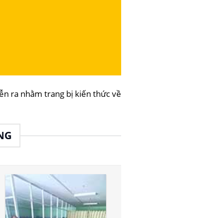
ra nhằm trang bị kiến thức về
NG