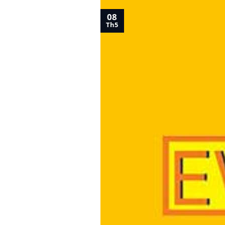
08
Th5