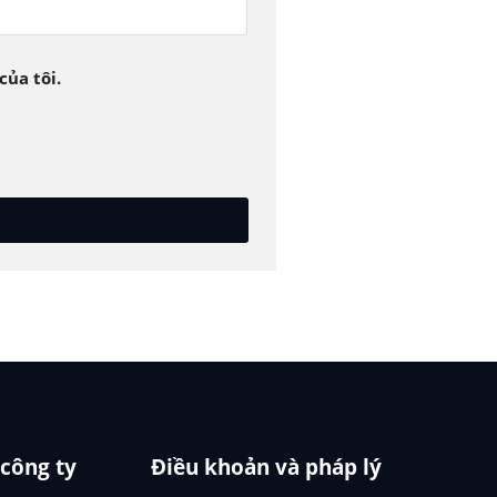
của tôi.
 công ty
Điều khoản và pháp lý