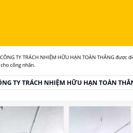
tại CÔNG TY TRÁCH NHIỆM HỮU HẠN TOÀN THẮNG được diễn 
 cho công nhân.
ÔNG TY TRÁCH NHIỆM HỮU HẠN TOÀN THẮ