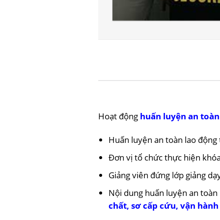
Hoạt động
huấn luyện an toàn
Huấn luyện an toàn lao độ
Đơn vị tổ chức thực hiện kh
Giảng viên đứng lớp giảng dạ
Nội dung huấn luyện an toàn
chất
,
sơ cấp cứu,
vận hành