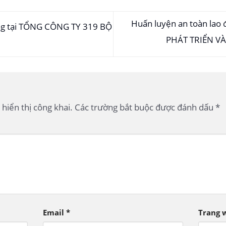
Huấn luyện an toàn la
ng tại TỔNG CÔNG TY 319 BỘ
PHÁT TRIỂN V
hiển thị công khai.
Các trường bắt buộc được đánh dấu
*
Email
*
Trang 