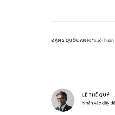
ĐẶNG QUỐC ANH
: “Buổi huấn
LÊ THẾ QUÝ
Nhấn vào đây để 