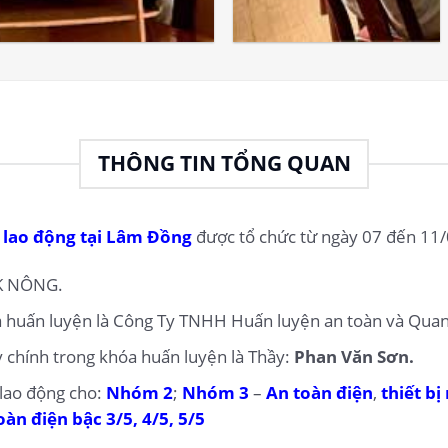
THÔNG TIN TỔNG QUAN
 lao động tại Lâm Đồng
được tổ chức từ ngày 07 đến 11/
K NÔNG.
óa huấn luyện là Công Ty TNHH Huấn luyện an toàn và Quan
y chính trong khóa huấn luyện là Thầy:
Phan Văn Sơn.
 lao động cho:
Nhóm 2
;
Nhóm 3
–
An toàn điện
,
thiết bị
oàn điện bậc 3/5, 4/5, 5/5