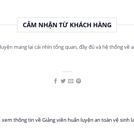
CẢM NHẬN TỪ KHÁCH HÀNG
 luyện mang lại cái nhìn tổng quan, đầy đủ và hệ thống về a
xem thông tin về Giảng viên huấn luyện an toàn vệ sinh l