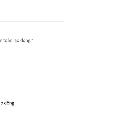
n toàn lao động.”
ao động