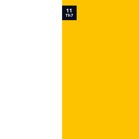
11
Th7