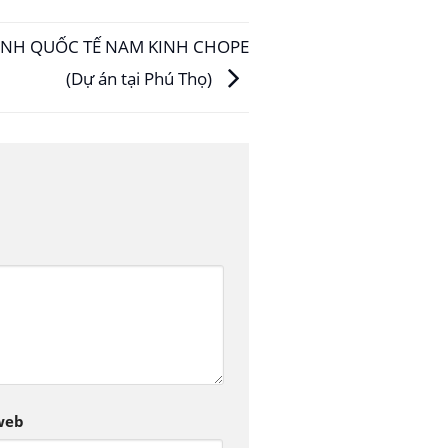
ÌNH QUỐC TẾ NAM KINH CHOPE
(Dự án tại Phú Thọ)
web