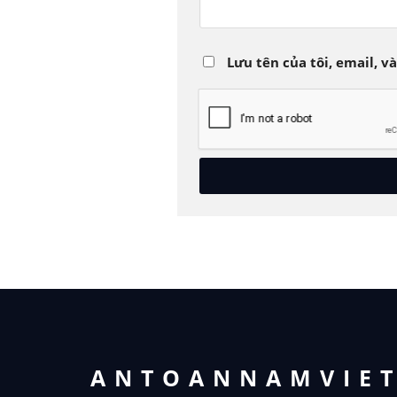
Lưu tên của tôi, email, v
ANTOANNAMVIE