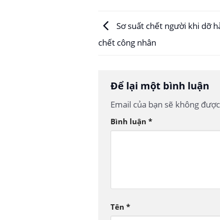
Sơ suất chết người khi dỡ 
chết công nhân
Để lại một bình luận
Email của bạn sẽ không được 
Bình luận
*
Tên
*