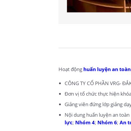
Hoạt động
huấn luyện an toàn
CÔNG TY CỔ PHẦN VRG- ĐẮ
Đơn vị tổ chức thực hiện kh
Giảng viên đứng lớp giảng dạ
Nội dung huấn luyện an toàn
lực
;
Nhóm 4
;
Nhóm 6
;
An t