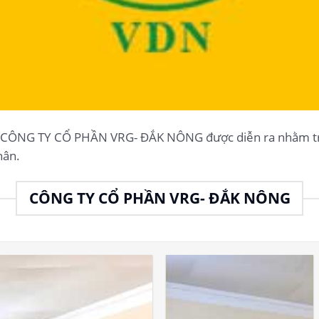
i CÔNG TY CỔ PHẦN VRG- ĐẮK NÔNG được diễn ra nhằm tr
hân.
CÔNG TY CỔ PHẦN VRG- ĐẮK NÔNG