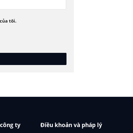
của tôi.
 công ty
Điều khoản và pháp lý