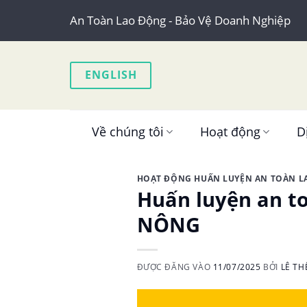
Skip
An Toàn Lao Động - Bảo Vệ Doanh Nghiệp
to
content
ENGLISH
Về chúng tôi
Hoạt động
D
HOẠT ĐỘNG HUẤN LUYỆN AN TOÀN 
Huấn luyện an to
NÔNG
ĐƯỢC ĐĂNG VÀO
11/07/2025
BỞI
LÊ TH