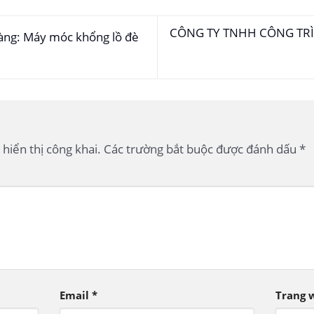
CÔNG TY TNHH CÔNG TR
hàng: Máy móc khổng lồ đè
hiển thị công khai.
Các trường bắt buộc được đánh dấu
*
Email
*
Trang 