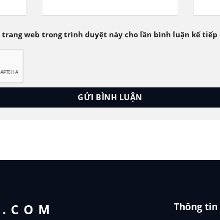
à trang web trong trình duyệt này cho lần bình luận kế tiếp 
Thông tin
T.COM