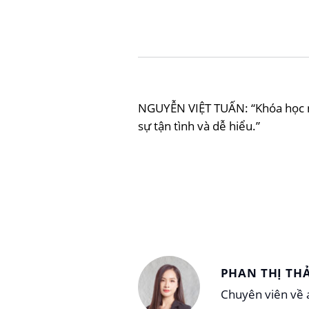
NGUYỄN VIỆT TUẤN: “Khóa học ng
sự tận tình và dễ hiểu.”
PHAN THỊ TH
Chuyên viên về a