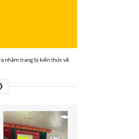
 nhằm trang bị kiến thức về
Ộ