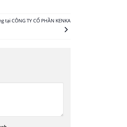
ộng tại CÔNG TY CỔ PHẦN KENKA
web