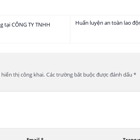
Huấn luyện an toàn lao đ
ng tại CÔNG TY TNHH
hiển thị công khai.
Các trường bắt buộc được đánh dấu
*
Email
*
Trang 