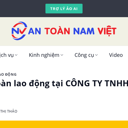
TRỢ LÝ ẢO AI
ịch vụ
Kinh nghiệm
Công cụ
Video
LAO ĐỘNG
oàn lao động tại CÔNG TY TN
THỊ THẢO