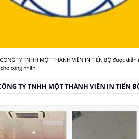
ại CÔNG TY TNHH MỘT THÀNH VIÊN IN TIẾN BỘ được diễn ra
 cho công nhân.
CÔNG TY TNHH MỘT THÀNH VIÊN IN TIẾN B