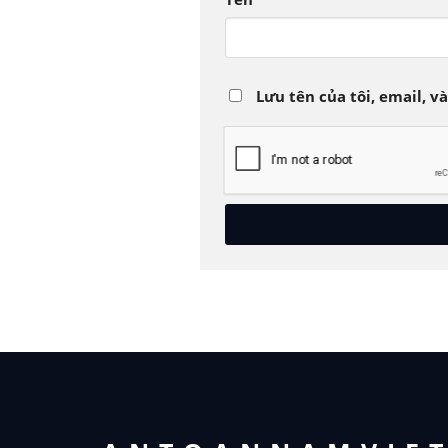
Lưu tên của tôi, email, v