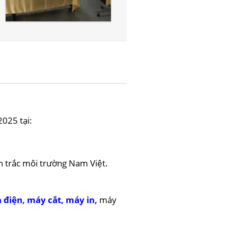
025 tại:
n trắc môi trường Nam Việt.
 điện
,
máy cắt
,
máy in
,
máy