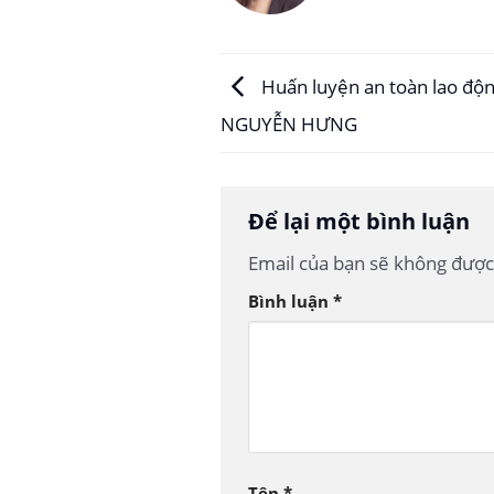
Huấn luyện an toàn lao độ
NGUYỄN HƯNG
Để lại một bình luận
Email của bạn sẽ không được 
Bình luận
*
Tên
*