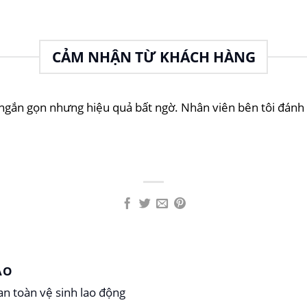
CẢM NHẬN TỪ KHÁCH HÀNG
ắn gọn nhưng hiệu quả bất ngờ. Nhân viên bên tôi đánh g
ẢO
n toàn vệ sinh lao động