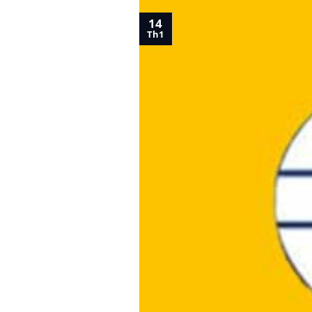
14
Th1