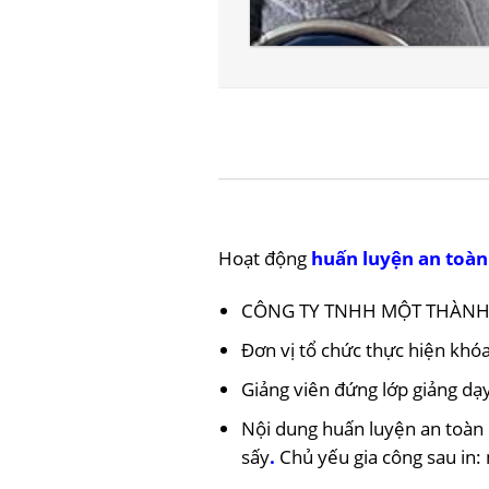
Hoạt động
huấn luyện an toàn 
CÔNG TY TNHH MỘT THÀNH 
Đơn vị tổ chức thực hiện kh
Giảng viên đứng lớp giảng dạ
Nội dung huấn luyện an toàn
sấy
.
Chủ yếu gia công sau in