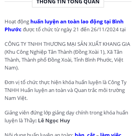
THÔNG TIN TỔNG QUAN
Hoạt động
huấn luyện an toàn lao động tại Bình
Phước
được tổ chức từ ngày 21 đến 26/11/2024 tại
CÔNG TY TNHH THƯƠNG MẠI SẢN XUẤT KHANG GIA
(Khu Công Nghiệp Tân Thành (Đồng Xoài 1), Xã Tân
Thành, Thành phố Đồng Xoài, Tỉnh Bình Phước, Việt
Nam).
Đơn vị tổ chức thực hiện khóa huấn luyện là Công Ty
TNHH Huấn luyện an toàn và Quan trắc môi trường
Nam Việt.
Giảng viên đứng lớp giảng dạy chính trong khóa huấn
luyện là Thầy
: Lê Ngọc Huy
Nội dung huấn luyện an toàn:
hàn, cắt
–
làm việc