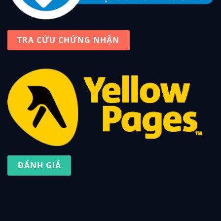
TRA CỨU CHỨNG NHẬN
ĐÁNH GIÁ