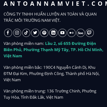
ANTOANNAMVIET.CO
CÔNG TY TNHH HUẤN LUYỆN AN TOÀN VÀ QUAN
TRẮC MÔI TRƯỜNG NAM VIỆT.
Văn phòng miền nam:
Lầu 2, số 655 Đường Điện
Biên Phủ, Phường Thạnh Mỹ Tây, TP. Hồ Chí Minh,
Việt Nam
Văn phòng miền bắc: 190C4 Nguyễn Cảnh Dị, Khu
ĐTM Đại Kim, Phường Định Công, Thành phố Hà Nội,
Việt Nam
Văn phòng miền trung: 136 Trường Chinh, Phường
Tuy Hòa, Tỉnh Đắk Lắk, Việt Nam