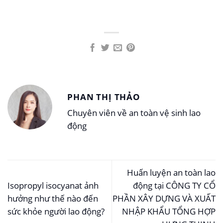
PHAN THỊ THẢO
Chuyên viên về an toàn vệ sinh lao
động
Huấn luyện an toàn lao
Isopropyl isocyanat ảnh
động tại CÔNG TY CỔ
hưởng như thế nào đến
PHẦN XÂY DỰNG VÀ XUẤT
sức khỏe người lao động?
NHẬP KHẨU TỔNG HỢP