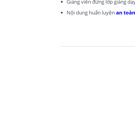
Giảng viên đứng lớp giảng dạ
Nội dung huấn luyện
an toàn