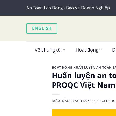
Skip
An Toàn Lao Động - Bảo Vệ Doanh Nghiệp
to
content
ENGLISH
Về chúng tôi
Hoạt động
D
HOẠT ĐỘNG HUẤN LUYỆN AN TOÀN 
Huấn luyện an t
PROQC Việt Nam
ĐƯỢC ĐĂNG VÀO
11/05/2023
BỞI
LÊ H