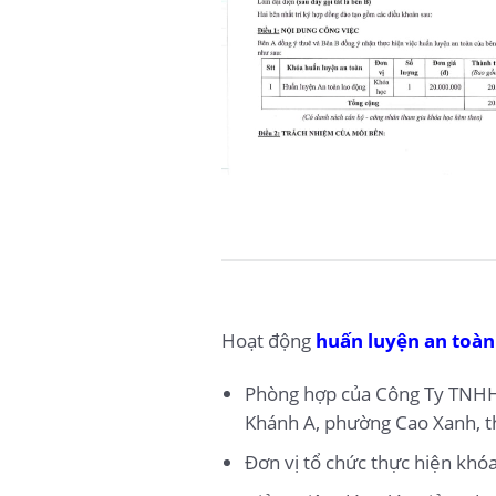
Hoạt động
huấn luyện an toàn
Phòng hợp của Công Ty TNHH 
Khánh A, phường Cao Xanh, t
Đơn vị tổ chức thực hiện kh