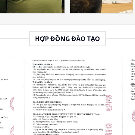
HỢP ĐỒNG ĐÀO TẠO