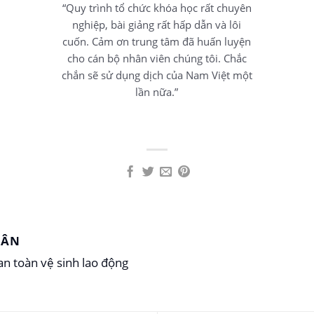
“Quy trình tổ chức khóa học rất chuyên
nghiệp, bài giảng rất hấp dẫn và lôi
cuốn. Cảm ơn trung tâm đã huấn luyện
cho cán bộ nhân viên chúng tôi. Chắc
chắn sẽ sử dụng dịch của Nam Việt một
lần nữa.”
UÂN
n toàn vệ sinh lao động