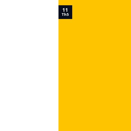
11
Th5