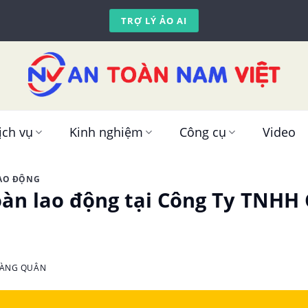
TRỢ LÝ ẢO AI
ịch vụ
Kinh nghiệm
Công cụ
Video
LAO ĐỘNG
oàn lao động tại Công Ty TNHH
OÀNG QUÂN