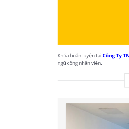
Khóa huấn luyện tại
Công Ty T
ngũ công nhân viên.