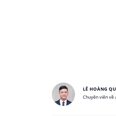
LÊ HOÀNG Q
Chuyên viên về a