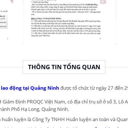
THÔNG TIN TỔNG QUAN
 lao động tại Quảng Ninh
được tổ chức từ ngày 27 đến 2
Giám Định PROQC Việt Nam, có địa chỉ trụ sở ở số 3, Lô 
hành Phố Hạ Long, Quảng Ninh.
óa huấn luyện là Công Ty TNHH Huấn luyện an toàn và Quan