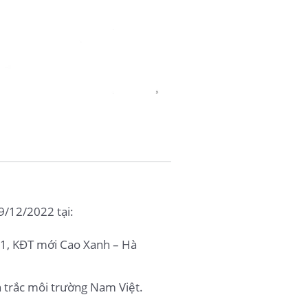
9/12/2022 tại:
A1, KĐT mới Cao Xanh – Hà
 trắc môi trường Nam Việt.