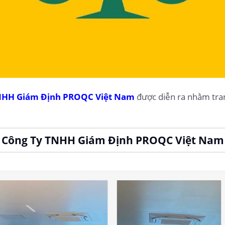
NHH Giám Định PROQC Việt Nam
được diễn ra nhằm tran
Công Ty TNHH Giám Định PROQC Việt Nam