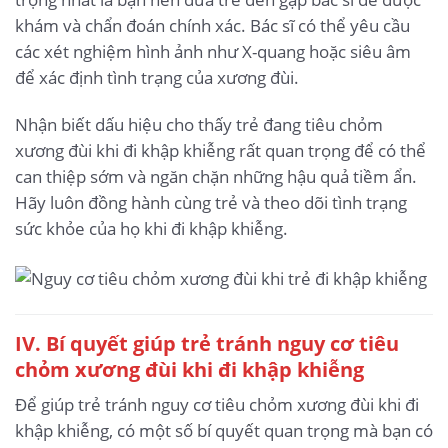
khám và chẩn đoán chính xác. Bác sĩ có thể yêu cầu
các xét nghiệm hình ảnh như X-quang hoặc siêu âm
để xác định tình trạng của xương đùi.
Nhận biết dấu hiệu cho thấy trẻ đang tiêu chỏm
xương đùi khi đi khập khiễng rất quan trọng để có thể
can thiệp sớm và ngăn chặn những hậu quả tiềm ẩn.
Hãy luôn đồng hành cùng trẻ và theo dõi tình trạng
sức khỏe của họ khi đi khập khiễng.
IV. Bí quyết giúp trẻ tránh nguy cơ tiêu
chỏm xương đùi khi đi khập khiễng
Để giúp trẻ tránh nguy cơ tiêu chỏm xương đùi khi đi
khập khiễng, có một số bí quyết quan trọng mà bạn có