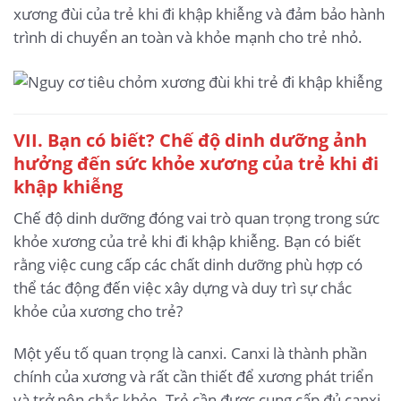
xương đùi của trẻ khi đi khập khiễng và đảm bảo hành
trình di chuyển an toàn và khỏe mạnh cho trẻ nhỏ.
VII. Bạn có biết? Chế độ dinh dưỡng ảnh
hưởng đến sức khỏe xương của trẻ khi đi
khập khiễng
Chế độ dinh dưỡng đóng vai trò quan trọng trong sức
khỏe xương của trẻ khi đi khập khiễng. Bạn có biết
rằng việc cung cấp các chất dinh dưỡng phù hợp có
thể tác động đến việc xây dựng và duy trì sự chắc
khỏe của xương cho trẻ?
Một yếu tố quan trọng là canxi. Canxi là thành phần
chính của xương và rất cần thiết để xương phát triển
và trở nên chắc khỏe. Trẻ cần được cung cấp đủ canxi