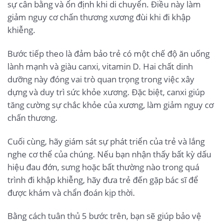
sự cân bằng và ổn định khi di chuyển. Điều này làm
giảm nguy cơ chấn thương xương đùi khi đi khập
khiễng.
Bước tiếp theo là đảm bảo trẻ có một chế độ ăn uống
lành mạnh và giàu canxi, vitamin D. Hai chất dinh
dưỡng này đóng vai trò quan trọng trong việc xây
dựng và duy trì sức khỏe xương. Đặc biệt, canxi giúp
tăng cường sự chắc khỏe của xương, làm giảm nguy cơ
chấn thương.
Cuối cùng, hãy giám sát sự phát triển của trẻ và lắng
nghe cơ thể của chúng. Nếu bạn nhận thấy bất kỳ dấu
hiệu đau đớn, sưng hoặc bất thường nào trong quá
trình đi khập khiễng, hãy đưa trẻ đến gặp bác sĩ để
được khám và chẩn đoán kịp thời.
Bằng cách tuân thủ 5 bước trên, bạn sẽ giúp bảo vệ