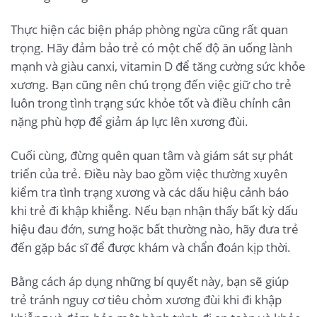
Thực hiện các biện pháp phòng ngừa cũng rất quan
trọng. Hãy đảm bảo trẻ có một chế độ ăn uống lành
mạnh và giàu canxi, vitamin D để tăng cường sức khỏe
xương. Bạn cũng nên chú trọng đến việc giữ cho trẻ
luôn trong tình trạng sức khỏe tốt và điều chỉnh cân
nặng phù hợp để giảm áp lực lên xương đùi.
Cuối cùng, đừng quên quan tâm và giám sát sự phát
triển của trẻ. Điều này bao gồm việc thường xuyên
kiểm tra tình trạng xương và các dấu hiệu cảnh báo
khi trẻ đi khập khiễng. Nếu bạn nhận thấy bất kỳ dấu
hiệu đau đớn, sưng hoặc bất thường nào, hãy đưa trẻ
đến gặp bác sĩ để được khám và chẩn đoán kịp thời.
Bằng cách áp dụng những bí quyết này, bạn sẽ giúp
trẻ tránh nguy cơ tiêu chỏm xương đùi khi đi khập