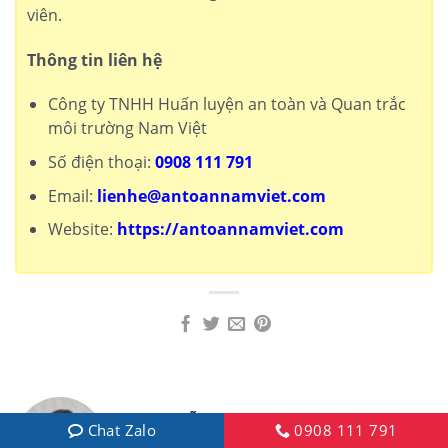
viên.
Thông tin liên hệ
Công ty TNHH Huấn luyện an toàn và Quan trắc
môi trường Nam Việt
Số điện thoại:
0908 111 791
Email:
lienhe@antoannamviet.com
Website:
https://antoannamviet.com
NGUYỄN THỊ KIM DUNG
Chat Zalo
0908 111 791