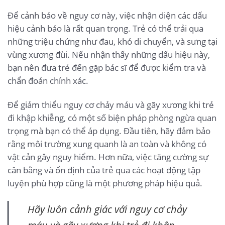
Để cảnh báo về nguy cơ này, việc nhận diện các dấu
hiệu cảnh báo là rất quan trọng. Trẻ có thể trải qua
những triệu chứng như đau, khó di chuyển, và sưng tại
vùng xương đùi. Nếu nhận thấy những dấu hiệu này,
bạn nên đưa trẻ đến gặp bác sĩ để được kiểm tra và
chẩn đoán chính xác.
Để giảm thiểu nguy cơ chảy máu và gãy xương khi trẻ
đi khập khiễng, có một số biện pháp phòng ngừa quan
trọng mà bạn có thể áp dụng. Đầu tiên, hãy đảm bảo
rằng môi trường xung quanh là an toàn và không có
vật cản gây nguy hiểm. Hơn nữa, việc tăng cường sự
cân bằng và ổn định của trẻ qua các hoạt động tập
luyện phù hợp cũng là một phương pháp hiệu quả.
Hãy luôn cảnh giác với nguy cơ chảy
máu và gãy xương khi trẻ đi khập