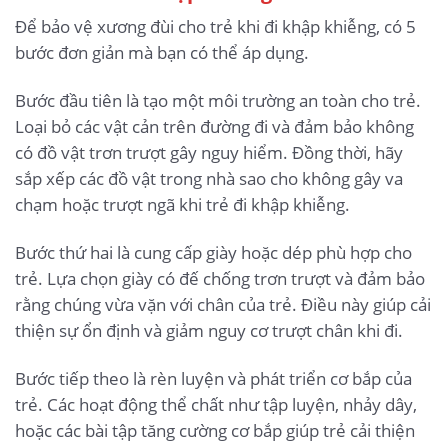
Để bảo vệ xương đùi cho trẻ khi đi khập khiễng, có 5
bước đơn giản mà bạn có thể áp dụng.
Bước đầu tiên là tạo một môi trường an toàn cho trẻ.
Loại bỏ các vật cản trên đường đi và đảm bảo không
có đồ vật trơn trượt gây nguy hiểm. Đồng thời, hãy
sắp xếp các đồ vật trong nhà sao cho không gây va
chạm hoặc trượt ngã khi trẻ đi khập khiễng.
Bước thứ hai là cung cấp giày hoặc dép phù hợp cho
trẻ. Lựa chọn giày có đế chống trơn trượt và đảm bảo
rằng chúng vừa vặn với chân của trẻ. Điều này giúp cải
thiện sự ổn định và giảm nguy cơ trượt chân khi đi.
Bước tiếp theo là rèn luyện và phát triển cơ bắp của
trẻ. Các hoạt động thể chất như tập luyện, nhảy dây,
hoặc các bài tập tăng cường cơ bắp giúp trẻ cải thiện