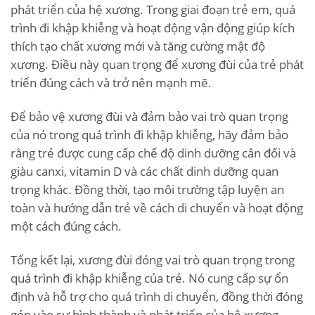
phát triển của hệ xương. Trong giai đoạn trẻ em, quá
trình đi khập khiễng và hoạt động vận động giúp kích
thích tạo chất xương mới và tăng cường mật độ
xương. Điều này quan trọng để xương đùi của trẻ phát
triển đúng cách và trở nên mạnh mẽ.
Để bảo vệ xương đùi và đảm bảo vai trò quan trọng
của nó trong quá trình đi khập khiễng, hãy đảm bảo
rằng trẻ được cung cấp chế độ dinh dưỡng cân đối và
giàu canxi, vitamin D và các chất dinh dưỡng quan
trọng khác. Đồng thời, tạo môi trường tập luyện an
toàn và hướng dẫn trẻ về cách di chuyển và hoạt động
một cách đúng cách.
Tổng kết lại, xương đùi đóng vai trò quan trọng trong
quá trình đi khập khiễng của trẻ. Nó cung cấp sự ổn
định và hỗ trợ cho quá trình di chuyển, đồng thời đóng
góp vào sự hình thành và phát triển của hệ xương.