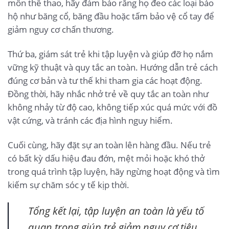
môn thể thao, hãy đảm bảo rằng họ đeo các loại bảo
hộ như băng cổ, băng đầu hoặc tấm bảo vệ cổ tay để
giảm nguy cơ chấn thương.
Thứ ba, giám sát trẻ khi tập luyện và giúp đỡ họ nắm
vững kỹ thuật và quy tắc an toàn. Hướng dẫn trẻ cách
đúng cơ bản và tư thế khi tham gia các hoạt động.
Đồng thời, hãy nhắc nhở trẻ về quy tắc an toàn như
không nhảy từ độ cao, không tiếp xúc quá mức với đồ
vật cứng, và tránh các địa hình nguy hiểm.
Cuối cùng, hãy đặt sự an toàn lên hàng đầu. Nếu trẻ
có bất kỳ dấu hiệu đau đớn, mệt mỏi hoặc khó thở
trong quá trình tập luyện, hãy ngừng hoạt động và tìm
kiếm sự chăm sóc y tế kịp thời.
Tổng kết lại, tập luyện an toàn là yếu tố
quan trọng giúp trẻ giảm nguy cơ tiêu