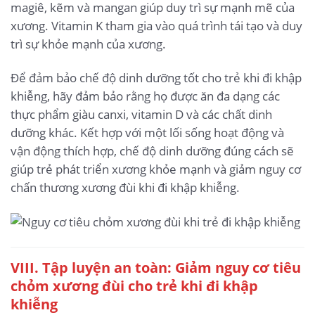
magiê, kẽm và mangan giúp duy trì sự mạnh mẽ của
xương. Vitamin K tham gia vào quá trình tái tạo và duy
trì sự khỏe mạnh của xương.
Để đảm bảo chế độ dinh dưỡng tốt cho trẻ khi đi khập
khiễng, hãy đảm bảo rằng họ được ăn đa dạng các
thực phẩm giàu canxi, vitamin D và các chất dinh
dưỡng khác. Kết hợp với một lối sống hoạt động và
vận động thích hợp, chế độ dinh dưỡng đúng cách sẽ
giúp trẻ phát triển xương khỏe mạnh và giảm nguy cơ
chấn thương xương đùi khi đi khập khiễng.
VIII. Tập luyện an toàn: Giảm nguy cơ tiêu
chỏm xương đùi cho trẻ khi đi khập
khiễng