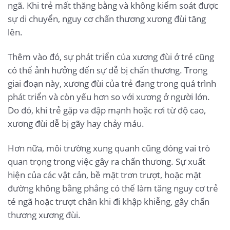
ngã. Khi trẻ mất thăng bằng và không kiểm soát được
sự di chuyển, nguy cơ chấn thương xương đùi tăng
lên.
Thêm vào đó, sự phát triển của xương đùi ở trẻ cũng
có thể ảnh hưởng đến sự dễ bị chấn thương. Trong
giai đoạn này, xương đùi của trẻ đang trong quá trình
phát triển và còn yếu hơn so với xương ở người lớn.
Do đó, khi trẻ gặp va đập mạnh hoặc rơi từ độ cao,
xương đùi dễ bị gãy hay chảy máu.
Hơn nữa, môi trường xung quanh cũng đóng vai trò
quan trọng trong việc gây ra chấn thương. Sự xuất
hiện của các vật cản, bề mặt trơn trượt, hoặc mặt
đường không bằng phẳng có thể làm tăng nguy cơ trẻ
té ngã hoặc trượt chân khi đi khập khiễng, gây chấn
thương xương đùi.