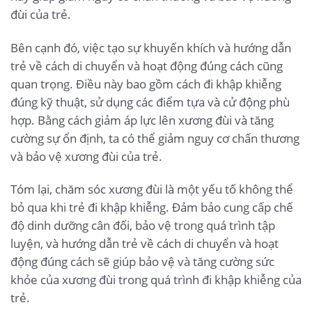
đùi của trẻ.
Bên cạnh đó, việc tạo sự khuyến khích và hướng dẫn
trẻ về cách di chuyển và hoạt động đúng cách cũng
quan trọng. Điều này bao gồm cách đi khập khiễng
đúng kỹ thuật, sử dụng các điểm tựa và cử động phù
hợp. Bằng cách giảm áp lực lên xương đùi và tăng
cường sự ổn định, ta có thể giảm nguy cơ chấn thương
và bảo vệ xương đùi của trẻ.
Tóm lại, chăm sóc xương đùi là một yếu tố không thể
bỏ qua khi trẻ đi khập khiễng. Đảm bảo cung cấp chế
độ dinh dưỡng cân đối, bảo vệ trong quá trình tập
luyện, và hướng dẫn trẻ về cách di chuyển và hoạt
động đúng cách sẽ giúp bảo vệ và tăng cường sức
khỏe của xương đùi trong quá trình đi khập khiễng của
trẻ.