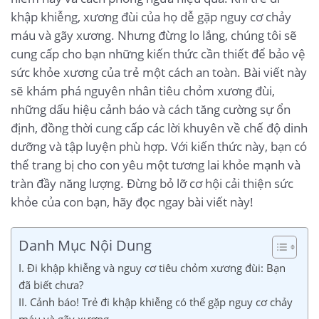
khập khiễng, xương đùi của họ dễ gặp nguy cơ chảy
máu và gãy xương. Nhưng đừng lo lắng, chúng tôi sẽ
cung cấp cho bạn những kiến thức cần thiết để bảo vệ
sức khỏe xương của trẻ một cách an toàn. Bài viết này
sẽ khám phá nguyên nhân tiêu chỏm xương đùi,
những dấu hiệu cảnh báo và cách tăng cường sự ổn
định, đồng thời cung cấp các lời khuyên về chế độ dinh
dưỡng và tập luyện phù hợp. Với kiến thức này, bạn có
thể trang bị cho con yêu một tương lai khỏe mạnh và
tràn đầy năng lượng. Đừng bỏ lỡ cơ hội cải thiện sức
khỏe của con bạn, hãy đọc ngay bài viết này!
Danh Mục Nội Dung
I. Đi khập khiễng và nguy cơ tiêu chỏm xương đùi: Bạn
đã biết chưa?
II. Cảnh báo! Trẻ đi khập khiễng có thể gặp nguy cơ chảy
máu và gãy xương