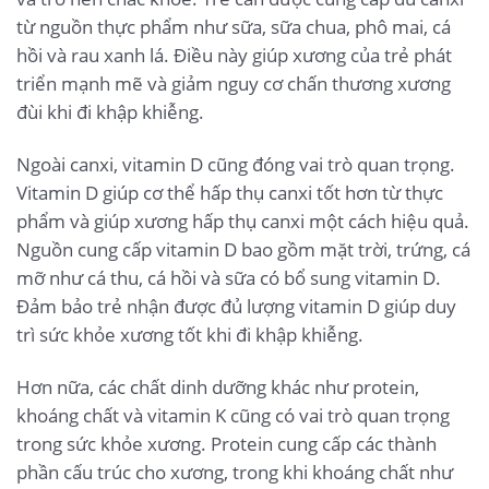
từ nguồn thực phẩm như sữa, sữa chua, phô mai, cá
hồi và rau xanh lá. Điều này giúp xương của trẻ phát
triển mạnh mẽ và giảm nguy cơ chấn thương xương
đùi khi đi khập khiễng.
Ngoài canxi, vitamin D cũng đóng vai trò quan trọng.
Vitamin D giúp cơ thể hấp thụ canxi tốt hơn từ thực
phẩm và giúp xương hấp thụ canxi một cách hiệu quả.
Nguồn cung cấp vitamin D bao gồm mặt trời, trứng, cá
mỡ như cá thu, cá hồi và sữa có bổ sung vitamin D.
Đảm bảo trẻ nhận được đủ lượng vitamin D giúp duy
trì sức khỏe xương tốt khi đi khập khiễng.
Hơn nữa, các chất dinh dưỡng khác như protein,
khoáng chất và vitamin K cũng có vai trò quan trọng
trong sức khỏe xương. Protein cung cấp các thành
phần cấu trúc cho xương, trong khi khoáng chất như