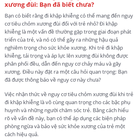
xương đùi: Bạn đã biết chưa?
Bạn có biết rằng đi khập khiễng có thể mang đến nguy
cơ tiêu chỏm xương đùi đối với trẻ nhỏ? Đi khập
khiễng là một vấn đề thường gặp trong giai đoạn phát
triển của trẻ, và nó có thể gây ra những hậu quả
nghiêm trọng cho sức khỏe xương. Khi trẻ đi khập
khiễng, tải trọng và áp lực lên xương đùi không được
phân phối đều, dẫn đến nguy cơ chảy máu và gãy
xương. Điều này đặt ra một câu hỏi quan trọng: Bạn
đã được thông báo về nguy cơ này chưa?
Việc nhận thức về nguy cơ tiêu chỏm xương đùi khi trẻ
đi khập khiễng là vô cùng quan trọng cho các bậc phụ
huynh và những người chăm sóc trẻ. Bằng cách hiểu
rõ về vấn đề này, bạn có thể áp dụng các biện pháp
phòng ngừa và bảo vệ sức khỏe xương của trẻ một
cách hiệu quả.