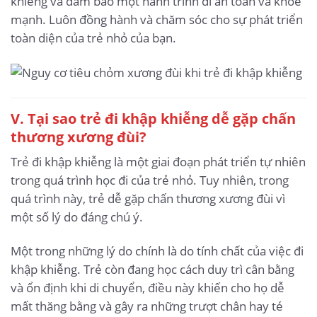
khiễng và đảm bảo một hành trình đi an toàn và khỏe
mạnh. Luôn đồng hành và chăm sóc cho sự phát triển
toàn diện của trẻ nhỏ của bạn.
V. Tại sao trẻ đi khập khiễng dễ gặp chấn
thương xương đùi?
Trẻ đi khập khiễng là một giai đoạn phát triển tự nhiên
trong quá trình học đi của trẻ nhỏ. Tuy nhiên, trong
quá trình này, trẻ dễ gặp chấn thương xương đùi vì
một số lý do đáng chú ý.
Một trong những lý do chính là do tính chất của việc đi
khập khiễng. Trẻ còn đang học cách duy trì cân bằng
và ổn định khi di chuyển, điều này khiến cho họ dễ
mất thăng bằng và gây ra những trượt chân hay té