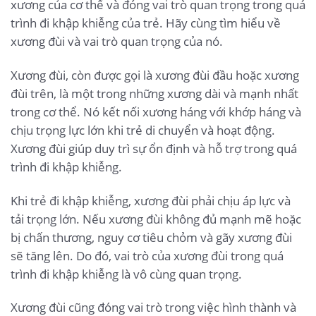
xương của cơ thể và đóng vai trò quan trọng trong quá
trình đi khập khiễng của trẻ. Hãy cùng tìm hiểu về
xương đùi và vai trò quan trọng của nó.
Xương đùi, còn được gọi là xương đùi đầu hoặc xương
đùi trên, là một trong những xương dài và mạnh nhất
trong cơ thể. Nó kết nối xương háng với khớp háng và
chịu trọng lực lớn khi trẻ di chuyển và hoạt động.
Xương đùi giúp duy trì sự ổn định và hỗ trợ trong quá
trình đi khập khiễng.
Khi trẻ đi khập khiễng, xương đùi phải chịu áp lực và
tải trọng lớn. Nếu xương đùi không đủ mạnh mẽ hoặc
bị chấn thương, nguy cơ tiêu chỏm và gãy xương đùi
sẽ tăng lên. Do đó, vai trò của xương đùi trong quá
trình đi khập khiễng là vô cùng quan trọng.
Xương đùi cũng đóng vai trò trong việc hình thành và