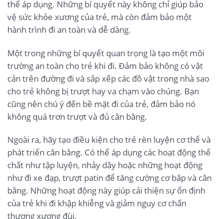
thể áp dụng. Những bí quyết này không chỉ giúp bảo
vệ sức khỏe xương của trẻ, mà còn đảm bảo một
hành trình đi an toàn và dễ dàng.
Một trong những bí quyết quan trọng là tạo một môi
trường an toàn cho trẻ khi đi. Đảm bảo không có vật
cản trên đường đi và sắp xếp các đồ vật trong nhà sao
cho trẻ không bị trượt hay va chạm vào chúng. Bạn
cũng nên chú ý đến bề mặt đi của trẻ, đảm bảo nó
không quá trơn trượt và đủ cân bằng.
Ngoài ra, hãy tạo điều kiện cho trẻ rèn luyện cơ thể và
phát triển cân bằng. Có thể áp dụng các hoạt động thể
chất như tập luyện, nhảy dây hoặc những hoạt động
như đi xe đạp, trượt patin để tăng cường cơ bắp và cân
bằng. Những hoạt động này giúp cải thiện sự ổn định
của trẻ khi đi khập khiễng và giảm nguy cơ chấn
thương xương đùi.