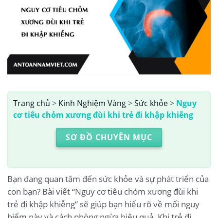
Trang chủ
>
Kinh Nghiệm Vàng
>
Sức khỏe
>
Nguy
cơ tiêu chỏm xương đùi khi trẻ đi khập khiễng
SƠ ĐỒ CHUYÊN MỤC
Bạn đang quan tâm đến sức khỏe và sự phát triển của
con bạn? Bài viết “Nguy cơ tiêu chỏm xương đùi khi
trẻ đi khập khiễng” sẽ giúp bạn hiểu rõ về mối nguy
hiểm này và cách phòng ngừa hiệu quả. Khi trẻ đi