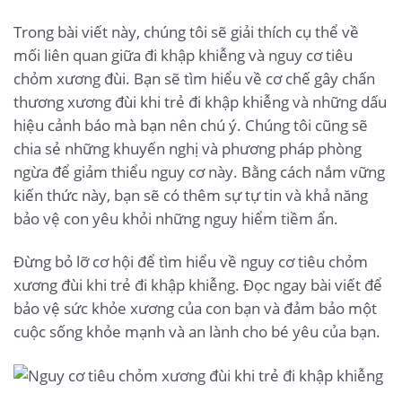
Trong bài viết này, chúng tôi sẽ giải thích cụ thể về
mối liên quan giữa đi khập khiễng và nguy cơ tiêu
chỏm xương đùi. Bạn sẽ tìm hiểu về cơ chế gây chấn
thương xương đùi khi trẻ đi khập khiễng và những dấu
hiệu cảnh báo mà bạn nên chú ý. Chúng tôi cũng sẽ
chia sẻ những khuyến nghị và phương pháp phòng
ngừa để giảm thiểu nguy cơ này. Bằng cách nắm vững
kiến thức này, bạn sẽ có thêm sự tự tin và khả năng
bảo vệ con yêu khỏi những nguy hiểm tiềm ẩn.
Đừng bỏ lỡ cơ hội để tìm hiểu về nguy cơ tiêu chỏm
xương đùi khi trẻ đi khập khiễng. Đọc ngay bài viết để
bảo vệ sức khỏe xương của con bạn và đảm bảo một
cuộc sống khỏe mạnh và an lành cho bé yêu của bạn.