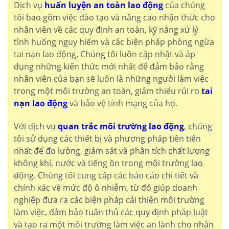
Dịch vụ
huấn luyện an toàn lao động
của chúng
tôi bao gồm việc đào tạo và nâng cao nhận thức cho
nhân viên về các quy định an toàn, kỹ năng xử lý
tình huống nguy hiểm và các biện pháp phòng ngừa
tai nạn lao động. Chúng tôi luôn cập nhật và áp
dụng những kiến thức mới nhất để đảm bảo rằng
nhân viên của bạn sẽ luôn là những người làm việc
trong một môi trường an toàn, giảm thiểu rủi ro
tai
nạn lao động
và bảo vệ tính mạng của họ.
Với dịch vụ
quan trắc môi trường lao động
, chúng
tôi sử dụng các thiết bị và phương pháp tiên tiến
nhất để đo lường, giám sát và phân tích chất lượng
không khí, nước và tiếng ồn trong môi trường lao
động. Chúng tôi cung cấp các báo cáo chi tiết và
chính xác về mức độ ô nhiễm, từ đó giúp doanh
nghiệp đưa ra các biện pháp cải thiện môi trường
làm việc, đảm bảo tuân thủ các quy định pháp luật
và tạo ra một môi trường làm việc an lành cho nhân