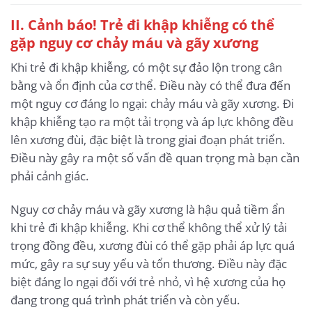
II. Cảnh báo! Trẻ đi khập khiễng có thể
gặp nguy cơ chảy máu và gãy xương
Khi trẻ đi khập khiễng, có một sự đảo lộn trong cân
bằng và ổn định của cơ thể. Điều này có thể đưa đến
một nguy cơ đáng lo ngại: chảy máu và gãy xương. Đi
khập khiễng tạo ra một tải trọng và áp lực không đều
lên xương đùi, đặc biệt là trong giai đoạn phát triển.
Điều này gây ra một số vấn đề quan trọng mà bạn cần
phải cảnh giác.
Nguy cơ chảy máu và gãy xương là hậu quả tiềm ẩn
khi trẻ đi khập khiễng. Khi cơ thể không thể xử lý tải
trọng đồng đều, xương đùi có thể gặp phải áp lực quá
mức, gây ra sự suy yếu và tổn thương. Điều này đặc
biệt đáng lo ngại đối với trẻ nhỏ, vì hệ xương của họ
đang trong quá trình phát triển và còn yếu.