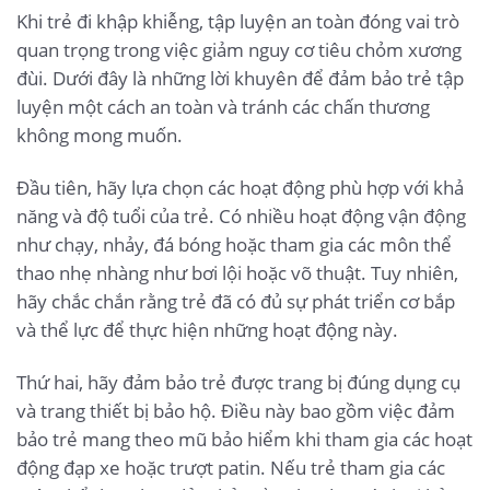
Khi trẻ đi khập khiễng, tập luyện an toàn đóng vai trò
quan trọng trong việc giảm nguy cơ tiêu chỏm xương
đùi. Dưới đây là những lời khuyên để đảm bảo trẻ tập
luyện một cách an toàn và tránh các chấn thương
không mong muốn.
Đầu tiên, hãy lựa chọn các hoạt động phù hợp với khả
năng và độ tuổi của trẻ. Có nhiều hoạt động vận động
như chạy, nhảy, đá bóng hoặc tham gia các môn thể
thao nhẹ nhàng như bơi lội hoặc võ thuật. Tuy nhiên,
hãy chắc chắn rằng trẻ đã có đủ sự phát triển cơ bắp
và thể lực để thực hiện những hoạt động này.
Thứ hai, hãy đảm bảo trẻ được trang bị đúng dụng cụ
và trang thiết bị bảo hộ. Điều này bao gồm việc đảm
bảo trẻ mang theo mũ bảo hiểm khi tham gia các hoạt
động đạp xe hoặc trượt patin. Nếu trẻ tham gia các