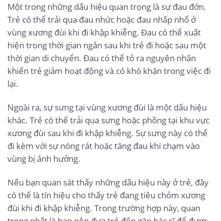
Một trong những dấu hiệu quan trọng là sự đau đớn.
Trẻ có thể trải qua đau nhức hoặc đau nhấp nhổ ở
vùng xương đùi khi đi khập khiễng. Đau có thể xuất
hiện trong thời gian ngắn sau khi trẻ đi hoặc sau một
thời gian di chuyển. Đau có thể tỏ ra nguyên nhân
khiến trẻ giảm hoạt động và có khó khăn trong việc đi
lại.
Ngoài ra, sự sưng tại vùng xương đùi là một dấu hiệu
khác. Trẻ có thể trải qua sưng hoặc phồng tại khu vực
xương đùi sau khi đi khập khiễng. Sự sưng này có thể
đi kèm với sự nóng rát hoặc tăng đau khi chạm vào
vùng bị ảnh hưởng.
Nếu bạn quan sát thấy những dấu hiệu này ở trẻ, đây
có thể là tín hiệu cho thấy trẻ đang tiêu chỏm xương
đùi khi đi khập khiễng. Trong trường hợp này, quan
trọng nhất là bạn nên đưa trẻ đến gặp bác sĩ để được