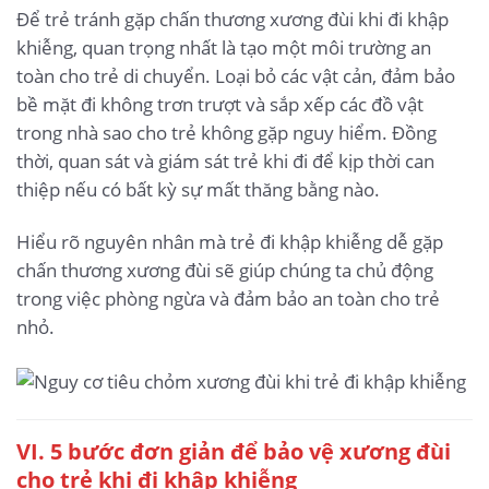
Để trẻ tránh gặp chấn thương xương đùi khi đi khập
khiễng, quan trọng nhất là tạo một môi trường an
toàn cho trẻ di chuyển. Loại bỏ các vật cản, đảm bảo
bề mặt đi không trơn trượt và sắp xếp các đồ vật
trong nhà sao cho trẻ không gặp nguy hiểm. Đồng
thời, quan sát và giám sát trẻ khi đi để kịp thời can
thiệp nếu có bất kỳ sự mất thăng bằng nào.
Hiểu rõ nguyên nhân mà trẻ đi khập khiễng dễ gặp
chấn thương xương đùi sẽ giúp chúng ta chủ động
trong việc phòng ngừa và đảm bảo an toàn cho trẻ
nhỏ.
VI. 5 bước đơn giản để bảo vệ xương đùi
cho trẻ khi đi khập khiễng