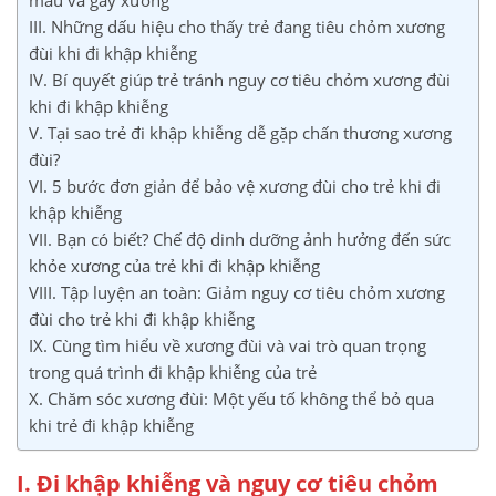
III. Những dấu hiệu cho thấy trẻ đang tiêu chỏm xương
đùi khi đi khập khiễng
IV. Bí quyết giúp trẻ tránh nguy cơ tiêu chỏm xương đùi
khi đi khập khiễng
V. Tại sao trẻ đi khập khiễng dễ gặp chấn thương xương
đùi?
VI. 5 bước đơn giản để bảo vệ xương đùi cho trẻ khi đi
khập khiễng
VII. Bạn có biết? Chế độ dinh dưỡng ảnh hưởng đến sức
khỏe xương của trẻ khi đi khập khiễng
VIII. Tập luyện an toàn: Giảm nguy cơ tiêu chỏm xương
đùi cho trẻ khi đi khập khiễng
IX. Cùng tìm hiểu về xương đùi và vai trò quan trọng
trong quá trình đi khập khiễng của trẻ
X. Chăm sóc xương đùi: Một yếu tố không thể bỏ qua
khi trẻ đi khập khiễng
I. Đi khập khiễng và nguy cơ tiêu chỏm