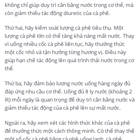
không chỉ giúp duy trì cân bằng nước trong cơ thể, mà
còn giảm thiểu tác động diuretic của cà phê.
Thứ hai, hãy kiểm soát lượng cà phê tiêu thụ. Một
lượng cà phê lớn có thể tăng khả năng mất nước. Thay
vì uống nhiều cốc cà phê liên tục, hãy thưởng thức
một cốc nhỏ và tận hưởng từng hương vị. Điều này
giúp hạn chế tác động lên quá trình thải nước trong cơ
thể.
Thứ ba, hãy đảm bảo lượng nước uống hàng ngày đủ
đáp ứng nhu cầu cơ thể. Uống đủ 8 ly nước (khoảng 2
lít) mỗi ngày là quan trọng để duy trì cân bằng nước và
giảm thiểu tác động của cà phê lên sự mất nước.
Ngoài ra, hãy xem xét các hình thức khác của cà phê
để thưởng thức một cách thông minh. Có thể thay thế
một số cốc cà phê bằng cà phê uống lạnh, cà phê