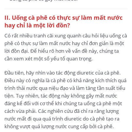
II. Uống cà phê có thực sự làm mất nước
hay chỉ là một lời đồn?
Có rất nhiều tranh cãi xung quanh câu hỏi liệu uống cà
phê có thực sự làm mất nước hay chỉ đơn giản là một
lời đồn đại. Để hiểu rõ hơn về vấn đề này, chúng ta
cần xem xét một số yếu tố quan trọng.
Đầu tiên, hãy nhìn vào tác động diuretic của cà phê.
Điều này có nghĩa là cà phê có khả năng kích thích quá
trình thải nước qua niệu đạo và làm tăng tần suất tiểu
tiện. Tuy nhiên, tác động này không gây mất nước
đáng kể đối với cơ thể khi chúng ta uống cà phê một
cách vừa phải. Các nghiên cứu đã chỉ ra rằng lượng
nước mất đi qua quá trình diuretic do cà phê tạo ra
không vượt quá lượng nước cung cấp bởi cà phê.