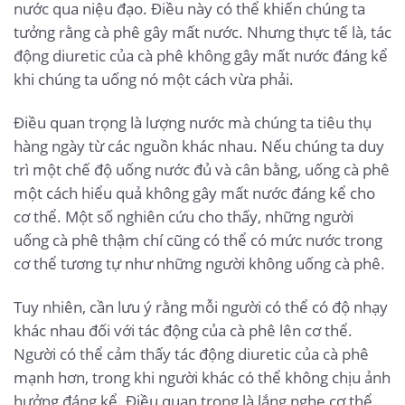
nước qua niệu đạo. Điều này có thể khiến chúng ta
tưởng rằng cà phê gây mất nước. Nhưng thực tế là, tác
động diuretic của cà phê không gây mất nước đáng kể
khi chúng ta uống nó một cách vừa phải.
Điều quan trọng là lượng nước mà chúng ta tiêu thụ
hàng ngày từ các nguồn khác nhau. Nếu chúng ta duy
trì một chế độ uống nước đủ và cân bằng, uống cà phê
một cách hiểu quả không gây mất nước đáng kể cho
cơ thể. Một số nghiên cứu cho thấy, những người
uống cà phê thậm chí cũng có thể có mức nước trong
cơ thể tương tự như những người không uống cà phê.
Tuy nhiên, cần lưu ý rằng mỗi người có thể có độ nhạy
khác nhau đối với tác động của cà phê lên cơ thể.
Người có thể cảm thấy tác động diuretic của cà phê
mạnh hơn, trong khi người khác có thể không chịu ảnh
hưởng đáng kể. Điều quan trọng là lắng nghe cơ thể