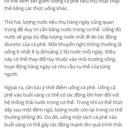
có thể xem xét giảm lượng cà phê tiêu thụ hoặc thay
thế bằng các thức uống khác.
Thứ hai, lượng nước tiêu thụ hàng ngày cũng quan
trọng để duy trì cân bằng nước trong cơ thể. Uống đủ
nước sẽ giúp bù đắp lượng nước mất đi do tác động
diuretic của cà phê. Một khuyến nghị thông thường là
uống ít nhất 8 ly (khoảng 2 lít) nước mỗi ngày. Điều
này có thể thay đổi tùy thuộc vào môi trường sống,
hoạt động hàng ngày và nhu cầu cụ thể của từng
người.
Ngoài ra, cần lưu ý thời điểm uống cà phê. Uống cà
phê vào buổi sáng có thể có tác động lớn hơn đối với
hệ thống thải nước trong cơ thể. Trong khi cơ thể thức
dậy sau một đêm ngủ, lượng nước còn lại trong cơ thể
thường không đủ. Do đó, uống một tách cà phê vào
buổi sáng có thể gây tác động mạnh lên quá trình thải