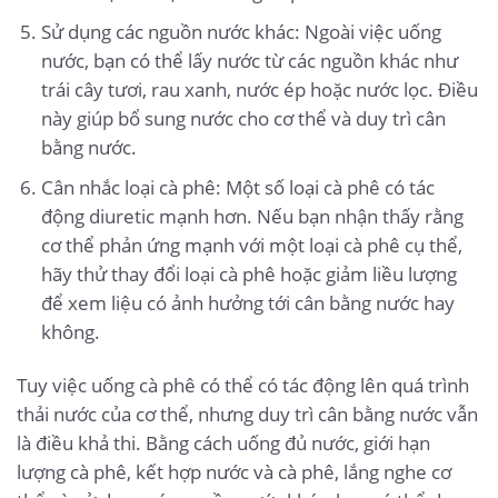
Sử dụng các nguồn nước khác: Ngoài việc uống
nước, bạn có thể lấy nước từ các nguồn khác như
trái cây tươi, rau xanh, nước ép hoặc nước lọc. Điều
này giúp bổ sung nước cho cơ thể và duy trì cân
bằng nước.
Cân nhắc loại cà phê: Một số loại cà phê có tác
động diuretic mạnh hơn. Nếu bạn nhận thấy rằng
cơ thể phản ứng mạnh với một loại cà phê cụ thể,
hãy thử thay đổi loại cà phê hoặc giảm liều lượng
để xem liệu có ảnh hưởng tới cân bằng nước hay
không.
Tuy việc uống cà phê có thể có tác động lên quá trình
thải nước của cơ thể, nhưng duy trì cân bằng nước vẫn
là điều khả thi. Bằng cách uống đủ nước, giới hạn
lượng cà phê, kết hợp nước và cà phê, lắng nghe cơ