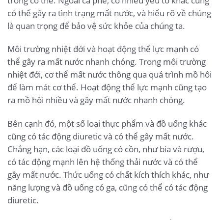
trong cơ thể. Ngoài cà phê, có nhiều yếu tố khác cũng
có thể gây ra tình trạng mất nước, và hiểu rõ về chúng
là quan trọng để bảo vệ sức khỏe của chúng ta.
Môi trường nhiệt đới và hoạt động thể lực mạnh có
thể gây ra mất nước nhanh chóng. Trong môi trường
nhiệt đới, cơ thể mất nước thông qua quá trình mồ hôi
để làm mát cơ thể. Hoạt động thể lực mạnh cũng tạo
ra mồ hôi nhiều và gây mất nước nhanh chóng.
Bên cạnh đó, một số loại thực phẩm và đồ uống khác
cũng có tác động diuretic và có thể gây mất nước.
Chẳng hạn, các loại đồ uống có cồn, như bia và rượu,
có tác động mạnh lên hệ thống thải nước và có thể
gây mất nước. Thức uống có chất kích thích khác, như
năng lượng và đồ uống có ga, cũng có thể có tác động
diuretic.