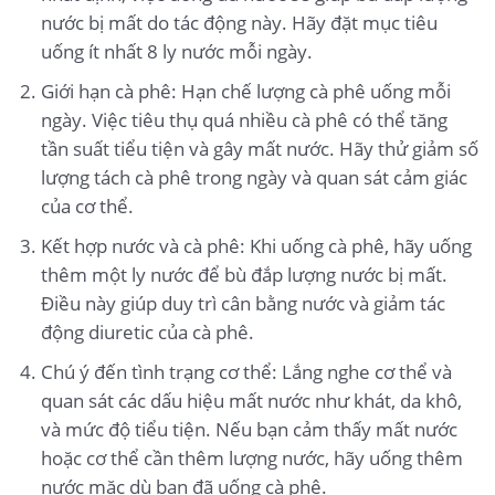
nước bị mất do tác động này. Hãy đặt mục tiêu
uống ít nhất 8 ly nước mỗi ngày.
Giới hạn cà phê: Hạn chế lượng cà phê uống mỗi
ngày. Việc tiêu thụ quá nhiều cà phê có thể tăng
tần suất tiểu tiện và gây mất nước. Hãy thử giảm số
lượng tách cà phê trong ngày và quan sát cảm giác
của cơ thể.
Kết hợp nước và cà phê: Khi uống cà phê, hãy uống
thêm một ly nước để bù đắp lượng nước bị mất.
Điều này giúp duy trì cân bằng nước và giảm tác
động diuretic của cà phê.
Chú ý đến tình trạng cơ thể: Lắng nghe cơ thể và
quan sát các dấu hiệu mất nước như khát, da khô,
và mức độ tiểu tiện. Nếu bạn cảm thấy mất nước
hoặc cơ thể cần thêm lượng nước, hãy uống thêm
nước mặc dù bạn đã uống cà phê.