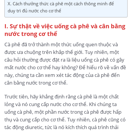
X. Cách thưởng thức cà phê một cách thông minh để
duy trì đủ nước cho cơ thể
I. Sự thật về việc uống cà phê và cân bằng
nước trong cơ thể
Cà phê đã trở thành một thức uống quen thuộc và
được ưa chuộng trên khắp thế giới. Tuy nhiên, một
câu hỏi thường được đặt ra là liệu uống cà phê có gây
mất nước cho cơ thể hay không? Để hiểu rõ về vấn đề
này, chúng ta cần xem xét tác động của cà phê đến
cân bằng nước trong cơ thể.
Trước tiên, hãy khẳng định rằng cà phê là một chất
lỏng và nó cung cấp nước cho cơ thể. Khi chúng ta
uống cà phê, một phần nước trong cà phê được hấp
thụ và cung cấp cho cơ thể. Tuy nhiên, cà phê cũng có
tác động diuretic, tức là nó kích thích quá trình thải