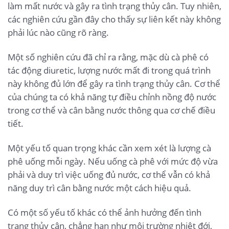
làm mất nước và gây ra tình trạng thủy cân. Tuy nhiên,
các nghiên cứu gần đây cho thấy sự liên kết này không
phải lúc nào cũng rõ ràng.
Một số nghiên cứu đã chỉ ra rằng, mặc dù cà phê có
tác động diuretic, lượng nước mất đi trong quá trình
này không đủ lớn để gây ra tình trạng thủy cân. Cơ thể
của chúng ta có khả năng tự điều chỉnh nồng độ nước
trong cơ thể và cân bằng nước thông qua cơ chế điều
tiết.
Một yếu tố quan trọng khác cần xem xét là lượng cà
phê uống mỗi ngày. Nếu uống cà phê với mức độ vừa
phải và duy trì việc uống đủ nước, cơ thể vẫn có khả
năng duy trì cân bằng nước một cách hiệu quả.
Có một số yếu tố khác có thể ảnh hưởng đến tình
trạng thủy cân, chẳng hạn như môi trường nhiệt đới,