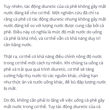
Tuy nhiên, tác động diuretic của cà phê không gây mất
nước đáng kể cho cơ thể. Một nghiên cứu đã chỉ ra
rằng cà phê có tác động diuretic nhưng không gây mất
nước đáng kể so với lượng nước được cung cấp bởi cà
phê. Điều này có nghĩa là mức độ mất nước do uống
cà phê là khá nhỏ, và cơ thể vẫn có khả năng duy trì
cân bằng nước.
Thật ra, cơ thể có khả năng điều chỉnh nồng độ nước
trong cơ thể một cách tự nhiên. Khi chúng ta uống cà
phê và trải qua quá trình diuretic, cơ thể sẽ tăng
cường hấp thụ nước từ các nguồn khác, chẳng hạn
như thức ăn và nước uống khác, để bù đắp lượng nước
bị mất.
Do đó, không cần phải lo lắng về việc uống cà phê gây
mất nước trong cơ thể. Tuy tác động diuretic của cà