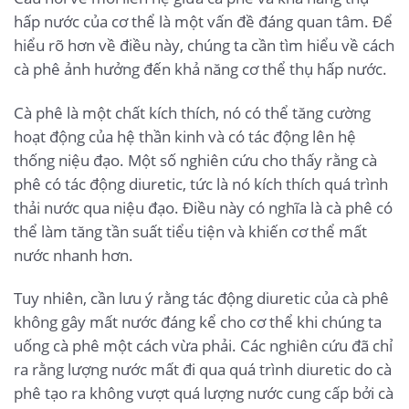
hấp nước của cơ thể là một vấn đề đáng quan tâm. Để
hiểu rõ hơn về điều này, chúng ta cần tìm hiểu về cách
cà phê ảnh hưởng đến khả năng cơ thể thụ hấp nước.
Cà phê là một chất kích thích, nó có thể tăng cường
hoạt động của hệ thần kinh và có tác động lên hệ
thống niệu đạo. Một số nghiên cứu cho thấy rằng cà
phê có tác động diuretic, tức là nó kích thích quá trình
thải nước qua niệu đạo. Điều này có nghĩa là cà phê có
thể làm tăng tần suất tiểu tiện và khiến cơ thể mất
nước nhanh hơn.
Tuy nhiên, cần lưu ý rằng tác động diuretic của cà phê
không gây mất nước đáng kể cho cơ thể khi chúng ta
uống cà phê một cách vừa phải. Các nghiên cứu đã chỉ
ra rằng lượng nước mất đi qua quá trình diuretic do cà
phê tạo ra không vượt quá lượng nước cung cấp bởi cà