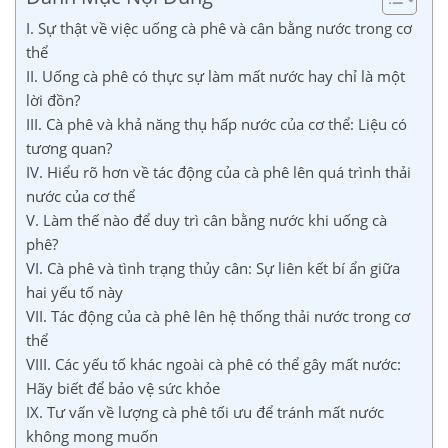
I. Sự thật về việc uống cà phê và cân bằng nước trong cơ
thể
II. Uống cà phê có thực sự làm mất nước hay chỉ là một
lời đồn?
III. Cà phê và khả năng thụ hấp nước của cơ thể: Liệu có
tương quan?
IV. Hiểu rõ hơn về tác động của cà phê lên quá trình thải
nước của cơ thể
V. Làm thế nào để duy trì cân bằng nước khi uống cà
phê?
VI. Cà phê và tình trạng thủy cân: Sự liên kết bí ẩn giữa
hai yếu tố này
VII. Tác động của cà phê lên hệ thống thải nước trong cơ
thể
VIII. Các yếu tố khác ngoài cà phê có thể gây mất nước:
Hãy biết để bảo vệ sức khỏe
IX. Tư vấn về lượng cà phê tối ưu để tránh mất nước
không mong muốn