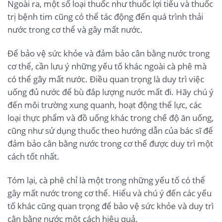
Ngoài ra, một số loại thuốc như thuốc lợi tiểu và thuốc
trị bệnh tim cũng có thể tác động đến quá trình thải
nước trong cơ thể và gây mất nước.
Để bảo vệ sức khỏe và đảm bảo cân bằng nước trong
cơ thể, cần lưu ý những yếu tố khác ngoài cà phê mà
có thể gây mất nước. Điều quan trọng là duy trì việc
uống đủ nước để bù đắp lượng nước mất đi. Hãy chú ý
đến môi trường xung quanh, hoạt động thể lực, các
loại thực phẩm và đồ uống khác trong chế độ ăn uống,
cũng như sử dụng thuốc theo hướng dẫn của bác sĩ để
đảm bảo cân bằng nước trong cơ thể được duy trì một
cách tốt nhất.
Tóm lại, cà phê chỉ là một trong những yếu tố có thể
gây mất nước trong cơ thể. Hiểu và chú ý đến các yếu
tố khác cũng quan trọng để bảo vệ sức khỏe và duy trì
cân bằng nước một cách hiệu quả.