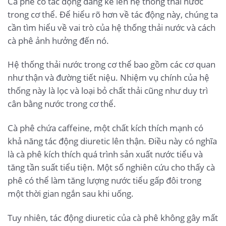
Cà phê có tác động đáng kể lên hệ thống thải nước
trong cơ thể. Để hiểu rõ hơn về tác động này, chúng ta
cần tìm hiểu về vai trò của hệ thống thải nước và cách
cà phê ảnh hưởng đến nó.
Hệ thống thải nước trong cơ thể bao gồm các cơ quan
như thận và đường tiết niệu. Nhiệm vụ chính của hệ
thống này là lọc và loại bỏ chất thải cũng như duy trì
cân bằng nước trong cơ thể.
Cà phê chứa caffeine, một chất kích thích mạnh có
khả năng tác động diuretic lên thận. Điều này có nghĩa
là cà phê kích thích quá trình sản xuất nước tiểu và
tăng tần suất tiểu tiện. Một số nghiên cứu cho thấy cà
phê có thể làm tăng lượng nước tiểu gấp đôi trong
một thời gian ngắn sau khi uống.
Tuy nhiên, tác động diuretic của cà phê không gây mất