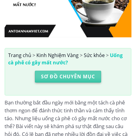
Trang chủ
>
Kinh Nghiệm Vàng
>
Sức khỏe
>
Uống
cà phê có gây mất nước?
SƠ ĐỒ CHUYÊN MỤC
Bạn thường bắt đầu ngày mới bằng một tách cà phê
thơm ngon để đánh thức tinh thần và cảm thấy tỉnh
táo. Nhưng liệu uống cà phê có gây mất nước cho cơ
thể? Bài viết này sẽ khám phá sự thật đằng sau câu
hỏi đó. Có lẽ bạn đã nghe nhiều lời đồn đại về việc cà