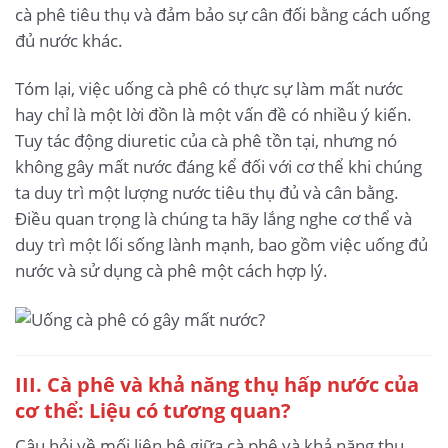
cà phê tiêu thụ và đảm bảo sự cân đối bằng cách uống
đủ nước khác.
Tóm lại, việc uống cà phê có thực sự làm mất nước
hay chỉ là một lời đồn là một vấn đề có nhiều ý kiến.
Tuy tác động diuretic của cà phê tồn tại, nhưng nó
không gây mất nước đáng kể đối với cơ thể khi chúng
ta duy trì một lượng nước tiêu thụ đủ và cân bằng.
Điều quan trọng là chúng ta hãy lắng nghe cơ thể và
duy trì một lối sống lành mạnh, bao gồm việc uống đủ
nước và sử dụng cà phê một cách hợp lý.
III. Cà phê và khả năng thụ hấp nước của
cơ thể: Liệu có tương quan?
Câu hỏi về mối liên hệ giữa cà phê và khả năng thụ