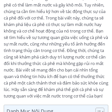
phê có thể làm mất nước và gây khô môi. Tuy nhiên,
chúng ta cần tìm hiểu kỹ hơn về tác động thực sự của
cà phê đối với cơ thể. Trong bài viết này, chúng ta sẽ
khám phá liệu cà phê có thực sự làm mất nước hay
không và cơ chế hoạt động của nó trong cơ thể. Bạn
sẽ tìm hiểu về sự tương quan giữa việc uống cà phê và
sự mất nước, cũng như những yếu tố ảnh hưởng đến
tình trạng thủy cân trong cơ thể. Đồng thời, chúng ta
cũng sẽ khám phá cách duy trì lượng nước cơ thể cân
đối khi thưởng thức cà phê mà không gặp rủi ro mất
nước. Bài viết sẽ mang đến cho bạn cái nhìn tổng
quan và thông tin hữu ích để bạn có thể thưởng thức
cà phê một cách thảnh thơi và đảm bảo sức khỏe cùng
lúc. Hãy sẵn sàng để khám phá thế giới cà phê và sự
tương quan với việc mất nước trong cơ thể của bạn!
Danh Mục Nội Dung