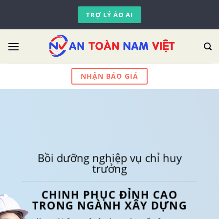
Skip
TRỢ LÝ ẢO AI
to
content
NHẬN BÁO GIÁ
Bồi dưỡng nghiệp vụ chỉ huy
trưởng
CHINH PHỤC ĐỈNH CAO
TRONG NGÀNH XÂY DỰNG