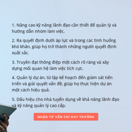
1. Nâng cao kỹ năng lãnh đạo cần thiết để quản lý và
hướng dẫn nhóm làm việc.
2. Ra quyết định dưới áp lực và trong các tình huống
khó khăn, giúp họ trở thành những người quyết định
xuất sắc.
3. Truyền đạt thông điệp một cách rõ ràng và xây
dựng mối quan hệ làm việc tích cực.
4. Quản lý dự án, từ lập kế hoạch đến giám sát tiến
triển và giải quyết vấn đề, giúp họ thực hiện dự án
một cách hiệu quả.
5. Dấu hiệu cho nhà tuyển dụng về khả năng lãnh đạo
và kỹ năng quản lý cao cấp.
NHẬN TƯ VẤN CHỈ HUY TRƯỞNG