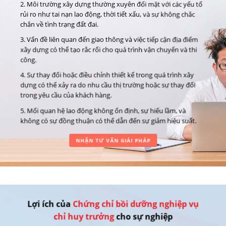
2. Môi trường xây dựng thường xuyên đối mặt với các yếu tố
rủi ro như tai nạn lao động, thời tiết xấu, và sự không chắc
chắn về tình trạng đất đai.
3. Vấn đề liên quan đến giao thông và việc tiếp cận địa điểm
xây dựng có thể tạo rắc rối cho quá trình vận chuyển và thi
công.
4. Sự thay đổi hoặc điều chỉnh thiết kế trong quá trình xây
dựng có thể xảy ra do nhu cầu thị trường hoặc sự thay đổi
trong yêu cầu của khách hàng.
5. Mối quan hệ lao động không ổn định, sự hiểu lầm, và
không có sự đồng thuận có thể dẫn đến sự giảm hiệu suất.
NHẬN TƯ VẤN GIẢI PHÁP
Lợi ích của
Chứng chỉ bồi dưỡng nghiệp vụ
chỉ huy trưởng
cho sự nghiệp