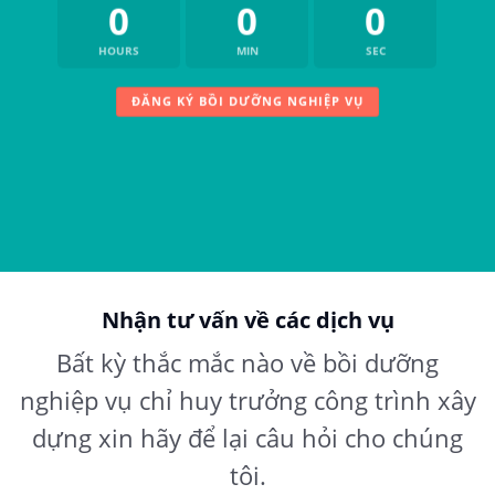
0
0
0
HOURS
MIN
SEC
ĐĂNG KÝ BỒI DƯỠNG NGHIỆP VỤ
Nhận tư vấn về các dịch vụ
Bất kỳ thắc mắc nào về bồi dưỡng
nghiệp vụ chỉ huy trưởng công trình xây
dựng xin hãy để lại câu hỏi cho chúng
tôi.