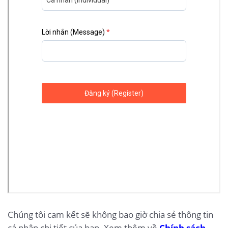
Chúng tôi cam kết sẽ không bao giờ chia sẻ thông tin
cá nhân chi tiết của bạn. Xem thêm về
Chính sách